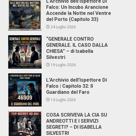
L’Archivio dell’Ispettore Di
Falco: Un Incubo Arancione
Accende la Notte nel Ventre
del Porto (Capitolo 33)
24 Luglio 2026
“GENERALE CONTRO
GENERALE. IL CASO DALLA
CHIESA” – di Isabella
Silvestri
19 Luglio 2026
L’Archivio dell’Ispettore Di
Falco | Capitolo 32: Il
Guardiano del Faro
14 Luglio 2026
COSA SCRIVEVA LA CIA SU
ANDREOTTI E I SERVIZI
SEGRETI? – DI ISABELLA
SILVESTRI