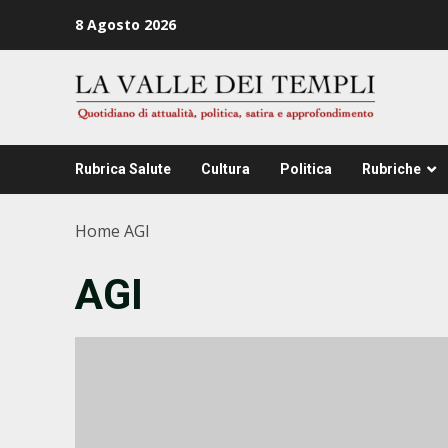
Zum
8 Agosto 2026
Inhalt
springen
Rubrica Salute
Cultura
Politica
Rubriche
Home
AGI
AGI