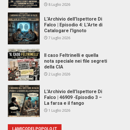
8 Luglio 2026
L’Archivio dell’Ispettore Di
Falco | Episodio 4: L’Arte di
Catalogare l’Ignoto
7 Luglio 2026
Il caso Feltrinelli e quella
nota speciale nei file segreti
della CIA
2 Luglio 2026
L’Archivio dell’Ispettore Di
Falco | 46909 -Episodio 3 –
La farsa e il fango
1 Luglio 2026
LAMICODELPOPOLO.IT