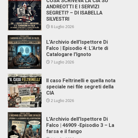
COSA SCRIVEVA LA CIA SU
ANDREOTTI E I SERVIZI
SEGRETI? – DI ISABELLA
SILVESTRI
8 Luglio 2026
L’Archivio dell’Ispettore Di
Falco | Episodio 4: L’Arte di
Catalogare l’Ignoto
7 Luglio 2026
Il caso Feltrinelli e quella nota
speciale nei file segreti della
CIA
2 Luglio 2026
L’Archivio dell’Ispettore Di
Falco | 46909 -Episodio 3 – La
farsa e il fango