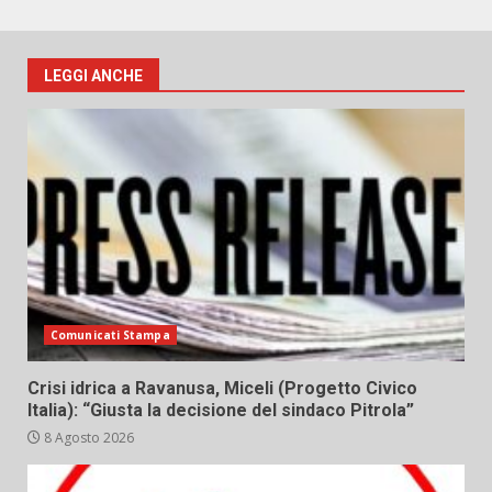
LEGGI ANCHE
Comunicati Stampa
Crisi idrica a Ravanusa, Miceli (Progetto Civico
Italia): “Giusta la decisione del sindaco Pitrola”
8 Agosto 2026