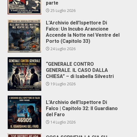
parte
25 Luglio 2026
L’Archivio dell’Ispettore Di
Falco: Un Incubo Arancione
Accende la Notte nel Ventre del
Porto (Capitolo 33)
24 Luglio 2026
“GENERALE CONTRO
GENERALE. IL CASO DALLA
CHIESA” – di Isabella Silvestri
19 Luglio 2026
L’Archivio dell’Ispettore Di
Falco | Capitolo 32: Il Guardiano
del Faro
14 Luglio 2026