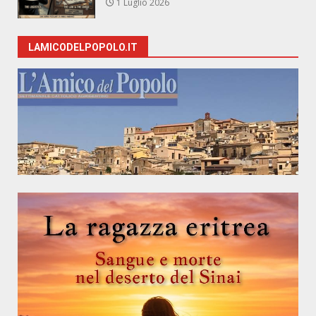
1 Luglio 2026
LAMICODELPOPOLO.IT