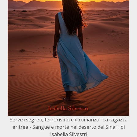
Servizi segreti, terrorismo e il romanzo "La ragazza
eritrea - Sangue e morte nel deserto del Sinai", di
Isabella Silvestri