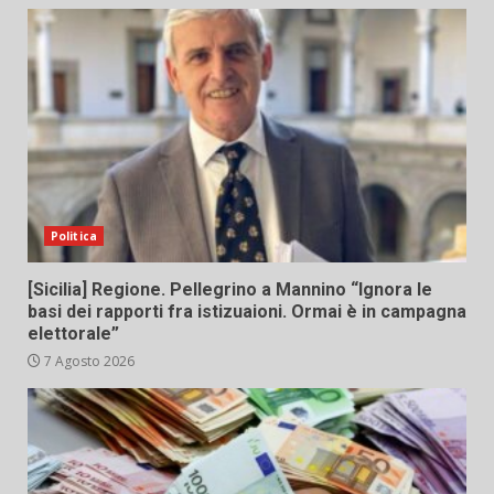
Politica
[Sicilia] Regione. Pellegrino a Mannino “Ignora le
basi dei rapporti fra istizuaioni. Ormai è in campagna
elettorale”
7 Agosto 2026