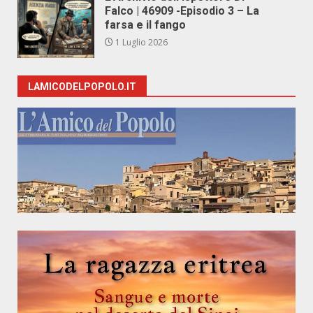
Falco | 46909 -Episodio 3 – La
farsa e il fango
1 Luglio 2026
LAMICODELPOPOLO.IT