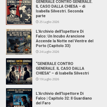
GENERALE CONTRO GENERALE.
IL CASO DALLA CHIESA – di
Isabella Silvestri. Seconda
parte
25 Luglio 2026
L’Archivio dell’Ispettore Di
Falco: Un Incubo Arancione
Accende la Notte nel Ventre del
Porto (Capitolo 33)
24 Luglio 2026
“GENERALE CONTRO
GENERALE. IL CASO DALLA
CHIESA” – di Isabella Silvestri
19 Luglio 2026
L’Archivio dell’Ispettore Di
Falco | Capitolo 32: Il Guardiano
del Faro