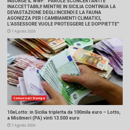
INSORGE IL WWF: “PAROLE SCONCERTANTI E
INACCETTABILI! MENTRE IN SICILIA CONTINUA LA
DEVASTAZIONE DEGLI INCENDI E LA FAUNA
AGONIZZA PER I CAMBIAMENTI CLIMATICI,
L’ASSESSORE VUOLE PROTEGGERE LE DOPPIETTE”
7 Agosto 2026
Comunicati Stampa
10eLotto: in Sicilia tripletta da 100mila euro – Lotto,
a Misilmeri (PA) vinti 13.500 euro
7 Agosto 2026