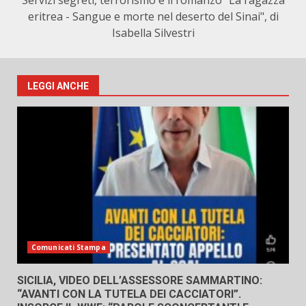
Servizi segreti, terrorismo e il romanzo "La ragazza
eritrea - Sangue e morte nel deserto del Sinai", di
Isabella Silvestri
LEGGI ANCHE
Comunicati Stampa
SICILIA, VIDEO DELL’ASSESSORE SAMMARTINO:
“AVANTI CON LA TUTELA DEI CACCIATORI”.