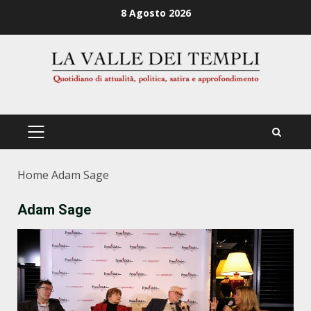
Zum
8 Agosto 2026
Inhalt
springen
PRIMÄRES
MENÜ
Home
Adam Sage
Adam Sage