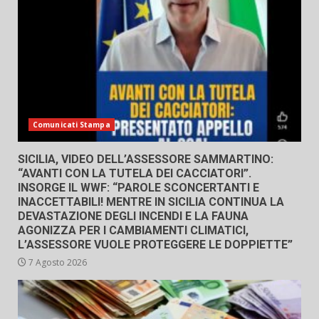
Comunicati Stampa
SICILIA, VIDEO DELL’ASSESSORE SAMMARTINO:
“AVANTI CON LA TUTELA DEI CACCIATORI”.
INSORGE IL WWF: “PAROLE SCONCERTANTI E
INACCETTABILI! MENTRE IN SICILIA CONTINUA LA
DEVASTAZIONE DEGLI INCENDI E LA FAUNA
AGONIZZA PER I CAMBIAMENTI CLIMATICI,
L’ASSESSORE VUOLE PROTEGGERE LE DOPPIETTE”
7 Agosto 2026