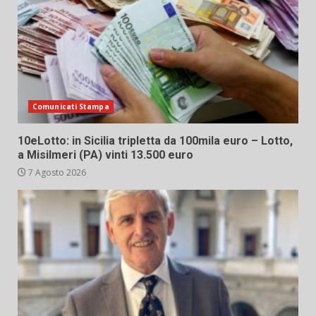
Comunicati Stampa
10eLotto: in Sicilia tripletta da 100mila euro – Lotto,
a Misilmeri (PA) vinti 13.500 euro
7 Agosto 2026