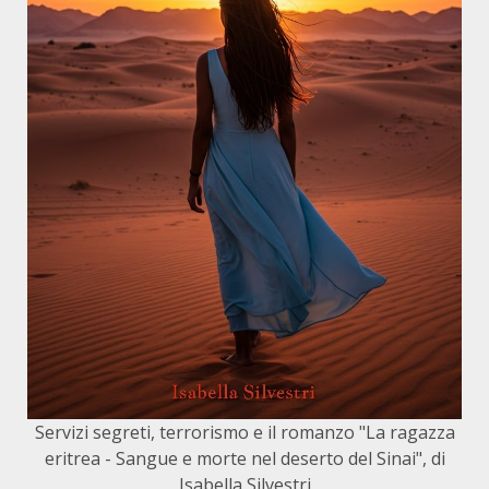
Servizi segreti, terrorismo e il romanzo "La ragazza
eritrea - Sangue e morte nel deserto del Sinai", di
Isabella Silvestri