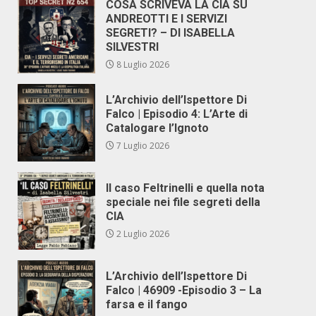
COSA SCRIVEVA LA CIA SU
ANDREOTTI E I SERVIZI
SEGRETI? – DI ISABELLA
SILVESTRI
8 Luglio 2026
L’Archivio dell’Ispettore Di
Falco | Episodio 4: L’Arte di
Catalogare l’Ignoto
7 Luglio 2026
Il caso Feltrinelli e quella nota
speciale nei file segreti della
CIA
2 Luglio 2026
L’Archivio dell’Ispettore Di
Falco | 46909 -Episodio 3 – La
farsa e il fango