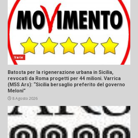
Varie
Batosta per la rigenerazione urbana in Sicilia,
revocati da Roma progetti per 44 milioni. Varrica
(M5S Ars): “Sicilia bersaglio preferito del governo
Meloni”
8 Agosto 2026