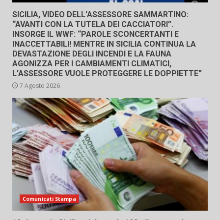
SICILIA, VIDEO DELL’ASSESSORE SAMMARTINO:
“AVANTI CON LA TUTELA DEI CACCIATORI”.
INSORGE IL WWF: “PAROLE SCONCERTANTI E
INACCETTABILI! MENTRE IN SICILIA CONTINUA LA
DEVASTAZIONE DEGLI INCENDI E LA FAUNA
AGONIZZA PER I CAMBIAMENTI CLIMATICI,
L’ASSESSORE VUOLE PROTEGGERE LE DOPPIETTE”
7 Agosto 2026
Comunicati Stampa