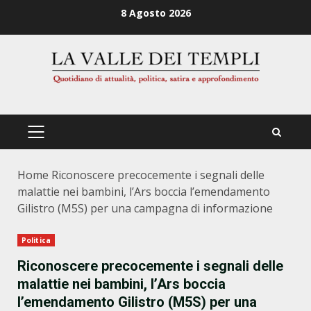
Zum
8 Agosto 2026
Inhalt
springen
PRIMÄRES
MENÜ
Home
Riconoscere precocemente i segnali delle
malattie nei bambini, l’Ars boccia l’emendamento
Gilistro (M5S) per una campagna di informazione
Politica
Riconoscere precocemente i segnali delle
malattie nei bambini, l’Ars boccia
l’emendamento Gilistro (M5S) per una