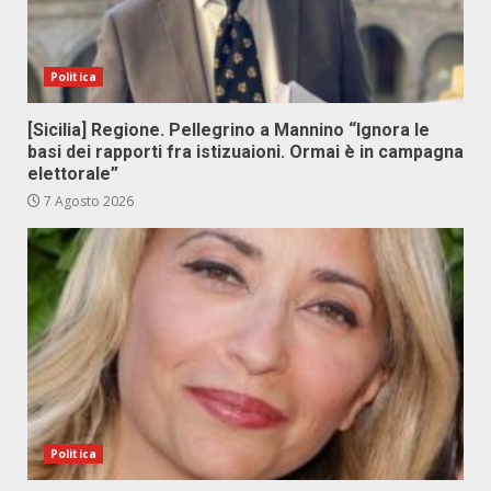
Politica
[Sicilia] Regione. Pellegrino a Mannino “Ignora le
basi dei rapporti fra istizuaioni. Ormai è in campagna
elettorale”
7 Agosto 2026
Politica