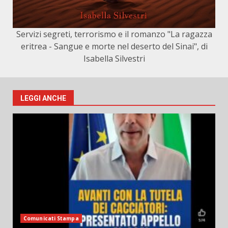
Servizi segreti, terrorismo e il romanzo "La ragazza
eritrea - Sangue e morte nel deserto del Sinai", di
Isabella Silvestri
LEGGI ANCHE
Comunicati Stampa