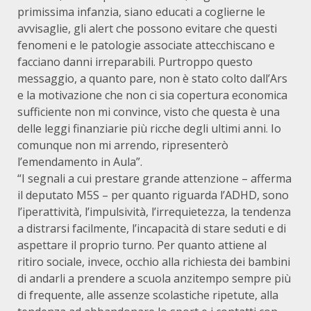
primissima infanzia, siano educati a coglierne le
avvisaglie, gli alert che possono evitare che questi
fenomeni e le patologie associate attecchiscano e
facciano danni irreparabili. Purtroppo questo
messaggio, a quanto pare, non è stato colto dall’Ars
e la motivazione che non ci sia copertura economica
sufficiente non mi convince, visto che questa è una
delle leggi finanziarie più ricche degli ultimi anni. Io
comunque non mi arrendo, ripresenterò
l’emendamento in Aula”.
“I segnali a cui prestare grande attenzione – afferma
il deputato M5S – per quanto riguarda l’ADHD, sono
l’iperattività, l’impulsività, l’irrequietezza, la tendenza
a distrarsi facilmente, l’incapacità di stare seduti e di
aspettare il proprio turno. Per quanto attiene al
ritiro sociale, invece, occhio alla richiesta dei bambini
di andarli a prendere a scuola anzitempo sempre più
di frequente, alle assenze scolastiche ripetute, alla