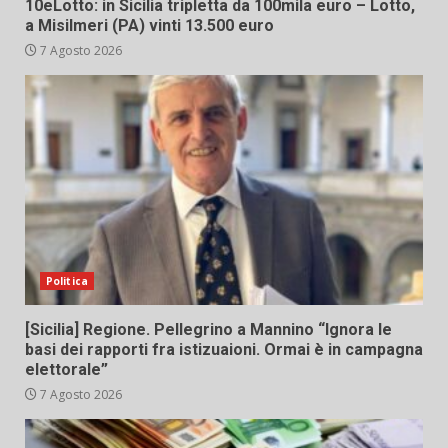
10eLotto: in Sicilia tripletta da 100mila euro – Lotto,
a Misilmeri (PA) vinti 13.500 euro
7 Agosto 2026
Politica
[Sicilia] Regione. Pellegrino a Mannino “Ignora le
basi dei rapporti fra istizuaioni. Ormai è in campagna
elettorale”
7 Agosto 2026