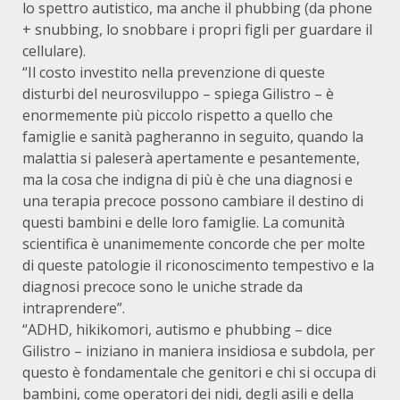
lo spettro autistico, ma anche il phubbing (da phone
+ snubbing, lo snobbare i propri figli per guardare il
cellulare).
“Il costo investito nella prevenzione di queste
disturbi del neurosviluppo – spiega Gilistro – è
enormemente più piccolo rispetto a quello che
famiglie e sanità pagheranno in seguito, quando la
malattia si paleserà apertamente e pesantemente,
ma la cosa che indigna di più è che una diagnosi e
una terapia precoce possono cambiare il destino di
questi bambini e delle loro famiglie. La comunità
scientifica è unanimemente concorde che per molte
di queste patologie il riconoscimento tempestivo e la
diagnosi precoce sono le uniche strade da
intraprendere”.
“ADHD, hikikomori, autismo e phubbing – dice
Gilistro – iniziano in maniera insidiosa e subdola, per
questo è fondamentale che genitori e chi si occupa di
bambini, come operatori dei nidi, degli asili e della