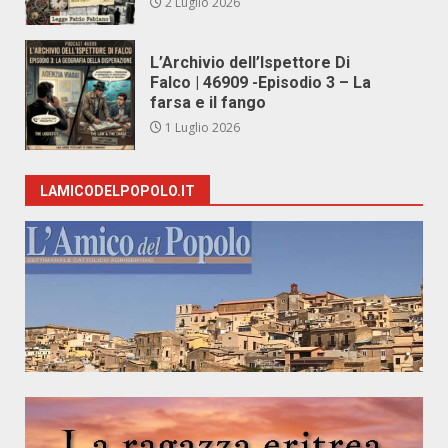
2 Luglio 2026
L’Archivio dell’Ispettore Di
Falco | 46909 -Episodio 3 – La
farsa e il fango
1 Luglio 2026
LAMICODELPOPOLO.IT