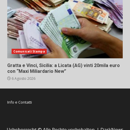
Comunicati Stampa
Gratta e Vinci, Sicilia: a Licata (AG) vinti 20mila euro
con “Maxi Miliardario New”
6 Agosto 2026
Info e Contatti
Urheberrecht © Alle Rechte vorbehalten.
|
DarkNews