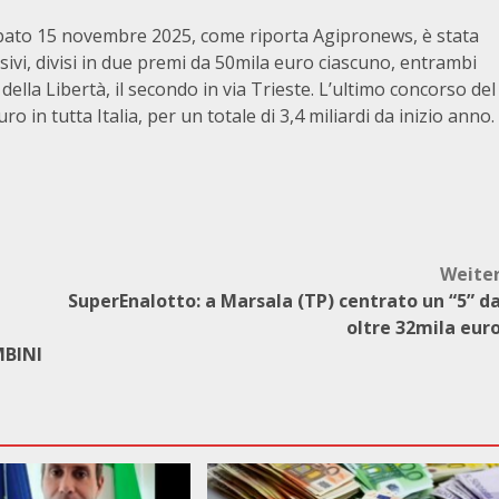
 sabato 15 novembre 2025, come riporta Agipronews, è stata
ivi, divisi in due premi da 50mila euro ciascuno, entrambi
 della Libertà, il secondo in via Trieste. L’ultimo concorso del
o in tutta Italia, per un totale di 3,4 miliardi da inizio anno.
Weite
SuperEnalotto: a Marsala (TP) centrato un “5” d
oltre 32mila eur
MBINI