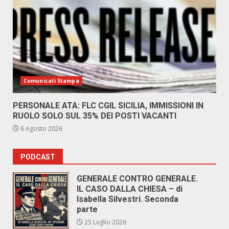
Comunicati Stampa
PERSONALE ATA: FLC CGIL SICILIA, IMMISSIONI IN
RUOLO SOLO SUL 35% DEI POSTI VACANTI
6 Agosto 2026
PODCAST
GENERALE CONTRO GENERALE.
IL CASO DALLA CHIESA – di
Isabella Silvestri. Seconda
parte
25 Luglio 2026