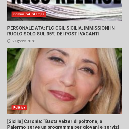
Comunicati Stampa
PERSONALE ATA: FLC CGIL SICILIA, IMMISSIONI IN
RUOLO SOLO SUL 35% DEI POSTI VACANTI
6 Agosto 2026
Politica
[Sicilia] Caronia: “Basta valzer di poltrone, a
Palermo serve un programma per giovani e servizi