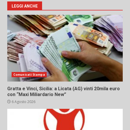
LEGGI ANCHE
Comunicati Stampa
Gratta e Vinci, Sicilia: a Licata (AG) vinti 20mila euro
con “Maxi Miliardario New”
6 Agosto 2026