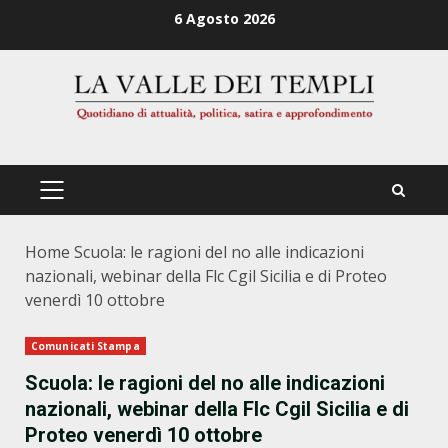
Zum
6 Agosto 2026
Inhalt
springen
PRIMÄRES
MENÜ
Home
Scuola: le ragioni del no alle indicazioni
nazionali, webinar della Flc Cgil Sicilia e di Proteo
venerdì 10 ottobre
Comunicati Stampa
Scuola: le ragioni del no alle indicazioni
nazionali, webinar della Flc Cgil Sicilia e di
Proteo venerdì 10 ottobre