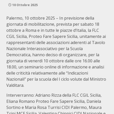
10 Ottobre 2025
Palermo, 10 ottobre 2025 – In previsione della
giornata di mobilitazione, prevista per sabato 18
ottobre a Roma e in tutte le piazze d’Italia, la FLC
CGIL Sicilia, Proteo Fare Sapere Sicilia, unitamente ai
rappresentanti delle associazioni aderenti al Tavolo
Nazionale Interassociativo per la Scuola
Democratica, hanno deciso di organizzare, per la
giornata di venerdì 10 ottobre dalle ore 16.00 alle
18.00, un seminario online di informazione e analisi
delle criticità relativamente alle “Indicazioni
Nazionali” per la scuola del I ciclo volute dal Ministro
Valditara.
Interverranno: Adriano Rizza della FLC CGIL Sicilia,
Eliana Romano Proteo Fare Sapere Sicilia, Daniela
Sortino e Maria Rosa Turrisi CIDI Palermo, Maura
Tripi MCE Sicilia, Valentina Chinnici CIDI Nazionale e