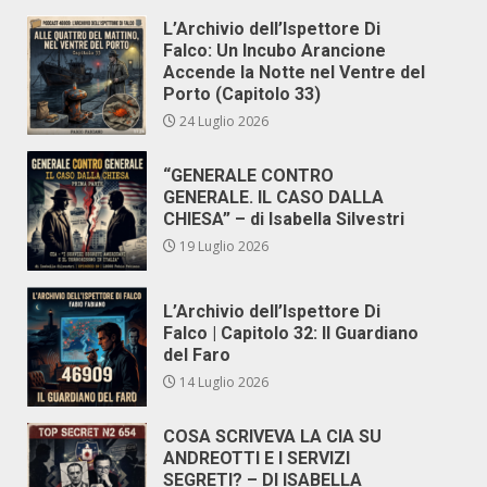
L’Archivio dell’Ispettore Di
Falco: Un Incubo Arancione
Accende la Notte nel Ventre del
Porto (Capitolo 33)
24 Luglio 2026
“GENERALE CONTRO
GENERALE. IL CASO DALLA
CHIESA” – di Isabella Silvestri
19 Luglio 2026
L’Archivio dell’Ispettore Di
Falco | Capitolo 32: Il Guardiano
del Faro
14 Luglio 2026
COSA SCRIVEVA LA CIA SU
ANDREOTTI E I SERVIZI
SEGRETI? – DI ISABELLA