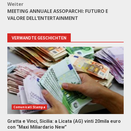
Weiter
MEETING ANNUALE ASSOPARCHI: FUTURO E
VALORE DELL’ENTERTAINMENT
VERWANDTE GESCHICHTEN
Comunicati Stampa
Gratta e Vinci, Sicilia: a Licata (AG) vinti 20mila euro
con “Maxi Miliardario New”