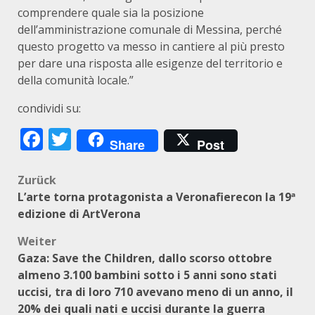
comprendere quale sia la posizione
dell’amministrazione comunale di Messina, perché
questo progetto va messo in cantiere al più presto
per dare una risposta alle esigenze del territorio e
della comunità locale.”
condividi su:
Facebook
Twitter
Share
Post
Beitragsnavigation
Zurück
L’arte torna protagonista a Veronafierecon la 19ª
edizione di ArtVerona
Weiter
Gaza: Save the Children, dallo scorso ottobre
almeno 3.100 bambini sotto i 5 anni sono stati
uccisi, tra di loro 710 avevano meno di un anno, il
20% dei quali nati e uccisi durante la guerra