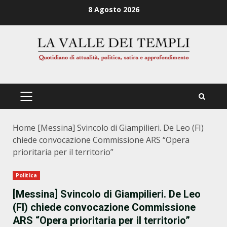
Zum
8 Agosto 2026
Inhalt
springen
PRIMÄRES
MENÜ
Home
[Messina] Svincolo di Giampilieri. De Leo (FI)
chiede convocazione Commissione ARS “Opera
prioritaria per il territorio”
Politica
[Messina] Svincolo di Giampilieri. De Leo
(FI) chiede convocazione Commissione
ARS “Opera prioritaria per il territorio”