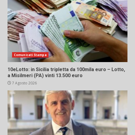
Comunicati Stampa
10eLotto: in Sicilia tripletta da 100mila euro – Lotto,
a Misilmeri (PA) vinti 13.500 euro
7 Agosto 2026