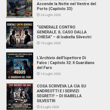
Accende la Notte nel Ventre del
Porto (Capitolo 33)
24 Luglio 2026
“GENERALE CONTRO
GENERALE. IL CASO DALLA
CHIESA” – di Isabella Silvestri
19 Luglio 2026
L’Archivio dell’Ispettore Di
Falco | Capitolo 32: Il Guardiano
del Faro
14 Luglio 2026
COSA SCRIVEVA LA CIA SU
ANDREOTTI E I SERVIZI
SEGRETI? – DI ISABELLA
SILVESTRI
8 Luglio 2026