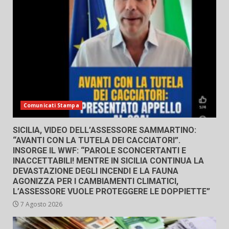
Comunicati Stampa
SICILIA, VIDEO DELL’ASSESSORE SAMMARTINO:
“AVANTI CON LA TUTELA DEI CACCIATORI”.
INSORGE IL WWF: “PAROLE SCONCERTANTI E
INACCETTABILI! MENTRE IN SICILIA CONTINUA LA
DEVASTAZIONE DEGLI INCENDI E LA FAUNA
AGONIZZA PER I CAMBIAMENTI CLIMATICI,
L’ASSESSORE VUOLE PROTEGGERE LE DOPPIETTE”
7 Agosto 2026