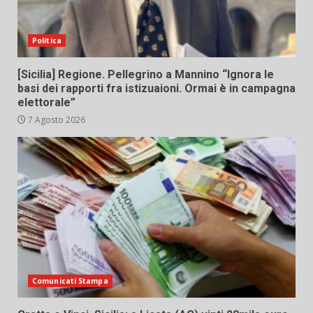
Politica
[Sicilia] Regione. Pellegrino a Mannino “Ignora le
basi dei rapporti fra istizuaioni. Ormai è in campagna
elettorale”
7 Agosto 2026
Comunicati Stampa