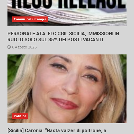
Comunicati Stampa
PERSONALE ATA: FLC CGIL SICILIA, IMMISSIONI IN
RUOLO SOLO SUL 35% DEI POSTI VACANTI
6 Agosto 2026
Politica
[Sicilia] Caronia: “Basta valzer di poltrone, a