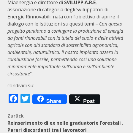
Miaenergia e direttore di
SVILUPP.A.R.E
,
associazione di categoria degli Sviluppatori di
Energie Rinnovabili, nata con l’obiettivo di aprire il
dialogo con le Istituzioni su questi temi –
Con questo
progetto puntiamo a coniugare la produzione di energia
da fonti rinnovabili con la tutela del suolo e delle attività
agricole con alti standard di sostenibilità agronomica,
ambientale, naturalistica. Il nostro impianto azzera la
combustione fossile, permettendo così una soluzione
minimamente impattante sull’uomo e sull’ambiente
circostante
”.
condividi su:
Facebook
Twitter
Share
Post
Beitragsnavigation
Zurück
Reinserimento di ex nelle graduatorie Forestali .
Pareri discordanti tra i lavoratori