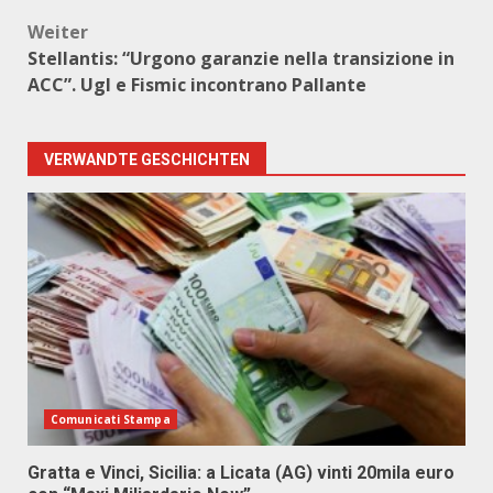
Weiter
Stellantis: “Urgono garanzie nella transizione in
ACC”. Ugl e Fismic incontrano Pallante
VERWANDTE GESCHICHTEN
Comunicati Stampa
Gratta e Vinci, Sicilia: a Licata (AG) vinti 20mila euro