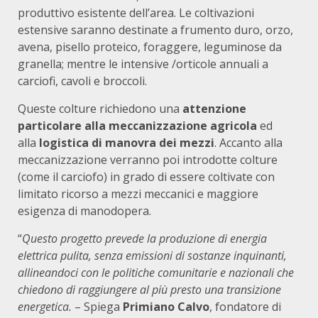
produttivo esistente dell’area. Le coltivazioni
estensive saranno destinate a frumento duro, orzo,
avena, pisello proteico, foraggere, leguminose da
granella; mentre le intensive /orticole annuali a
carciofi, cavoli e broccoli.
Queste colture richiedono una
attenzione
particolare alla meccanizzazione agricola
ed
alla
logistica
di manovra dei mezzi
. Accanto alla
meccanizzazione verranno poi introdotte colture
(come il carciofo) in grado di essere coltivate con
limitato ricorso a mezzi meccanici e maggiore
esigenza di manodopera.
“
Questo progetto prevede la produzione di energia
elettrica pulita, senza emissioni di sostanze inquinanti,
allineandoci con le politiche comunitarie e nazionali che
chiedono di raggiungere al più presto una transizione
energetica.
– Spiega
Primiano Calvo
, fondatore di