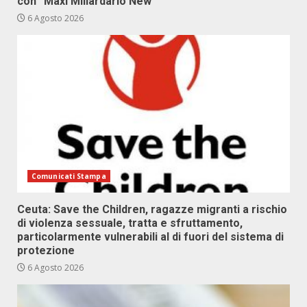
con “Maxi Miliardario New”
6 Agosto 2026
Comunicati Stampa
Ceuta: Save the Children, ragazze migranti a rischio
di violenza sessuale, tratta e sfruttamento,
particolarmente vulnerabili al di fuori del sistema di
protezione
6 Agosto 2026