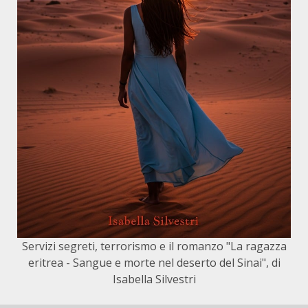
Servizi segreti, terrorismo e il romanzo "La ragazza
eritrea - Sangue e morte nel deserto del Sinai", di
Isabella Silvestri