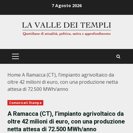
Zum
7 Agosto 2026
Inhalt
springen
PRIMÄRES
MENÜ
Home
A Ramacca (CT), l’impianto agrivoltaico da
oltre 42 milioni di euro, con una produzione netta
attesa di 72.500 MWh/anno
Comunicati Stampa
A Ramacca (CT), l’impianto agrivoltaico da
oltre 42 milioni di euro, con una produzione
netta attesa di 72.500 MWh/anno