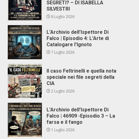
SEGRETI? – DI ISABELLA
SILVESTRI
8 Luglio 2026
L’Archivio dell’Ispettore Di
Falco | Episodio 4: L’Arte di
Catalogare l’Ignoto
7 Luglio 2026
Il caso Feltrinelli e quella nota
speciale nei file segreti della
CIA
2 Luglio 2026
L’Archivio dell’Ispettore Di
Falco | 46909 -Episodio 3 – La
farsa e il fango
1 Luglio 2026