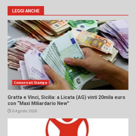
LEGGI ANCHE
Comunicati Stampa
Gratta e Vinci, Sicilia: a Licata (AG) vinti 20mila euro
con “Maxi Miliardario New”
6 Agosto 2026