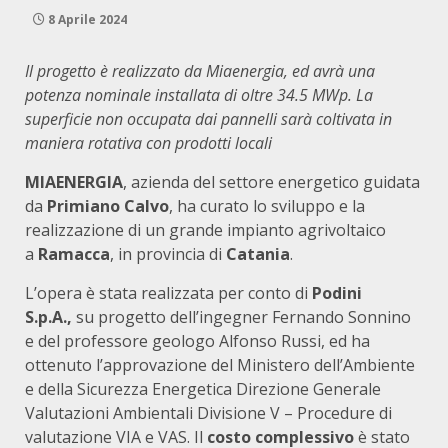
8 Aprile 2024
Il progetto è realizzato da Miaenergia, ed avrà una
potenza nominale installata di oltre 34.5 MWp. La
superficie non occupata dai pannelli sarà coltivata in
maniera rotativa con prodotti locali
MIAENERGIA
, azienda del settore energetico guidata
da
Primiano Calvo
, ha curato lo sviluppo e la
realizzazione di un grande impianto agrivoltaico
a
Ramacca
, in provincia di
Catania
.
L’opera è stata realizzata per conto di
Podini
S.p.A.,
su progetto dell’ingegner Fernando Sonnino
e del professore geologo Alfonso Russi, ed ha
ottenuto l’approvazione del Ministero dell’Ambiente
e della Sicurezza Energetica Direzione Generale
Valutazioni Ambientali Divisione V – Procedure di
valutazione VIA e VAS. Il
costo complessivo
è stato