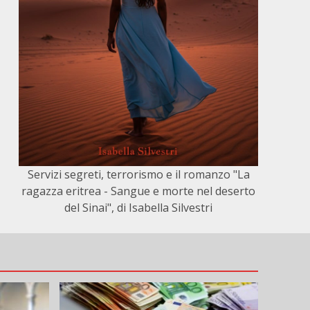
Servizi segreti, terrorismo e il romanzo "La
ragazza eritrea - Sangue e morte nel deserto
del Sinai", di Isabella Silvestri