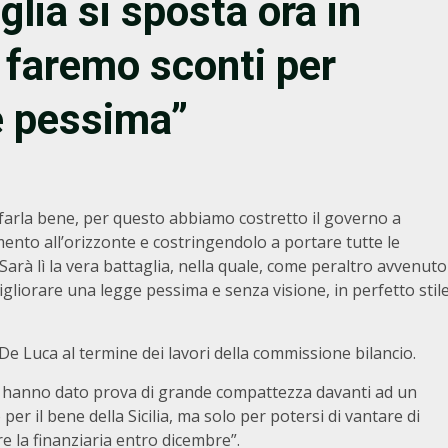
glia si sposta ora in
n faremo sconti per
e pessima”
arla bene, per questo abbiamo costretto il governo a
ento all’orizzonte e costringendolo a portare tutte le
Sarà lì la vera battaglia, nella quale, come peraltro avvenuto
gliorare una legge pessima e senza visione, in perfetto stil
e Luca al termine dei lavori della commissione bilancio.
– hanno dato prova di grande compattezza davanti ad un
er il bene della Sicilia, ma solo per potersi di vantare di
re la finanziaria entro dicembre”.