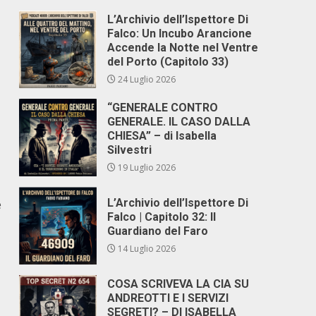
L’Archivio dell’Ispettore Di
Falco: Un Incubo Arancione
Accende la Notte nel Ventre
del Porto (Capitolo 33)
24 Luglio 2026
“GENERALE CONTRO
GENERALE. IL CASO DALLA
CHIESA” – di Isabella
Silvestri
19 Luglio 2026
L’Archivio dell’Ispettore Di
e
Falco | Capitolo 32: Il
Guardiano del Faro
14 Luglio 2026
COSA SCRIVEVA LA CIA SU
ANDREOTTI E I SERVIZI
SEGRETI? – DI ISABELLA