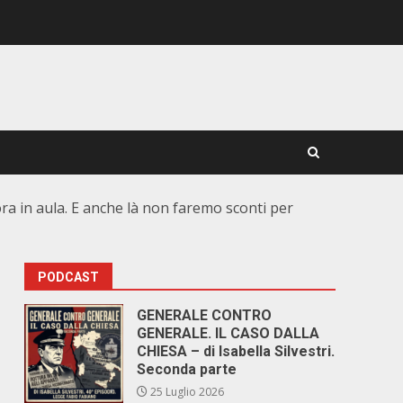
ra in aula. E anche là non faremo sconti per
PODCAST
GENERALE CONTRO
GENERALE. IL CASO DALLA
CHIESA – di Isabella Silvestri.
Seconda parte
25 Luglio 2026