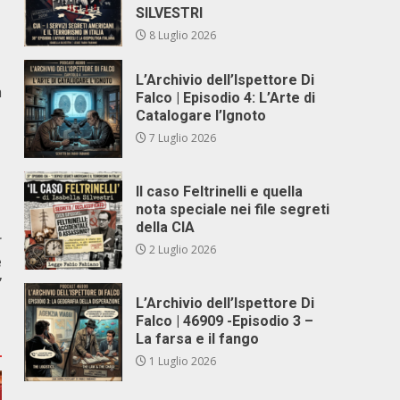
SILVESTRI
8 Luglio 2026
L’Archivio dell’Ispettore Di
a
Falco | Episodio 4: L’Arte di
Catalogare l’Ignoto
7 Luglio 2026
Il caso Feltrinelli e quella
nota speciale nei file segreti
della CIA
r
2 Luglio 2026
e
”
L’Archivio dell’Ispettore Di
Falco | 46909 -Episodio 3 –
La farsa e il fango
1 Luglio 2026