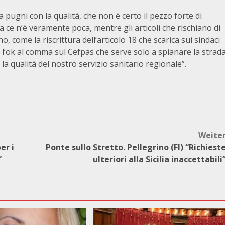
pugni con la qualità, che non è certo il pezzo forte di
 ce n’è veramente poca, mentre gli articoli che rischiano di
, come la riscrittura dell’articolo 18 che scarica sui sindaci
o l’ok al comma sul Cefpas che serve solo a spianare la strad
 la qualità del nostro servizio sanitario regionale”.
Weite
er i
Ponte sullo Stretto. Pellegrino (FI) “Richiest
”
ulteriori alla Sicilia inaccettabili