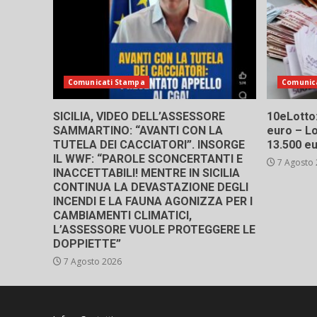
Comunicati Stampa
Comunic
SICILIA, VIDEO DELL’ASSESSORE
10eLotto: 
SAMMARTINO: “AVANTI CON LA
euro – Lo
TUTELA DEI CACCIATORI”. INSORGE
13.500 e
IL WWF: “PAROLE SCONCERTANTI E
7 Agosto
INACCETTABILI! MENTRE IN SICILIA
CONTINUA LA DEVASTAZIONE DEGLI
INCENDI E LA FAUNA AGONIZZA PER I
CAMBIAMENTI CLIMATICI,
L’ASSESSORE VUOLE PROTEGGERE LE
DOPPIETTE”
7 Agosto 2026