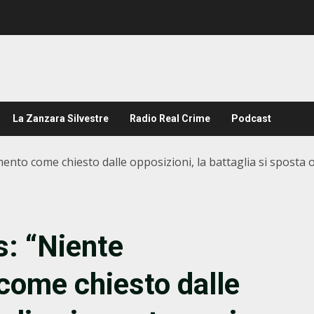
La Zanzara Silvestre
Radio Real Crime
Podcast
to come chiesto dalle opposizioni, la battaglia si sposta o
s: “Niente
ome chiesto dalle