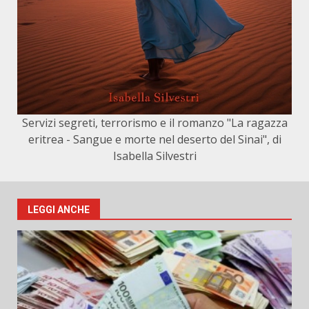
Servizi segreti, terrorismo e il romanzo "La ragazza
eritrea - Sangue e morte nel deserto del Sinai", di
Isabella Silvestri
LEGGI ANCHE