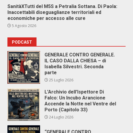
SanitàXTutti del M5S a Petralia Sottana. Di Paola:
Inaccettabili diseguaglianze territoriali ed
economiche per accesso alle cure
5 Agosto 2026
PODCAST
GENERALE CONTRO GENERALE.
IL CASO DALLA CHIESA – di
Isabella Silvestri. Seconda
parte
25 Luglio 2026
L’Archivio dell’Ispettore Di
Falco: Un Incubo Arancione
Accende la Notte nel Ventre del
Porto (Capitolo 33)
24 Luglio 2026
“GENERALE CONTRO