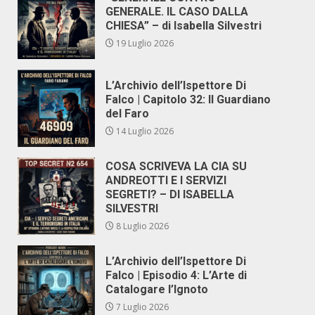
GENERALE. IL CASO DALLA
CHIESA” – di Isabella Silvestri
19 Luglio 2026
L’Archivio dell’Ispettore Di
Falco | Capitolo 32: Il Guardiano
del Faro
14 Luglio 2026
COSA SCRIVEVA LA CIA SU
ANDREOTTI E I SERVIZI
SEGRETI? – DI ISABELLA
SILVESTRI
8 Luglio 2026
L’Archivio dell’Ispettore Di
Falco | Episodio 4: L’Arte di
Catalogare l’Ignoto
7 Luglio 2026