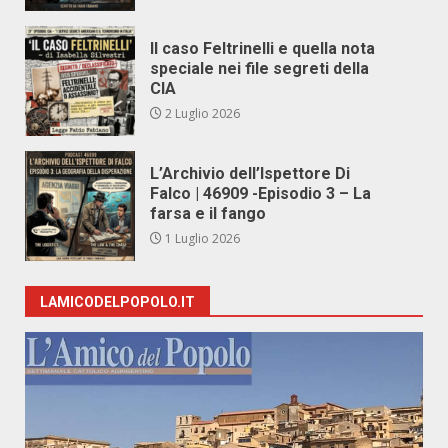
Il caso Feltrinelli e quella nota
speciale nei file segreti della
CIA
2 Luglio 2026
L’Archivio dell’Ispettore Di
Falco | 46909 -Episodio 3 – La
farsa e il fango
1 Luglio 2026
LAMICODELPOPOLO.IT