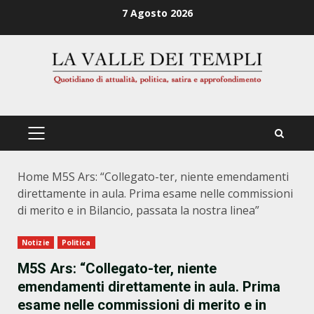
Zum
7 Agosto 2026
Inhalt
springen
PRIMÄRES
MENÜ
Home
M5S Ars: “Collegato-ter, niente emendamenti
direttamente in aula. Prima esame nelle commissioni
di merito e in Bilancio, passata la nostra linea”
Notizie
Politica
M5S Ars: “Collegato-ter, niente
emendamenti direttamente in aula. Prima
esame nelle commissioni di merito e in