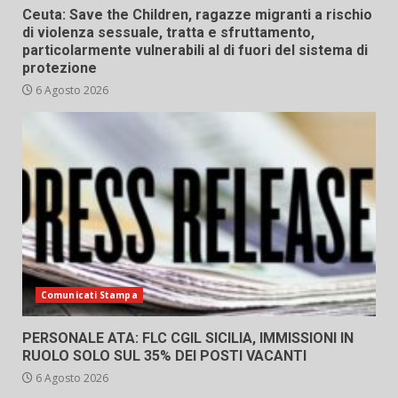
Ceuta: Save the Children, ragazze migranti a rischio
di violenza sessuale, tratta e sfruttamento,
particolarmente vulnerabili al di fuori del sistema di
protezione
6 Agosto 2026
Comunicati Stampa
PERSONALE ATA: FLC CGIL SICILIA, IMMISSIONI IN
RUOLO SOLO SUL 35% DEI POSTI VACANTI
6 Agosto 2026