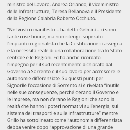
ministro del Lavoro, Andrea Orlando, il viceministro
delle Infrastrutture, Teresa Bellanova e il Presidente
della Regione Calabria Roberto Occhiuto.
“Nel vostro manifesto – ha detto Gelmini – ci sono
tante cose buone, ma non ritengo superato
l’impianto regionalista che la Costituzione ci assegna
e la necessità reale di una collaborazione tra lo Stato
centrale e le Regioni. Ed ha anche ricordato
l’impegno per il sud recentemente dichiarato dal
Governo a Sorrento e il suo lavoro per accrescere le
autonomie differenziate. Su questi punti per
Signorile l’occasione di Sorrento si è rivelata “inutile
nelle sue conseguenze, perché c’erano il Governo e
le imprese, ma non c’erano le Regioni che sono la
realtà che hanno i poteri normativi sull’energia, sul
sistema dei trasporti e sulle infrastrutture” mentre
Grillo ha sottolineato come l’autonomia differenziata
debba venire dopo l’approvazione di una grande