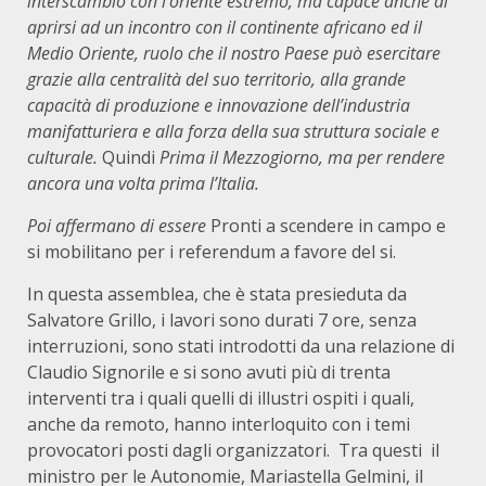
interscambio con l’oriente estremo, ma capace anche di
aprirsi ad un incontro con il continente africano ed il
Medio Oriente, ruolo che il nostro Paese può esercitare
grazie alla centralità del suo territorio, alla grande
capacità di produzione e innovazione dell’industria
manifatturiera e alla forza della sua struttura sociale e
culturale.
Quindi
Prima il Mezzogiorno, ma per rendere
ancora una volta prima l’Italia.
Poi affermano di essere
Pronti a scendere in campo e
si mobilitano per i referendum a favore del si.
In questa assemblea, che è stata presieduta da
Salvatore Grillo, i lavori sono durati 7 ore, senza
interruzioni, sono stati introdotti da una relazione di
Claudio Signorile e si sono avuti più di trenta
interventi tra i quali quelli di illustri ospiti i quali,
anche da remoto, hanno interloquito con i temi
provocatori posti dagli organizzatori. Tra questi il
ministro per le Autonomie, Mariastella Gelmini, il