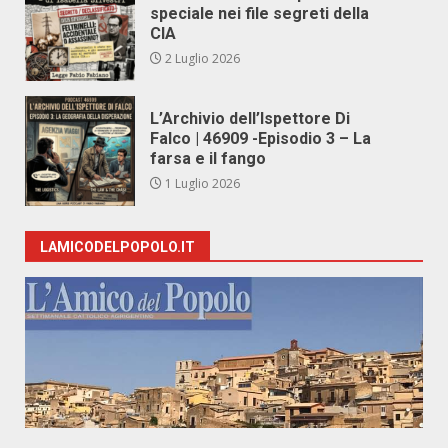
speciale nei file segreti della
CIA
2 Luglio 2026
L’Archivio dell’Ispettore Di
Falco | 46909 -Episodio 3 – La
farsa e il fango
1 Luglio 2026
LAMICODELPOPOLO.IT