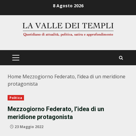
Zum
8 Agosto 2026
Inhalt
springen
PRIMÄRES
MENÜ
Home
Mezzogiorno Federato, l’idea di un meridione
protagonista
Politica
Mezzogiorno Federato, l’idea di un
meridione protagonista
23 Maggio 2022