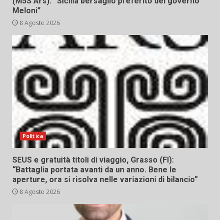
(M5S Ars): “Sicilia bersaglio preferito del governo
Meloni”
8 Agosto 2026
Politica
SEUS e gratuità titoli di viaggio, Grasso (FI):
“Battaglia portata avanti da un anno. Bene le
aperture, ora si risolva nelle variazioni di bilancio”
8 Agosto 2026