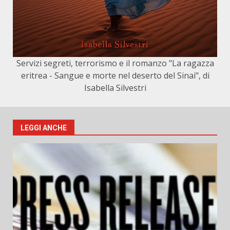
Servizi segreti, terrorismo e il romanzo "La ragazza
eritrea - Sangue e morte nel deserto del Sinai", di
Isabella Silvestri
LEGGI ANCHE