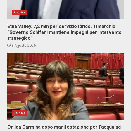
Politica
Etna Valley. 7,2 mln per servizio idrico. Timarchio
“Governo Schifani mantiene impegni per intervento
strategico”
8 Agosto 2026
Politica
On.Ida Carmina dopo manifestazione per l’acqua ad