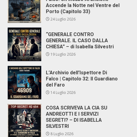
Accende la Notte nel Ventre del
Porto (Capitolo 33)
24 Luglio 2026
“GENERALE CONTRO
GENERALE. IL CASO DALLA
CHIESA” – di Isabella Silvestri
19 Luglio 2026
L’Archivio dell’Ispettore Di
Falco | Capitolo 32: Il Guardiano
del Faro
14 Luglio 2026
COSA SCRIVEVA LA CIA SU
ANDREOTTI E I SERVIZI
SEGRETI? – DI ISABELLA
SILVESTRI
8 Luglio 2026