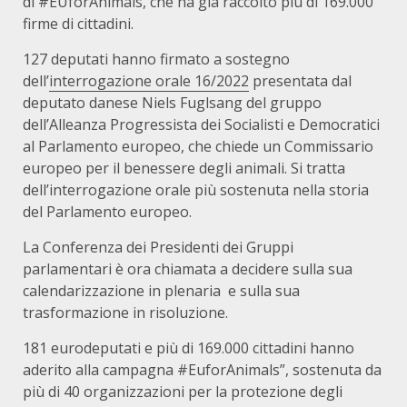
di #EUforAnimals, che ha già raccolto più di 169.000
firme di cittadini.
127 deputati hanno firmato a sostegno
dell’
interrogazione orale 16/2022
presentata dal
deputato danese Niels Fuglsang del gruppo
dell’Alleanza Progressista dei Socialisti e Democratici
al Parlamento europeo, che chiede un Commissario
europeo per il benessere degli animali. Si tratta
dell’interrogazione orale più sostenuta nella storia
del Parlamento europeo.
La Conferenza dei Presidenti dei Gruppi
parlamentari è ora chiamata a decidere sulla sua
calendarizzazione in plenaria e sulla sua
trasformazione in risoluzione.
181 eurodeputati e più di 169.000 cittadini hanno
aderito alla campagna #EuforAnimals”, sostenuta da
più di 40 organizzazioni per la protezione degli