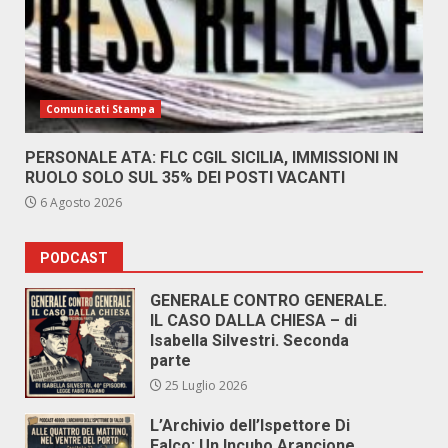
Comunicati Stampa
PERSONALE ATA: FLC CGIL SICILIA, IMMISSIONI IN
RUOLO SOLO SUL 35% DEI POSTI VACANTI
6 Agosto 2026
PODCAST
GENERALE CONTRO GENERALE.
IL CASO DALLA CHIESA – di
Isabella Silvestri. Seconda
parte
25 Luglio 2026
L’Archivio dell’Ispettore Di
Falco: Un Incubo Arancione