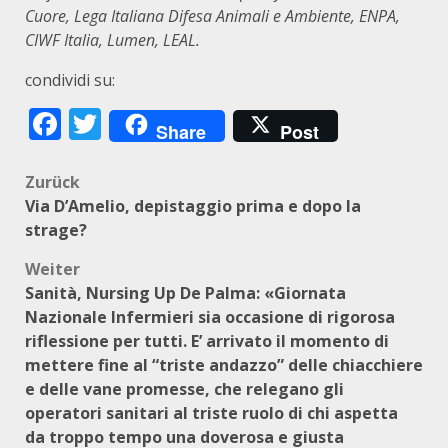
Cuore, Lega Italiana Difesa Animali e Ambiente, ENPA,
CIWF Italia, Lumen, LEAL.
condividi su:
Facebook
Twitter
Share
Post
Beitragsnavigation
Zurück
Via D’Amelio, depistaggio prima e dopo la
strage?
Weiter
Sanità, Nursing Up De Palma: «Giornata
Nazionale Infermieri sia occasione di rigorosa
riflessione per tutti. E’ arrivato il momento di
mettere fine al “triste andazzo” delle chiacchiere
e delle vane promesse, che relegano gli
operatori sanitari al triste ruolo di chi aspetta
da troppo tempo una doverosa e giusta