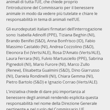
animali di tutta l’UE, che chiede proprio
l’introduzione del Commissario per il benessere
animale in modo da vedere più tutelate e chiare le
responsabilità in tema di animali nell’UE.
Gli eurodeputati italiani firmatari dell’interrogazione
sono: Isabella Adinolfi (PPE), Tiziana Beghin (NI),
Brando Benifei (S&D), Anna Bonfrisco (ID), Fabio
Massimo Castaldo (NI), Andrea Cozzolino (S&D),
Eleonora Evi (Verts/ALE), Rosa D’Amato (Verts/ALE),
Laura Ferrara (NI), Fulvio Martusciello (PPE), Sabrina
Pignedoli (NI), Mario Furore (NI), Marco Zullo
(Renew), Elisabetta Gualmini (S&D), Dino Giarrusso
(NI), Daniela Rondinelli (NI), Chiara Gemma (NI),
Pietro Bartolo (S&D) e Ignazio Corrao (Verts/ALE).
L’iniziativa chiede di dare più importanza al
benessere degli animali rendendo esplicita questa
responsabilità nel nome della Direzione Generale
pertinente e nel ruolo del Commissario UE