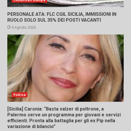
Comunicati Stampa
PERSONALE ATA: FLC CGIL SICILIA, IMMISSIONI IN
RUOLO SOLO SUL 35% DEI POSTI VACANTI
6 Agosto 2026
Politica
[Sicilia] Caronia: “Basta valzer di poltrone, a
Palermo serve un programma per giovani e servizi
efficienti. Pronta alla battaglia per gli ex Pip nella
variazione di bilancio”