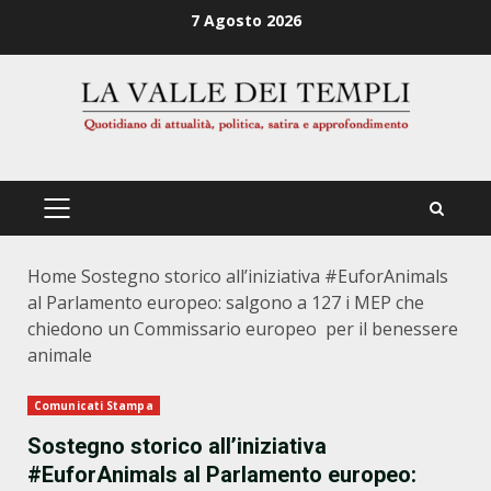
Zum
7 Agosto 2026
Inhalt
springen
PRIMÄRES
MENÜ
Home
Sostegno storico all’iniziativa #EuforAnimals
al Parlamento europeo: salgono a 127 i MEP che
chiedono un Commissario europeo per il benessere
animale
Comunicati Stampa
Sostegno storico all’iniziativa
#EuforAnimals al Parlamento europeo: