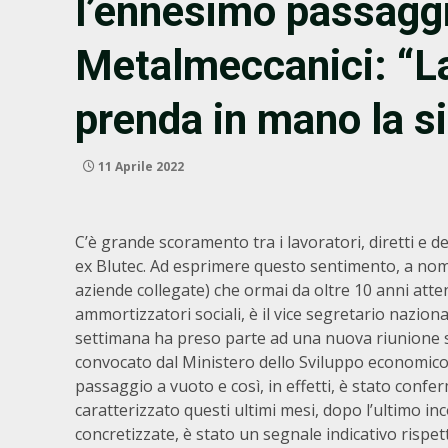
l’ennesimo passaggi
Metalmeccanici: “La
prenda in mano la s
11 Aprile 2022
C’è grande scoramento tra i lavoratori, diretti e de
ex Blutec. Ad esprimere questo sentimento, a nome
aziende collegate) che ormai da oltre 10 anni att
ammortizzatori sociali, è il vice segretario nazio
settimana ha preso parte ad una nuova riunione su
convocato dal Ministero dello Sviluppo economico 
passaggio a vuoto e così, in effetti, è stato confe
caratterizzato questi ultimi mesi, dopo l’ultimo 
concretizzate, è stato un segnale indicativo rispet