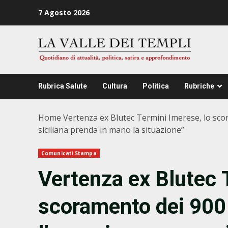
Zum
7 Agosto 2026
Inhalt
springen
Rubrica Salute
Cultura
Politica
Rubriche
Home
Vertenza ex Blutec Termini Imerese, lo sco
siciliana prenda in mano la situazione”
Comunicati Stampa
Vertenza ex Blutec 
scoramento dei 900 l