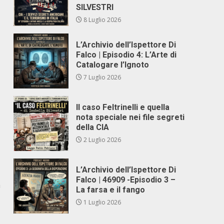
SILVESTRI
8 Luglio 2026
L’Archivio dell’Ispettore Di
Falco | Episodio 4: L’Arte di
Catalogare l’Ignoto
7 Luglio 2026
Il caso Feltrinelli e quella
nota speciale nei file segreti
della CIA
2 Luglio 2026
L’Archivio dell’Ispettore Di
Falco | 46909 -Episodio 3 –
a
La farsa e il fango
1 Luglio 2026