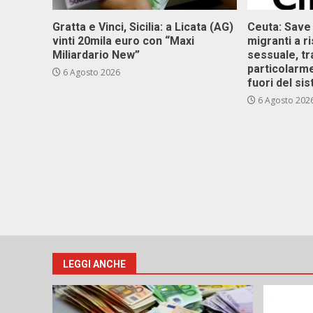
Gratta e Vinci, Sicilia: a Licata (AG)
Ceuta: Save
vinti 20mila euro con “Maxi
migranti a r
Miliardario New”
sessuale, tr
particolarme
6 Agosto 2026
fuori del si
6 Agosto 202
LEGGI ANCHE