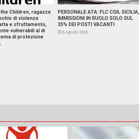
 the Children, ragazze
PERSONALE ATA: FLC CGIL SICILIA
ischio di violenza
IMMISSIONI IN RUOLO SOLO SUL
atta e sfruttamento,
35% DEI POSTI VACANTI
nte vulnerabili al di
6 Agosto 2026
stema di protezione
6