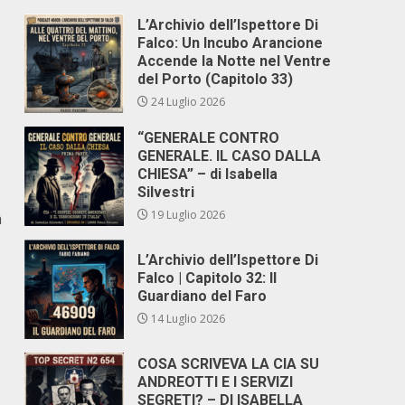
L’Archivio dell’Ispettore Di
Falco: Un Incubo Arancione
Accende la Notte nel Ventre
del Porto (Capitolo 33)
24 Luglio 2026
“GENERALE CONTRO
GENERALE. IL CASO DALLA
CHIESA” – di Isabella
Silvestri
19 Luglio 2026
a
L’Archivio dell’Ispettore Di
Falco | Capitolo 32: Il
Guardiano del Faro
14 Luglio 2026
COSA SCRIVEVA LA CIA SU
ANDREOTTI E I SERVIZI
SEGRETI? – DI ISABELLA