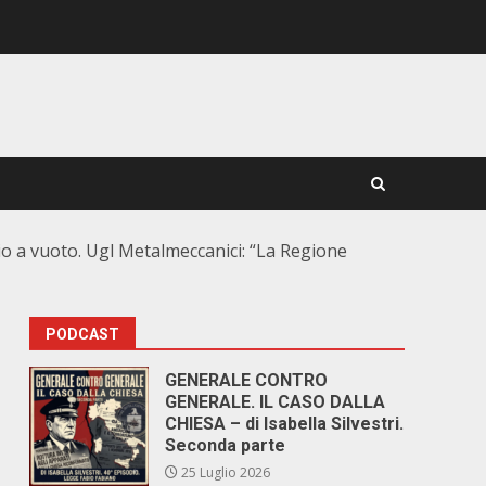
io a vuoto. Ugl Metalmeccanici: “La Regione
PODCAST
GENERALE CONTRO
GENERALE. IL CASO DALLA
CHIESA – di Isabella Silvestri.
Seconda parte
25 Luglio 2026