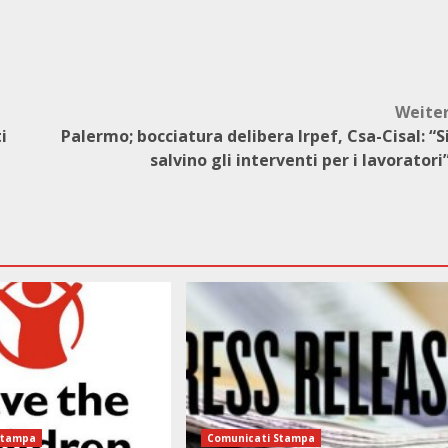
Weite
i
Palermo; bocciatura delibera Irpef, Csa-Cisal: “S
salvino gli interventi per i lavoratori
Stampa
Comunicati Stampa