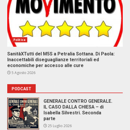
Politica
SanitàXTutti del M5S a Petralia Sottana. Di Paola:
Inaccettabili diseguaglianze territoriali ed
economiche per accesso alle cure
5 Agosto 2026
PODCAST
GENERALE CONTRO GENERALE.
IL CASO DALLA CHIESA – di
Isabella Silvestri. Seconda
parte
25 Luglio 2026