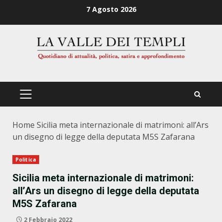
Zum
7 Agosto 2026
Inhalt
springen
PRIMÄRES
MENÜ
Home
Sicilia meta internazionale di matrimoni: all’Ars
un disegno di legge della deputata M5S Zafarana
Politica
Sicilia meta internazionale di matrimoni:
all’Ars un disegno di legge della deputata
M5S Zafarana
2 Febbraio 2022