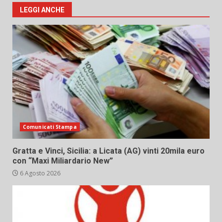
LEGGI ANCHE
Comunicati Stampa
Gratta e Vinci, Sicilia: a Licata (AG) vinti 20mila euro
con “Maxi Miliardario New”
6 Agosto 2026