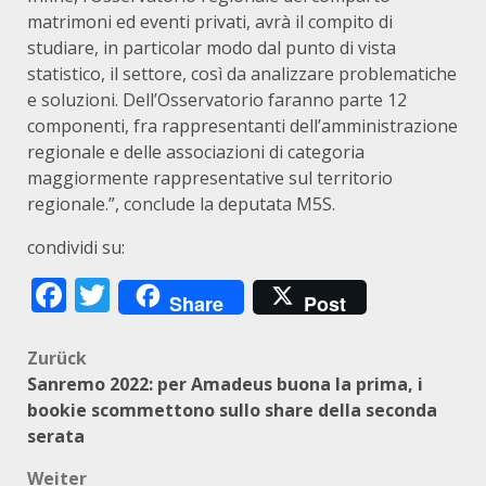
matrimoni ed eventi privati, avrà il compito di
studiare, in particolar modo dal punto di vista
statistico, il settore, così da analizzare problematiche
e soluzioni. Dell’Osservatorio faranno parte 12
componenti, fra rappresentanti dell’amministrazione
regionale e delle associazioni di categoria
maggiormente rappresentative sul territorio
regionale.”, conclude la deputata M5S.
condividi su:
Facebook
Twitter
Share
Post
Beitragsnavigation
Zurück
Sanremo 2022: per Amadeus buona la prima, i
bookie scommettono sullo share della seconda
serata
Weiter