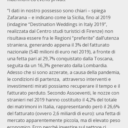
“I dati in nostro possesso sono chiari – spiega
Zafarana – e indicano come la Sicilia, fino al 2019
(indagine “Destination Weddings in Italy 2019”,
realizzata dal Centro studi turistici di Firenze) non
risultava essere fra le Regioni “preferite” dall’utenza
straniera, generando appena il 3% del fatturato
nazionale (540 milioni di euro nel 2019), a fronte di
una fetta pari al 29,7% conquistato dalla Toscana,
seguita da un 16,3% generato dalla Lombardia.
Adesso che si sono azzerate, a causa della pandemia,
le condizioni di partenza, attraverso interventi e
investimenti mirati possiamo recuperare il tempo e il
fatturato perduto. Secondo Assoeventi, le nozze con
stranieri nel 2019 hanno costituito il 4,2% del totale
dei matrimoni in Italia, rappresentando però il 26,6%
del fatturato (ovvero 2,6 miliardi di euro): una fetta di
mercato apparentemente piccola, ma di elevato peso
economico. Ecco perché investire sul settore ci