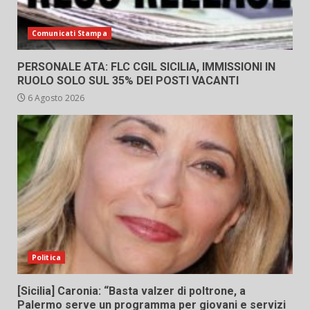
Comunicati Stampa
PERSONALE ATA: FLC CGIL SICILIA, IMMISSIONI IN
RUOLO SOLO SUL 35% DEI POSTI VACANTI
6 Agosto 2026
Politica
[Sicilia] Caronia: “Basta valzer di poltrone, a
Palermo serve un programma per giovani e servizi