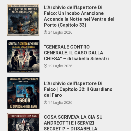
L’Archivio dell’Ispettore Di
Falco: Un Incubo Arancione
Accende la Notte nel Ventre del
Porto (Capitolo 33)
24 Luglio 2026
“GENERALE CONTRO
GENERALE. IL CASO DALLA
CHIESA” – di Isabella Silvestri
19 Luglio 2026
L’Archivio dell’Ispettore Di
Falco | Capitolo 32: Il Guardiano
del Faro
14 Luglio 2026
COSA SCRIVEVA LA CIA SU
ANDREOTTI E I SERVIZI
SEGRETI? – DI ISABELLA