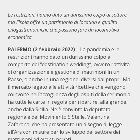
Le restrizioni hanno dato un durissimo colpo al settore,
ma l’Isola offre un patrimonio di location e qualità
enogastronomiche che possono fare da locomotiva
economica
PALERMO (2 febbraio 2022)
–
La pandemia e le
restrizioni hanno dato un durissimo colpo al
comparto del “destination wedding”, ovvero l’attività
di organizzazione e gestione di matrimoni in un
Paese, o anche in una regione, diversi dai propri. Ma
il mercato legato alle attività ricettive che vengono
coinvolte nell’accoglienza degli ospiti della cerimonia
ha tutte le carte in regola per ripartire, alla grande,
anche dalla Sicilia. Ne è convinta la deputata
regionale del Movimento 5 Stelle, Valentina
Zafarana, che ha presentato un disegno di legge
all’Ars con misure per lo sviluppo del settore dei
matrimoni ed eventi privati.