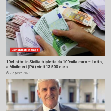
Comunicati Stampa
10eLotto: in Sicilia tripletta da 100mila euro – Lotto,
a Misilmeri (PA) vinti 13.500 euro
7 Agosto 2026