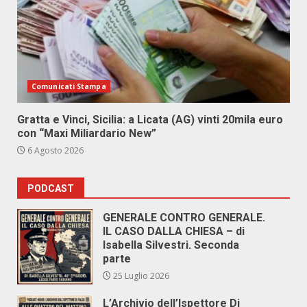
Comunicati Stampa
Gratta e Vinci, Sicilia: a Licata (AG) vinti 20mila euro
con “Maxi Miliardario New”
6 Agosto 2026
PODCAST
GENERALE CONTRO GENERALE.
IL CASO DALLA CHIESA – di
Isabella Silvestri. Seconda
parte
25 Luglio 2026
L’Archivio dell’Ispettore Di