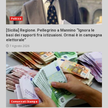
Politica
[Sicilia] Regione. Pellegrino a Mannino “Ignora le
basi dei rapporti fra istizuaioni. Ormai è in campagna
elettorale”
7 Agosto 2026
Comunicati Stampa