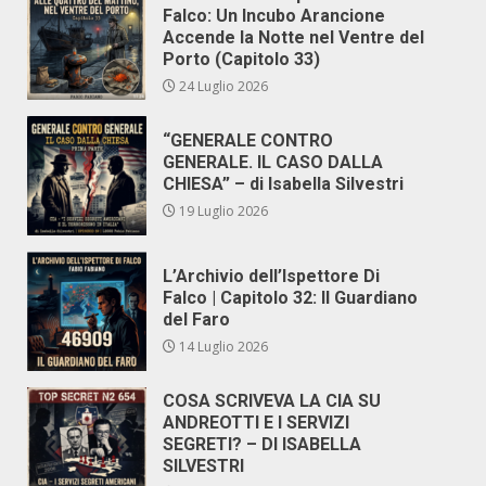
Falco: Un Incubo Arancione
Accende la Notte nel Ventre del
Porto (Capitolo 33)
24 Luglio 2026
“GENERALE CONTRO
GENERALE. IL CASO DALLA
CHIESA” – di Isabella Silvestri
19 Luglio 2026
L’Archivio dell’Ispettore Di
Falco | Capitolo 32: Il Guardiano
del Faro
14 Luglio 2026
COSA SCRIVEVA LA CIA SU
ANDREOTTI E I SERVIZI
SEGRETI? – DI ISABELLA
SILVESTRI