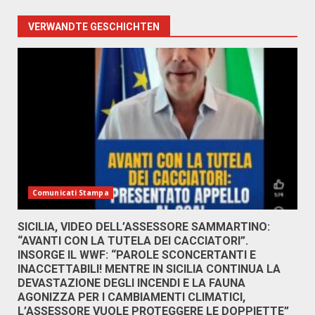
VERWANDTE GESCHICHTEN
Comunicati Stampa
SICILIA, VIDEO DELL’ASSESSORE SAMMARTINO:
“AVANTI CON LA TUTELA DEI CACCIATORI”.
INSORGE IL WWF: “PAROLE SCONCERTANTI E
INACCETTABILI! MENTRE IN SICILIA CONTINUA LA
DEVASTAZIONE DEGLI INCENDI E LA FAUNA
AGONIZZA PER I CAMBIAMENTI CLIMATICI,
L’ASSESSORE VUOLE PROTEGGERE LE DOPPIETTE”