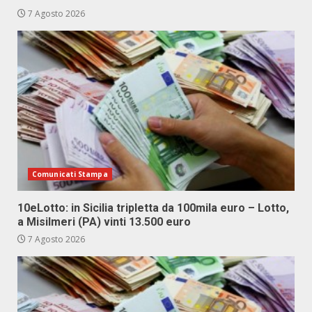
7 Agosto 2026
Comunicati Stampa
10eLotto: in Sicilia tripletta da 100mila euro – Lotto,
a Misilmeri (PA) vinti 13.500 euro
7 Agosto 2026