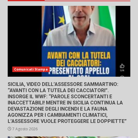
Comunicati Stampa
SICILIA, VIDEO DELL’ASSESSORE SAMMARTINO:
“AVANTI CON LA TUTELA DEI CACCIATORI”.
INSORGE IL WWF: “PAROLE SCONCERTANTI E
INACCETTABILI! MENTRE IN SICILIA CONTINUA LA
DEVASTAZIONE DEGLI INCENDI E LA FAUNA
AGONIZZA PER I CAMBIAMENTI CLIMATICI,
L’ASSESSORE VUOLE PROTEGGERE LE DOPPIETTE”
7 Agosto 2026