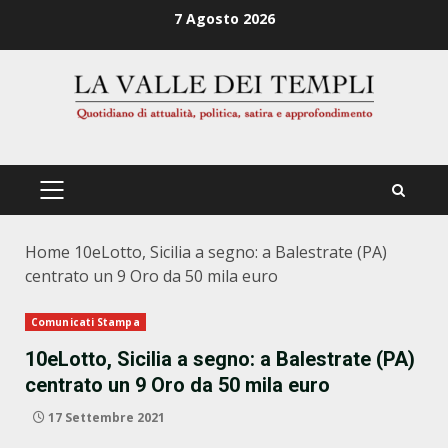
Zum
7 Agosto 2026
Inhalt
springen
PRIMÄRES
MENÜ
Home
10eLotto, Sicilia a segno: a Balestrate (PA)
centrato un 9 Oro da 50 mila euro
Comunicati Stampa
10eLotto, Sicilia a segno: a Balestrate (PA)
centrato un 9 Oro da 50 mila euro
17 Settembre 2021