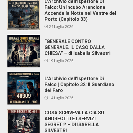
L’Archivio dell’Ispettore Di
Falco: Un Incubo Arancione
Accende la Notte nel Ventre del
Porto (Capitolo 33)
24 Luglio 2026
“GENERALE CONTRO
GENERALE. IL CASO DALLA
CHIESA” – di Isabella Silvestri
19 Luglio 2026
L’Archivio dell’Ispettore Di
Falco | Capitolo 32: Il Guardiano
del Faro
14 Luglio 2026
COSA SCRIVEVA LA CIA SU
ANDREOTTI E I SERVIZI
SEGRETI? – DI ISABELLA
SILVESTRI