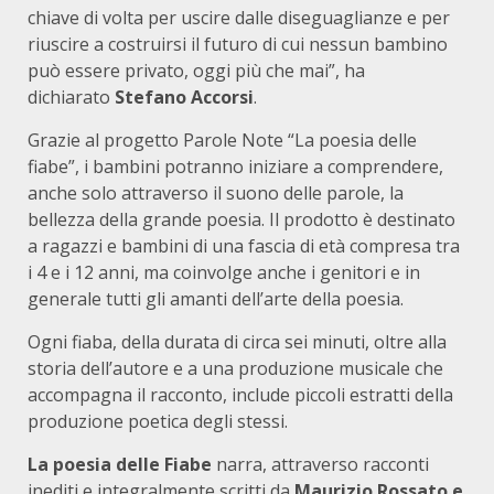
chiave di volta per uscire dalle diseguaglianze e per
riuscire a costruirsi il futuro di cui nessun bambino
può essere privato, oggi più che mai”, ha
dichiarato
Stefano Accorsi
.
Grazie al progetto Parole Note “La poesia delle
fiabe”, i bambini potranno iniziare a comprendere,
anche solo attraverso il suono delle parole, la
bellezza della grande poesia. Il prodotto è destinato
a ragazzi e bambini di una fascia di età compresa tra
i 4 e i 12 anni, ma coinvolge anche i genitori e in
generale tutti gli amanti dell’arte della poesia.
Ogni fiaba, della durata di circa sei minuti, oltre alla
storia dell’autore e a una produzione musicale che
accompagna il racconto, include piccoli estratti della
produzione poetica degli stessi.
La poesia delle Fiabe
narra, attraverso racconti
inediti e integralmente scritti da
Maurizio Rossato e