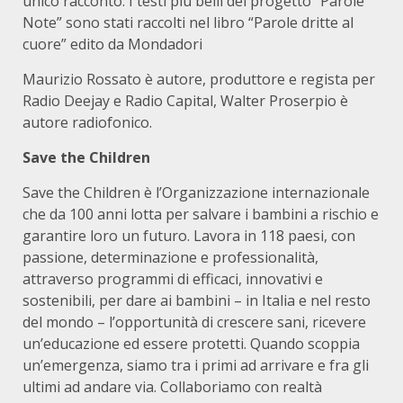
unico racconto. I testi più belli del progetto “Parole
Note” sono stati raccolti nel libro “Parole dritte al
cuore” edito da Mondadori
Maurizio Rossato è autore, produttore e regista per
Radio Deejay e Radio Capital, Walter Proserpio è
autore radiofonico.
Save the Children
Save the Children è l’Organizzazione internazionale
che da 100 anni lotta per salvare i bambini a rischio e
garantire loro un futuro. Lavora in 118 paesi, con
passione, determinazione e professionalità,
attraverso programmi di efficaci, innovativi e
sostenibili, per dare ai bambini – in Italia e nel resto
del mondo – l’opportunità di crescere sani, ricevere
un’educazione ed essere protetti. Quando scoppia
un’emergenza, siamo tra i primi ad arrivare e fra gli
ultimi ad andare via. Collaboriamo con realtà