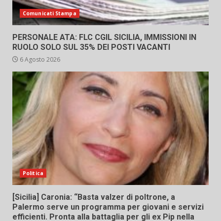
Comunicati Stampa
PERSONALE ATA: FLC CGIL SICILIA, IMMISSIONI IN
RUOLO SOLO SUL 35% DEI POSTI VACANTI
6 Agosto 2026
Politica
[Sicilia] Caronia: “Basta valzer di poltrone, a
Palermo serve un programma per giovani e servizi
efficienti. Pronta alla battaglia per gli ex Pip nella