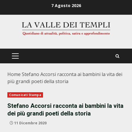
Zum
7 Agosto 2026
Inhalt
springen
PRIMÄRES
MENÜ
Home
Stefano Accorsi racconta ai bambini la vita dei
più grandi poeti della storia
Comunicati Stampa
Stefano Accorsi racconta ai bambini la vita
dei più grandi poeti della storia
11 Dicembre 2020