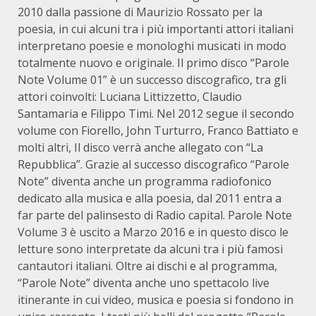
2010 dalla passione di Maurizio Rossato per la
poesia, in cui alcuni tra i più importanti attori italiani
interpretano poesie e monologhi musicati in modo
totalmente nuovo e originale. Il primo disco “Parole
Note Volume 01” è un successo discografico, tra gli
attori coinvolti: Luciana Littizzetto, Claudio
Santamaria e Filippo Timi. Nel 2012 segue il secondo
volume con Fiorello, John Turturro, Franco Battiato e
molti altri, Il disco verrà anche allegato con “La
Repubblica”. Grazie al successo discografico “Parole
Note” diventa anche un programma radiofonico
dedicato alla musica e alla poesia, dal 2011 entra a
far parte del palinsesto di Radio capital. Parole Note
Volume 3 è uscito a Marzo 2016 e in questo disco le
letture sono interpretate da alcuni tra i più famosi
cantautori italiani. Oltre ai dischi e al programma,
“Parole Note” diventa anche uno spettacolo live
itinerante in cui video, musica e poesia si fondono in