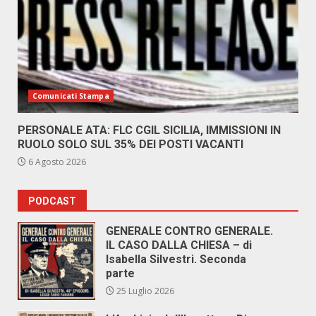
Comunicati Stampa
PERSONALE ATA: FLC CGIL SICILIA, IMMISSIONI IN
RUOLO SOLO SUL 35% DEI POSTI VACANTI
6 Agosto 2026
PODCAST
GENERALE CONTRO GENERALE.
IL CASO DALLA CHIESA – di
Isabella Silvestri. Seconda
parte
25 Luglio 2026