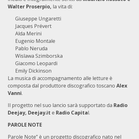
Walter Proserpio,
la vita di:
Giuseppe Ungaretti
Jacques Prévert
Alda Merini
Eugenio Montale
Pablo Neruda
Wislawa Szimborska
Giacomo Leopardi
Emily Dickinson
La musica di accompagnamento alle letture è
composta dal produttore discografico toscano
Alex
Vanni
.
Il progetto nel suo lancio sarà supportato da
Radio
Deejay, Deejay.it
e
Radio Capita
l.
PAROLE NOTE
Parole Note” è un progetto discografico nato nel