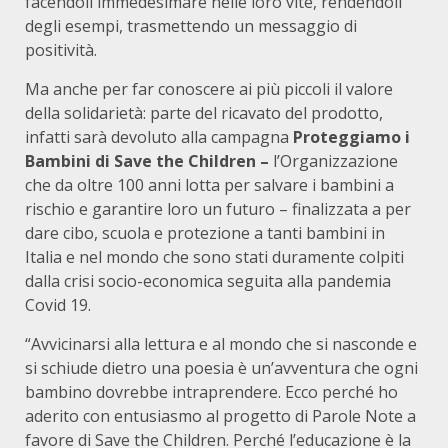
facendoli immedesimare nelle loro vite, rendendoli
degli esempi, trasmettendo un messaggio di
positività.
Ma anche per far conoscere ai più piccoli il valore
della solidarietà: parte del ricavato del prodotto,
infatti sarà devoluto alla campagna
Proteggiamo i
Bambini di Save the Children –
l’Organizzazione
che da oltre 100 anni lotta per salvare i bambini a
rischio e garantire loro un futuro – finalizzata a per
dare cibo, scuola e protezione a tanti bambini in
Italia e nel mondo che sono stati duramente colpiti
dalla crisi socio-economica seguita alla pandemia
Covid 19.
“Avvicinarsi alla lettura e al mondo che si nasconde e
si schiude dietro una poesia è un’avventura che ogni
bambino dovrebbe intraprendere. Ecco perché ho
aderito con entusiasmo al progetto di Parole Note a
favore di Save the Children. Perché l’educazione è la