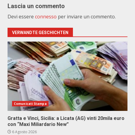
Lascia un commento
Devi essere
connesso
per inviare un commento.
VERWANDTE GESCHICHTEN
Comunicati Stampa
Gratta e Vinci, Sicilia: a Licata (AG) vinti 20mila euro
con “Maxi Miliardario New”
6 Agosto 2026