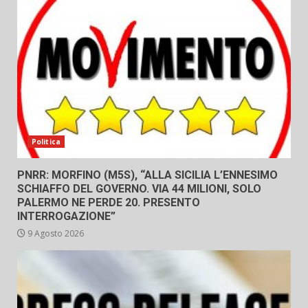
Politica
PNRR: MORFINO (M5S), “ALLA SICILIA L’ENNESIMO
SCHIAFFO DEL GOVERNO. VIA 44 MILIONI, SOLO
PALERMO NE PERDE 20. PRESENTO
INTERROGAZIONE”
9 Agosto 2026