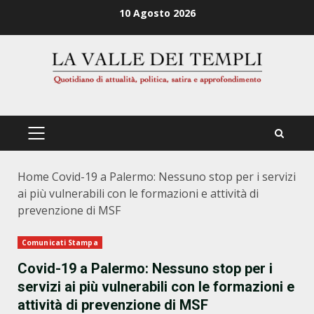
Zum
10 Agosto 2026
Inhalt
springen
PRIMÄRES
MENÜ
Home
Covid-19 a Palermo: Nessuno stop per i servizi
ai più vulnerabili con le formazioni e attività di
prevenzione di MSF
Comunicati Stampa
Covid-19 a Palermo: Nessuno stop per i
servizi ai più vulnerabili con le formazioni e
attività di prevenzione di MSF