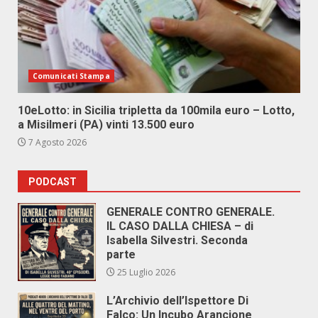
Comunicati Stampa
10eLotto: in Sicilia tripletta da 100mila euro – Lotto,
a Misilmeri (PA) vinti 13.500 euro
7 Agosto 2026
PODCAST
GENERALE CONTRO GENERALE.
IL CASO DALLA CHIESA – di
Isabella Silvestri. Seconda
parte
25 Luglio 2026
L’Archivio dell’Ispettore Di
Falco: Un Incubo Arancione