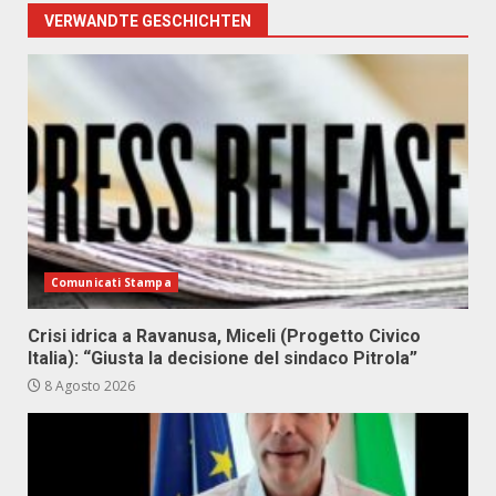
VERWANDTE GESCHICHTEN
Comunicati Stampa
Crisi idrica a Ravanusa, Miceli (Progetto Civico
Italia): “Giusta la decisione del sindaco Pitrola”
8 Agosto 2026