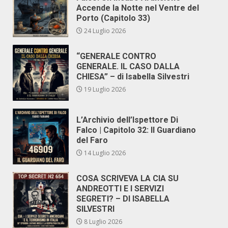
Accende la Notte nel Ventre del
Porto (Capitolo 33)
24 Luglio 2026
“GENERALE CONTRO
GENERALE. IL CASO DALLA
CHIESA” – di Isabella Silvestri
19 Luglio 2026
L’Archivio dell’Ispettore Di
Falco | Capitolo 32: Il Guardiano
del Faro
14 Luglio 2026
COSA SCRIVEVA LA CIA SU
ANDREOTTI E I SERVIZI
SEGRETI? – DI ISABELLA
SILVESTRI
8 Luglio 2026