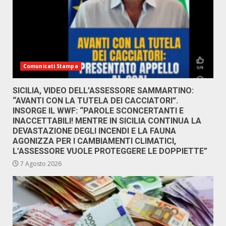
Comunicati Stampa
SICILIA, VIDEO DELL’ASSESSORE SAMMARTINO:
“AVANTI CON LA TUTELA DEI CACCIATORI”.
INSORGE IL WWF: “PAROLE SCONCERTANTI E
INACCETTABILI! MENTRE IN SICILIA CONTINUA LA
DEVASTAZIONE DEGLI INCENDI E LA FAUNA
AGONIZZA PER I CAMBIAMENTI CLIMATICI,
L’ASSESSORE VUOLE PROTEGGERE LE DOPPIETTE”
7 Agosto 2026