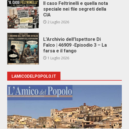
Il caso Feltrinelli e quella nota
speciale nei file segreti della
CIA
2 Luglio 2026
L’Archivio dell’Ispettore Di
Falco | 46909 -Episodio 3 – La
farsa e il fango
1 Luglio 2026
LAMICODELPOPOLO.IT