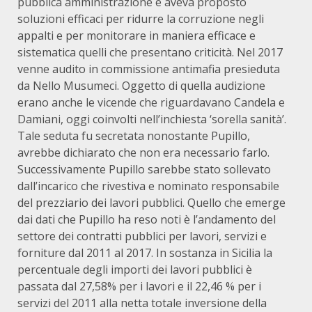
pubblica amministrazione e aveva proposto
soluzioni efficaci per ridurre la corruzione negli
appalti e per monitorare in maniera efficace e
sistematica quelli che presentano criticità. Nel 2017
venne audito in commissione antimafia presieduta
da Nello Musumeci. Oggetto di quella audizione
erano anche le vicende che riguardavano Candela e
Damiani, oggi coinvolti nell’inchiesta ‘sorella sanità’.
Tale seduta fu secretata nonostante Pupillo,
avrebbe dichiarato che non era necessario farlo.
Successivamente Pupillo sarebbe stato sollevato
dall’incarico che rivestiva e nominato responsabile
del prezziario dei lavori pubblici. Quello che emerge
dai dati che Pupillo ha reso noti è l’andamento del
settore dei contratti pubblici per lavori, servizi e
forniture dal 2011 al 2017. In sostanza in Sicilia la
percentuale degli importi dei lavori pubblici è
passata dal 27,58% per i lavori e il 22,46 % per i
servizi del 2011 alla netta totale inversione della