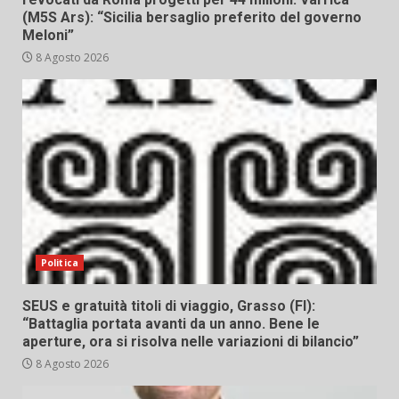
(M5S Ars): “Sicilia bersaglio preferito del governo
Meloni”
8 Agosto 2026
Politica
SEUS e gratuità titoli di viaggio, Grasso (FI):
“Battaglia portata avanti da un anno. Bene le
aperture, ora si risolva nelle variazioni di bilancio”
8 Agosto 2026