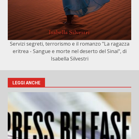
Servizi segreti, terrorismo e il romanzo "La ragazza
eritrea - Sangue e morte nel deserto del Sinai", di
Isabella Silvestri
LEGGI ANCHE