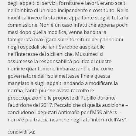
degli appalti di servizi, forniture e lavori, erano scelti
nell’ambito di un albo indipendente e costituito. Nella
modifica invece la stazione appaltante sceglie tutta la
commissione. Non è un caso infatti che appena pochi
mesi dopo quella modifica, venne bandita la
famigerata maxi gara sulle forniture dei pannoloni
negli ospedali siciliani. Sarebbe auspicabile
nell’interesse dei siciliani che, Musumeci si
assumesse la responsabilità politica di queste
nomine quantomeno imbarazzanti e che come
governatore dell’Isola mettesse fine a questa
mangiatoia sugli appalti andando a modificare la
norma, tanto più che aveva raccolto le
preoccupazioni e le proposte di Pupillo durante
l’audizione del 2017. Peccato che di quella audizione –
concludono i deputati Antimafia per l’M5S all’Ars –
non v’è più traccia neanche negli atti interni dell’Ars”.
condividi su: