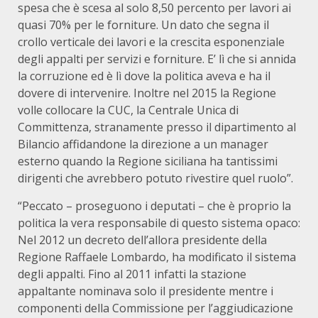
spesa che è scesa al solo 8,50 percento per lavori ai
quasi 70% per le forniture. Un dato che segna il
crollo verticale dei lavori e la crescita esponenziale
degli appalti per servizi e forniture. E’ lì che si annida
la corruzione ed è lì dove la politica aveva e ha il
dovere di intervenire. Inoltre nel 2015 la Regione
volle collocare la CUC, la Centrale Unica di
Committenza, stranamente presso il dipartimento al
Bilancio affidandone la direzione a un manager
esterno quando la Regione siciliana ha tantissimi
dirigenti che avrebbero potuto rivestire quel ruolo”.
“Peccato – proseguono i deputati – che è proprio la
politica la vera responsabile di questo sistema opaco:
Nel 2012 un decreto dell’allora presidente della
Regione Raffaele Lombardo, ha modificato il sistema
degli appalti. Fino al 2011 infatti la stazione
appaltante nominava solo il presidente mentre i
componenti della Commissione per l’aggiudicazione