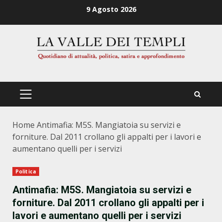
Zum
9 Agosto 2026
Inhalt
springen
PRIMÄRES
MENÜ
Home
Antimafia: M5S. Mangiatoia su servizi e
forniture. Dal 2011 crollano gli appalti per i lavori e
aumentano quelli per i servizi
Politica
Antimafia: M5S. Mangiatoia su servizi e
forniture. Dal 2011 crollano gli appalti per i
lavori e aumentano quelli per i servizi