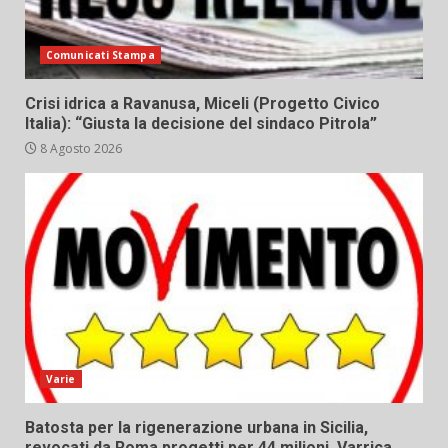
Comunicati Stampa
Crisi idrica a Ravanusa, Miceli (Progetto Civico
Italia): “Giusta la decisione del sindaco Pitrola”
8 Agosto 2026
Varie
Batosta per la rigenerazione urbana in Sicilia,
revocati da Roma progetti per 44 milioni. Varrica