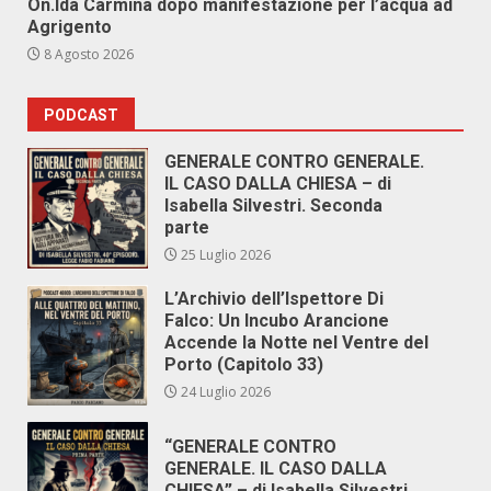
On.Ida Carmina dopo manifestazione per l’acqua ad
Agrigento
8 Agosto 2026
PODCAST
GENERALE CONTRO GENERALE.
IL CASO DALLA CHIESA – di
Isabella Silvestri. Seconda
parte
25 Luglio 2026
L’Archivio dell’Ispettore Di
Falco: Un Incubo Arancione
Accende la Notte nel Ventre del
Porto (Capitolo 33)
24 Luglio 2026
“GENERALE CONTRO
GENERALE. IL CASO DALLA
CHIESA” – di Isabella Silvestri