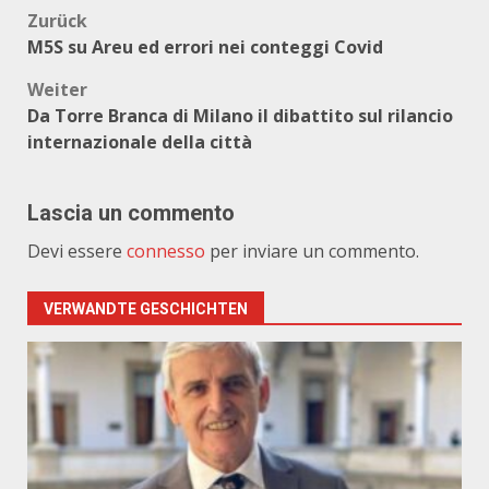
Beitragsnavigation
Zurück
M5S su Areu ed errori nei conteggi Covid
Weiter
Da Torre Branca di Milano il dibattito sul rilancio
internazionale della città
Lascia un commento
Devi essere
connesso
per inviare un commento.
VERWANDTE GESCHICHTEN