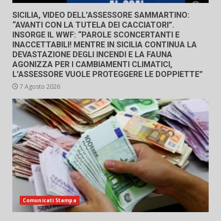
SICILIA, VIDEO DELL’ASSESSORE SAMMARTINO:
“AVANTI CON LA TUTELA DEI CACCIATORI”.
INSORGE IL WWF: “PAROLE SCONCERTANTI E
INACCETTABILI! MENTRE IN SICILIA CONTINUA LA
DEVASTAZIONE DEGLI INCENDI E LA FAUNA
AGONIZZA PER I CAMBIAMENTI CLIMATICI,
L’ASSESSORE VUOLE PROTEGGERE LE DOPPIETTE”
7 Agosto 2026
Comunicati Stampa