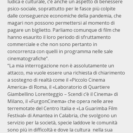
ludica e culturale, c’è anche un aspetto di benessere
psico-sociale, soprattutto per le fasce più colpite
dalle conseguenze economiche della pandemia, che
magari non possono permettersi al momento di
pagare un biglietto. Parliamo comunque di film che
hanno esaurito il loro periodo di sfruttamento
commerciale e che non sono pertanto in
concorrenza con quelli in programma nelle sale
cinematografiche”.
“La mia interrogazione non è assolutamente un
attacco, ma vuole essere una richiesta di chiarimento
a sostegno di realtà come il «Piccolo Cinema
America» di Roma, il «Laboratorio di Quartiere
Giambellino Lorenteggio – Scendi c’è il Cinema» di
Milano, il «FurgonCinema» che opera nelle aree
terremotate del Centro Italia e «La Guarimba Film
Festival» di Amantea in Calabria, che svolgono un
servizio per la società, specie laddove le comunità
sono più in difficoltà e dove la cultura nella sua