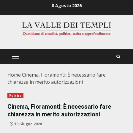
Zum
8 Agosto 2026
Inhalt
springen
PRIMÄRES
MENÜ
Home
Cinema, Fioramonti: È necessario fare
chiarezza in merito autorizzazioni
Politica
Cinema, Fioramonti: È necessario fare
chiarezza in merito autorizzazioni
19 Giugno 2020