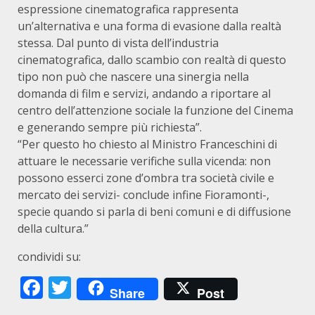
espressione cinematografica rappresenta
un’alternativa e una forma di evasione dalla realtà
stessa. Dal punto di vista dell’industria
cinematografica, dallo scambio con realtà di questo
tipo non può che nascere una sinergia nella
domanda di film e servizi, andando a riportare al
centro dell’attenzione sociale la funzione del Cinema
e generando sempre più richiesta”.
“Per questo ho chiesto al Ministro Franceschini di
attuare le necessarie verifiche sulla vicenda: non
possono esserci zone d’ombra tra società civile e
mercato dei servizi- conclude infine Fioramonti-,
specie quando si parla di beni comuni e di diffusione
della cultura.”
condividi su:
Facebook
Twitter
Share
Post