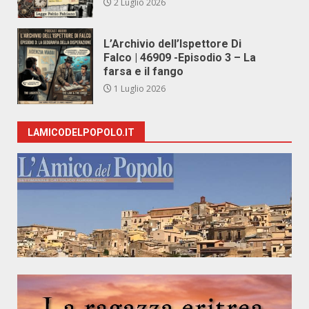
2 Luglio 2026
L’Archivio dell’Ispettore Di
Falco | 46909 -Episodio 3 – La
farsa e il fango
1 Luglio 2026
LAMICODELPOPOLO.IT