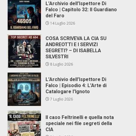
L’Archivio dell’Ispettore Di
Falco | Capitolo 32: Il Guardiano
del Faro
14 Luglio 2026
COSA SCRIVEVA LA CIA SU
ANDREOTTI E I SERVIZI
SEGRETI? – DI ISABELLA
SILVESTRI
8 Luglio 2026
L’Archivio dell’Ispettore Di
Falco | Episodio 4: L’Arte di
Catalogare l’Ignoto
7 Luglio 2026
Il caso Feltrinelli e quella nota
speciale nei file segreti della
CIA