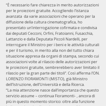
“È necessario fare chiarezza in merito autorizzazioni
per le proiezioni gratuite. Accogliendo l’istanza
avanzata da varie associazioni che operano per la
diffusione della cultura cinematografica, ho
presentato un’interrogazione cofirmata e condivisa
dai deputati Cecconi, Orfini, Fratoianni, Fusacchia,
Lattanzio e dalla Deputata Piccoli Nardelli, per
interrogare il Ministro per i beni e le attività culturali
e per il turismo, in merito alla non del tutto chiara
situazione appresa da organi di stampa, secondo cui
associazioni volte al rilascio delle autorizzazioni per
le proiezioni gratuite, sembrerebbero aver limitato il
rilascio per la gran parte dei titoli”. Così afferma l’ON.
LORENZO FIORAMONTI (MISTO), già Ministro
dell’Istruzione, dell’Università e della Ricerca.
“La mia attenzione nasce dall’importanza che questo
servizio assume – continua Fioramonti- , ancora di
più in questo momento storico: oltre alla funzione