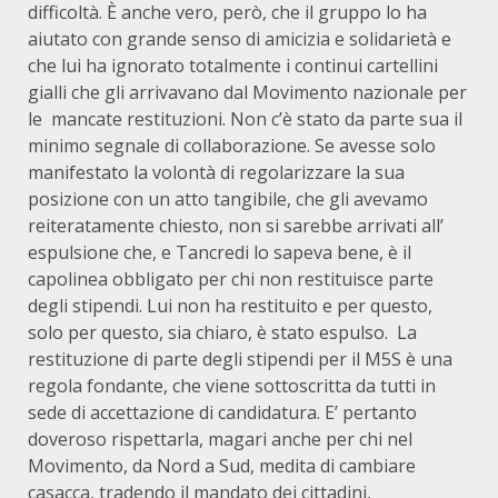
difficoltà. È anche vero, però, che il gruppo lo ha
aiutato con grande senso di amicizia e solidarietà e
che lui ha ignorato totalmente i continui cartellini
gialli che gli arrivavano dal Movimento nazionale per
le mancate restituzioni. Non c’è stato da parte sua il
minimo segnale di collaborazione. Se avesse solo
manifestato la volontà di regolarizzare la sua
posizione con un atto tangibile, che gli avevamo
reiteratamente chiesto, non si sarebbe arrivati all’
espulsione che, e Tancredi lo sapeva bene, è il
capolinea obbligato per chi non restituisce parte
degli stipendi. Lui non ha restituito e per questo,
solo per questo, sia chiaro, è stato espulso. La
restituzione di parte degli stipendi per il M5S è una
regola fondante, che viene sottoscritta da tutti in
sede di accettazione di candidatura. E’ pertanto
doveroso rispettarla, magari anche per chi nel
Movimento, da Nord a Sud, medita di cambiare
casacca, tradendo il mandato dei cittadini,