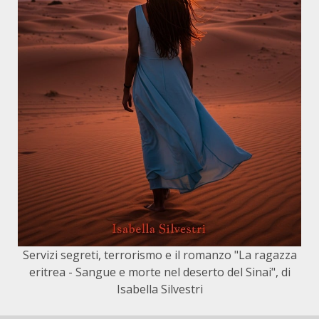
Servizi segreti, terrorismo e il romanzo "La ragazza
eritrea - Sangue e morte nel deserto del Sinai", di
Isabella Silvestri