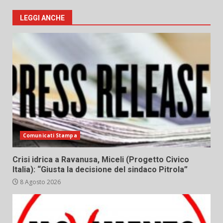
LEGGI ANCHE
Comunicati Stampa
Crisi idrica a Ravanusa, Miceli (Progetto Civico
Italia): “Giusta la decisione del sindaco Pitrola”
8 Agosto 2026