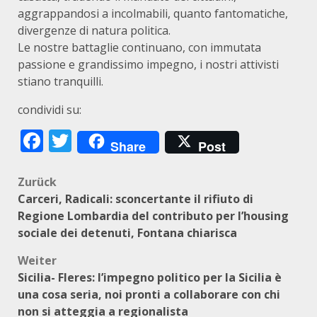
aggrappandosi a incolmabili, quanto fantomatiche,
divergenze di natura politica.
Le nostre battaglie continuano, con immutata
passione e grandissimo impegno, i nostri attivisti
stiano tranquilli.
condividi su:
Facebook
Twitter
Share
Post
Beitragsnavigation
Zurück
Carceri, Radicali: sconcertante il rifiuto di
Regione Lombardia del contributo per l’housing
sociale dei detenuti, Fontana chiarisca
Weiter
Sicilia- Fleres: l’impegno politico per la Sicilia è
una cosa seria, noi pronti a collaborare con chi
non si atteggia a regionalista