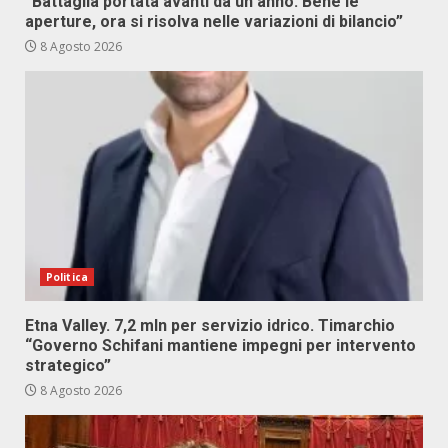
“Battaglia portata avanti da un anno. Bene le
aperture, ora si risolva nelle variazioni di bilancio”
8 Agosto 2026
Politica
Etna Valley. 7,2 mln per servizio idrico. Timarchio
“Governo Schifani mantiene impegni per intervento
strategico”
8 Agosto 2026