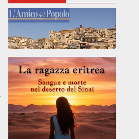
r
o
n
e
e