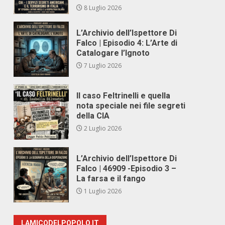
8 Luglio 2026
L’Archivio dell’Ispettore Di
Falco | Episodio 4: L’Arte di
Catalogare l’Ignoto
7 Luglio 2026
Il caso Feltrinelli e quella
nota speciale nei file segreti
della CIA
2 Luglio 2026
L’Archivio dell’Ispettore Di
Falco | 46909 -Episodio 3 –
La farsa e il fango
1 Luglio 2026
LAMICODELPOPOLO.IT