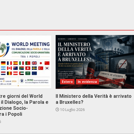
Estero
In evidenza
tre giorni del World
Il Ministero della Verità è arrivato
il Dialogo, la Parola e
a Bruxelles?
zione Socio-
10 Luglio 2026
ra i Popoli
6