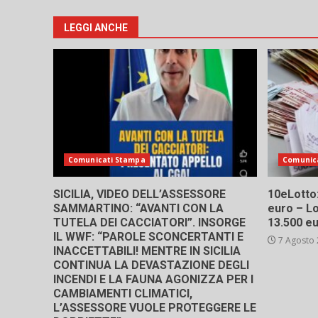
LEGGI ANCHE
Comunicati Stampa
Comunic
SICILIA, VIDEO DELL’ASSESSORE
10eLotto: 
SAMMARTINO: “AVANTI CON LA
euro – Lo
TUTELA DEI CACCIATORI”. INSORGE
13.500 e
IL WWF: “PAROLE SCONCERTANTI E
7 Agosto
INACCETTABILI! MENTRE IN SICILIA
CONTINUA LA DEVASTAZIONE DEGLI
INCENDI E LA FAUNA AGONIZZA PER I
CAMBIAMENTI CLIMATICI,
L’ASSESSORE VUOLE PROTEGGERE LE