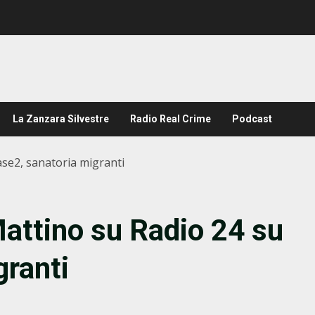
La Zanzara Silvestre
Radio Real Crime
Podcast
ase2, sanatoria migranti
Mattino su Radio 24 su
granti