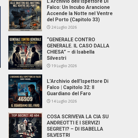
L’Archivio dell’Ispettore Di
Falco: Un Incubo Arancione
Accende la Notte nel Ventre
del Porto (Capitolo 33)
24 Luglio 2026
“GENERALE CONTRO
GENERALE. IL CASO DALLA
CHIESA” – di Isabella
Silvestri
19 Luglio 2026
L’Archivio dell’Ispettore Di
Falco | Capitolo 32: Il
Guardiano del Faro
14 Luglio 2026
COSA SCRIVEVA LA CIA SU
ANDREOTTI E I SERVIZI
SEGRETI? – DI ISABELLA
SILVESTRI