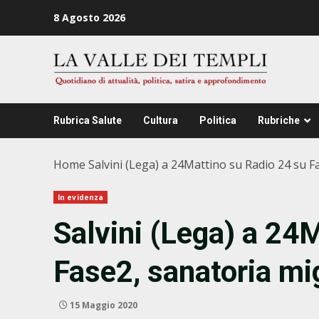
Zum
8 Agosto 2026
Inhalt
springen
Rubrica Salute
Cultura
Politica
Rubriche
Home
Salvini (Lega) a 24Mattino su Radio 24 su F
In evidenza
Salvini (Lega) a 24
Fase2, sanatoria mi
15 Maggio 2020