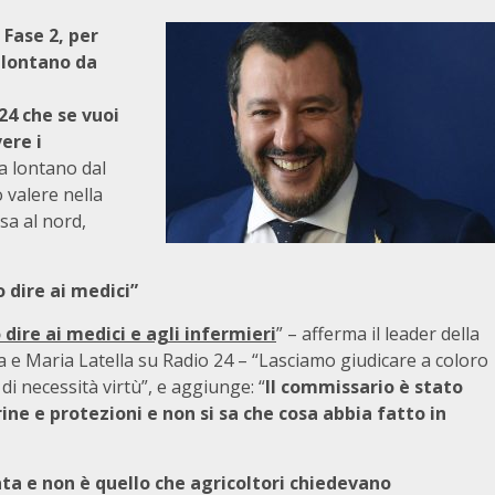
 Fase 2, per
 lontano da
24 che se vuoi
ere i
a lontano dal
valere nella
sa al nord,
 dire ai medici”
ire ai medici e agli infermieri
” – afferma il leader della
a e Maria Latella su Radio 24 – “Lasciamo giudicare a coloro
di necessità virtù”, e aggiunge: “
Il commissario è stato
rine e protezioni e non si sa che cosa abbia fatto in
a e non è quello che agricoltori chiedevano