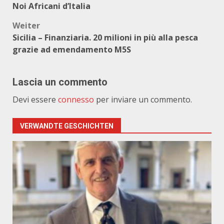
Noi Africani d’Italia
Weiter
Sicilia – Finanziaria. 20 milioni in più alla pesca
grazie ad emendamento M5S
Lascia un commento
Devi essere
connesso
per inviare un commento.
VERWANDTE GESCHICHTEN