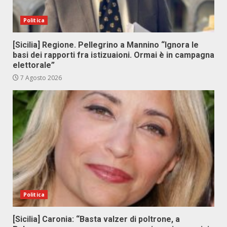
Politica
[Sicilia] Regione. Pellegrino a Mannino “Ignora le
basi dei rapporti fra istizuaioni. Ormai è in campagna
elettorale”
7 Agosto 2026
Politica
[Sicilia] Caronia: “Basta valzer di poltrone, a