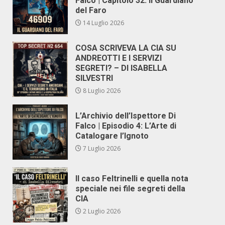
Falco | Capitolo 32: Il Guardiano
del Faro
14 Luglio 2026
COSA SCRIVEVA LA CIA SU
ANDREOTTI E I SERVIZI
SEGRETI? – DI ISABELLA
SILVESTRI
8 Luglio 2026
L’Archivio dell’Ispettore Di
Falco | Episodio 4: L’Arte di
Catalogare l’Ignoto
7 Luglio 2026
Il caso Feltrinelli e quella nota
speciale nei file segreti della
CIA
2 Luglio 2026