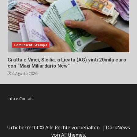
Comunicati Stampa
Gratta e Vinci, Sicilia: a Licata (AG) vinti 20mila euro
con “Maxi Miliardario New”
6 Agosto 2026
Info e Contatti
Urheberrecht © Alle Rechte vorbehalten.
|
DarkNews
von AF themes.