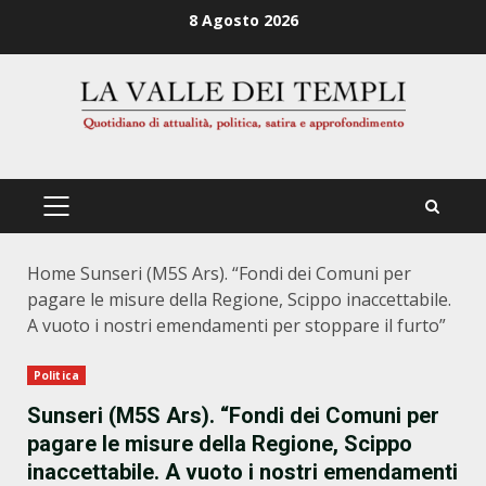
Zum
8 Agosto 2026
Inhalt
springen
PRIMÄRES
MENÜ
Home
Sunseri (M5S Ars). “Fondi dei Comuni per
pagare le misure della Regione, Scippo inaccettabile.
A vuoto i nostri emendamenti per stoppare il furto”
Politica
Sunseri (M5S Ars). “Fondi dei Comuni per
pagare le misure della Regione, Scippo
inaccettabile. A vuoto i nostri emendamenti