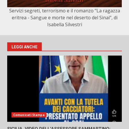
Servizi segreti, terrorismo e il romanzo "La ragazza
eritrea - Sangue e morte nel deserto del Sinai", di
Isabella Silvestri
LEGGI ANCHE
Comunicati Stampa
SICILIA, VIDEO DELL’ASSESSORE SAMMARTINO: