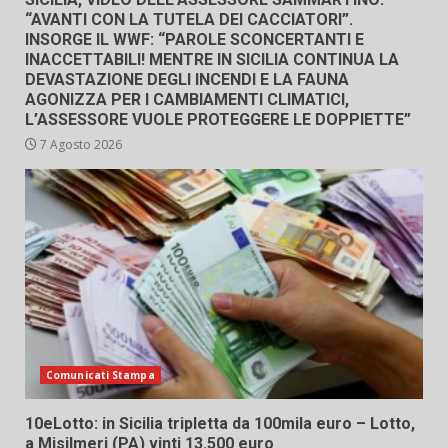
“AVANTI CON LA TUTELA DEI CACCIATORI”.
INSORGE IL WWF: “PAROLE SCONCERTANTI E
INACCETTABILI! MENTRE IN SICILIA CONTINUA LA
DEVASTAZIONE DEGLI INCENDI E LA FAUNA
AGONIZZA PER I CAMBIAMENTI CLIMATICI,
L’ASSESSORE VUOLE PROTEGGERE LE DOPPIETTE”
7 Agosto 2026
Comunicati Stampa
10eLotto: in Sicilia tripletta da 100mila euro – Lotto,
a Misilmeri (PA) vinti 13.500 euro