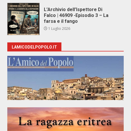
L’Archivio dell’Ispettore Di
Falco | 46909 -Episodio 3 – La
farsa e il fango
1 Luglio 2026
LAMICODELPOPOLO.IT