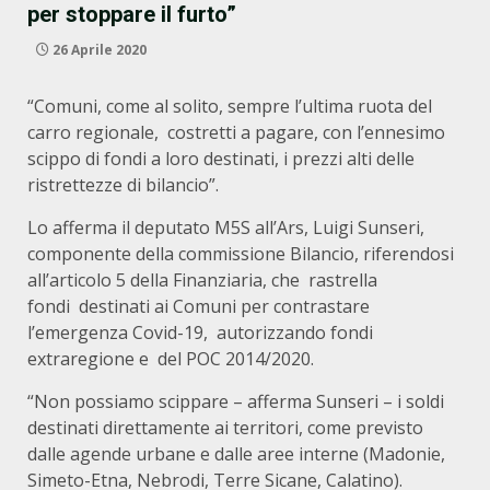
per stoppare il furto”
26 Aprile 2020
“Comuni, come al solito, sempre l’ultima ruota del
carro regionale, costretti a pagare, con l’ennesimo
scippo di fondi a loro destinati, i prezzi alti delle
ristrettezze di bilancio”.
Lo afferma il deputato M5S all’Ars, Luigi Sunseri,
componente della commissione Bilancio, riferendosi
all’articolo 5 della Finanziaria, che rastrella
fondi destinati ai Comuni per contrastare
l’emergenza Covid-19, autorizzando fondi
extraregione e del POC 2014/2020.
“Non possiamo scippare – afferma Sunseri – i soldi
destinati direttamente ai territori, come previsto
dalle agende urbane e dalle aree interne (Madonie,
Simeto-Etna, Nebrodi, Terre Sicane, Calatino).