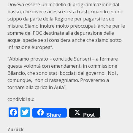
Doveva essere un modello di programmazione dal
basso, che invece adesso si sta trasformando in uno
scippo da parte della Regione per pagarsi le sue
misure. Siamo inoltre molto preoccupati anche per le
somme del POC destinate alla depurazione delle
acque, specie se si considera anche che siamo sotto
infrazione europea”.
“Abbiamo provato – conclude Sunseri – a fermare
questa volontà con emendamenti in commissione
Bilancio, che sono stati bocciati dal governo. Noi ,
comunque, non ci rassegniamo. Proveremo a
tornare alla carica in Aula”.
condividi su:
Facebook
Twitter
Share
Post
Beitragsnavigation
Zurück