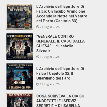
L’Archivio dell’Ispettore Di
Falco: Un Incubo Arancione
Accende la Notte nel Ventre
del Porto (Capitolo 33)
24 Luglio 2026
“GENERALE CONTRO
GENERALE. IL CASO DALLA
CHIESA” – di Isabella
Silvestri
19 Luglio 2026
L’Archivio dell’Ispettore Di
Falco | Capitolo 32: Il
Guardiano del Faro
14 Luglio 2026
COSA SCRIVEVA LA CIA SU
ANDREOTTI E I SERVIZI
SEGRETI? – DI ISABELLA