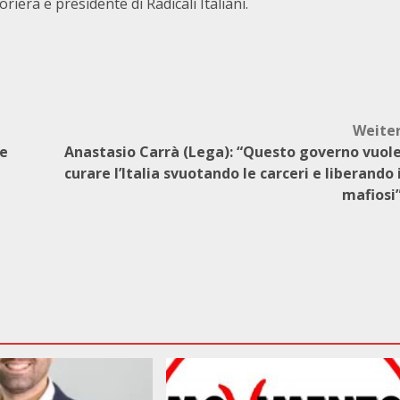
oriera e presidente di Radicali Italiani.
Weite
re
Anastasio Carrà (Lega): “Questo governo vuol
curare l’Italia svuotando le carceri e liberando 
mafiosi