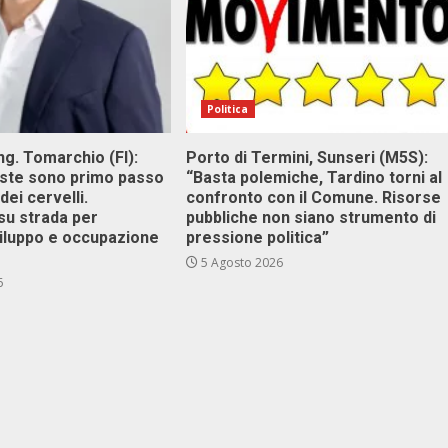
Politica
g. Tomarchio (FI):
Porto di Termini, Sunseri (M5S):
este sono primo passo
“Basta polemiche, Tardino torni al
dei cervelli.
confronto con il Comune. Risorse
su strada per
pubbliche non siano strumento di
viluppo e occupazione
pressione politica”
5 Agosto 2026
6