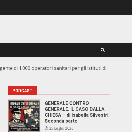
nte di 1.000 operatori sanitari per gli istituti di
PODCAST
GENERALE CONTRO
GENERALE. IL CASO DALLA
CHIESA – di Isabella Silvestri.
Seconda parte
25 Luglio 2026