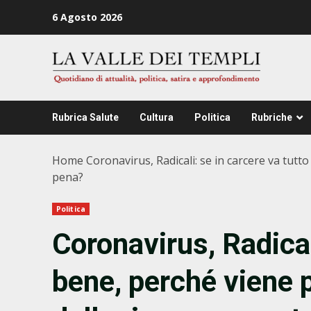
Zum
6 Agosto 2026
Inhalt
springen
Rubrica Salute
Cultura
Politica
Rubriche
Home
Coronavirus, Radicali: se in carcere va tutto
pena?
Politica
Coronavirus, Radical
bene, perché viene p