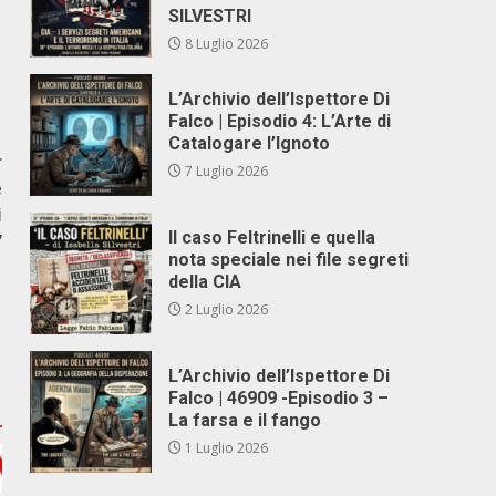
SILVESTRI
8 Luglio 2026
L’Archivio dell’Ispettore Di
Falco | Episodio 4: L’Arte di
Catalogare l’Ignoto
r
7 Luglio 2026
e
i
Il caso Feltrinelli e quella
”
nota speciale nei file segreti
della CIA
2 Luglio 2026
L’Archivio dell’Ispettore Di
Falco | 46909 -Episodio 3 –
La farsa e il fango
1 Luglio 2026