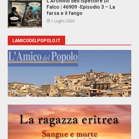
L’Archivio dell’Ispettore Di
Falco | 46909 -Episodio 3 – La
farsa e il fango
1 Luglio 2026
LAMICODELPOPOLO.IT