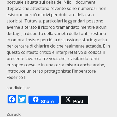
portuale situata sul delta del Nilo. I documenti
d’epoca che attestano l’evento sono numerosi; non
esistono perciò motivi per dubitare della sua
storicità. Tuttavia, particolari leggendari possono
averne alterato il ricordo tramandato mentre alcuni
dettagli, a dispetto della varietà delle fonti, restano
in ombra. Insiste perciò la discussione storiografica
per cercare di chiarire ciò che realmente accadde. E in
questo contesto critico e interpretativo si colloca il
presente lavoro a tre voci, che, rivisitando fonti
europee coeve, e in una certa misura anche arabe,
introduce un terzo protagonista: l’imperatore
Federico II.
condividi su:
Facebook
Twitter
Share
Post
Beitragsnavigation
Zurück