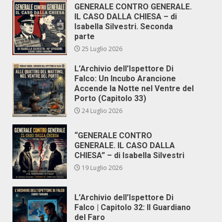
GENERALE CONTRO GENERALE.
IL CASO DALLA CHIESA – di
Isabella Silvestri. Seconda
parte
25 Luglio 2026
L’Archivio dell’Ispettore Di
Falco: Un Incubo Arancione
Accende la Notte nel Ventre del
Porto (Capitolo 33)
24 Luglio 2026
“GENERALE CONTRO
GENERALE. IL CASO DALLA
CHIESA” – di Isabella Silvestri
19 Luglio 2026
L’Archivio dell’Ispettore Di
Falco | Capitolo 32: Il Guardiano
del Faro