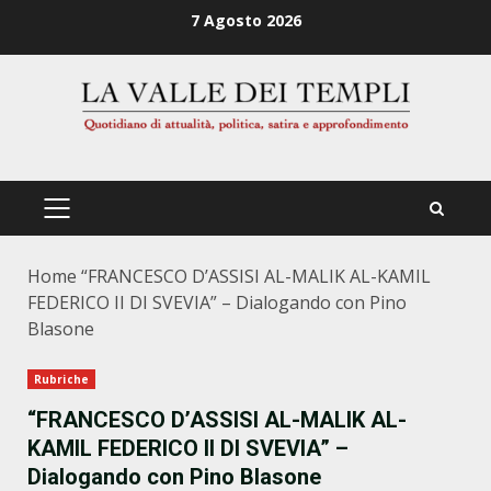
Zum
7 Agosto 2026
Inhalt
springen
PRIMÄRES
MENÜ
Home
“FRANCESCO D’ASSISI AL-MALIK AL-KAMIL
FEDERICO II DI SVEVIA” – Dialogando con Pino
Blasone
Rubriche
“FRANCESCO D’ASSISI AL-MALIK AL-
KAMIL FEDERICO II DI SVEVIA” –
Dialogando con Pino Blasone