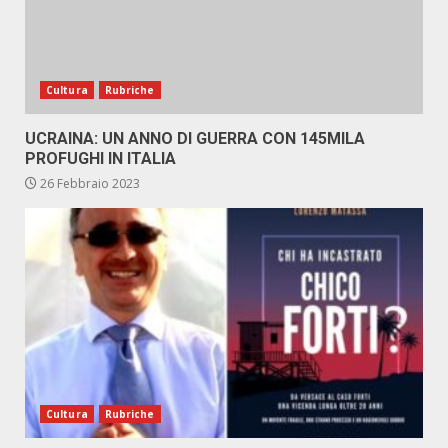
Cultura
Rubriche
UCRAINA: UN ANNO DI GUERRA CON 145MILA
PROFUGHI IN ITALIA
26 Febbraio 2023
Cultura
Rubriche