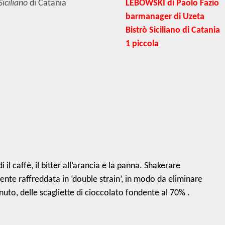
Siciliano
di Catania
i il caffè, il bitter all’arancia e la panna. Shakerare
te raffreddata in ‘double strain’, in modo da eliminare
enuto, delle scagliette di cioccolato fondente al 70% .