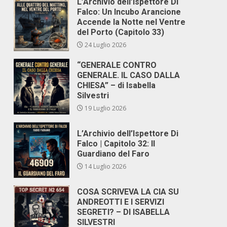
L’Archivio dell’Ispettore Di
Falco: Un Incubo Arancione
Accende la Notte nel Ventre
del Porto (Capitolo 33)
24 Luglio 2026
“GENERALE CONTRO
GENERALE. IL CASO DALLA
CHIESA” – di Isabella
Silvestri
19 Luglio 2026
L’Archivio dell’Ispettore Di
Falco | Capitolo 32: Il
Guardiano del Faro
14 Luglio 2026
COSA SCRIVEVA LA CIA SU
ANDREOTTI E I SERVIZI
SEGRETI? – DI ISABELLA
SILVESTRI