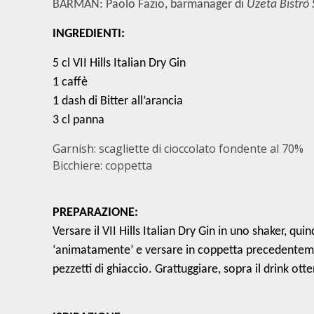
BARMAN:
Paolo Fazio, barmanager di
Uzeta Bistrò 
INGREDIENTI:
5 cl VII Hills Italian Dry Gin
1 caffè
1 dash di Bitter all’arancia
3 cl panna
Garnish: scagliette di cioccolato fondente al 70%
Bicchiere: coppetta
PREPARAZIONE:
Versare il VII Hills Italian Dry Gin in uno shaker, quind
‘animatamente’ e versare in coppetta precedentemen
pezzetti di ghiaccio. Grattuggiare, sopra il drink ott