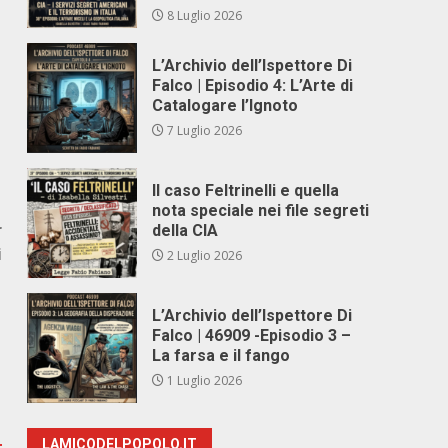
8 Luglio 2026
L’Archivio dell’Ispettore Di
Falco | Episodio 4: L’Arte di
Catalogare l’Ignoto
7 Luglio 2026
Il caso Feltrinelli e quella
nota speciale nei file segreti
r
della CIA
i
2 Luglio 2026
L’Archivio dell’Ispettore Di
Falco | 46909 -Episodio 3 –
La farsa e il fango
1 Luglio 2026
LAMICODELPOPOLO.IT