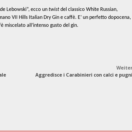
ande Lebowski”, ecco un
twist
del classico White Russian,
mano VII Hills Italian Dry Gin e caffè. E’ un perfetto dopocena,
è miscelato all’intenso gusto del gin.
Weite
ale
Aggredisce i Carabinieri con calci e pugn