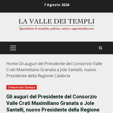
Zum
7 Agosto 2026
Inhalt
springen
PRIMÄRES
MENÜ
Home
Gli auguri del Presidente del Consorzio Valle
Crati Maximiliano Granata a Jole Santelli, nuovo
Presidente della Regione Calabria
Comunicati Stampa
Gli auguri del Presidente del Consorzio
Valle Crati Maximiliano Granata a Jole
Santelli, nuovo Presidente della Regione