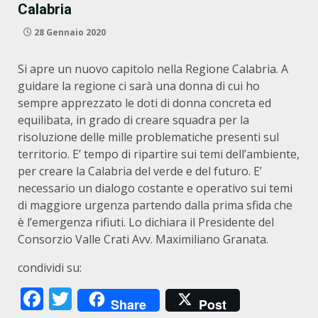
Calabria
28 Gennaio 2020
Si apre un nuovo capitolo nella Regione Calabria. A
guidare la regione ci sarà una donna di cui ho
sempre apprezzato le doti di donna concreta ed
equilibata, in grado di creare squadra per la
risoluzione delle mille problematiche presenti sul
territorio. E’ tempo di ripartire sui temi dell’ambiente,
per creare la Calabria del verde e del futuro. E’
necessario un dialogo costante e operativo sui temi
di maggiore urgenza partendo dalla prima sfida che
è l’emergenza rifiuti. Lo dichiara il Presidente del
Consorzio Valle Crati Avv. Maximiliano Granata.
condividi su:
Facebook
Twitter
Share
Post