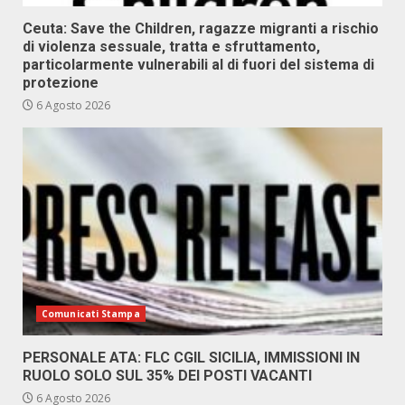
Ceuta: Save the Children, ragazze migranti a rischio
di violenza sessuale, tratta e sfruttamento,
particolarmente vulnerabili al di fuori del sistema di
protezione
6 Agosto 2026
Comunicati Stampa
PERSONALE ATA: FLC CGIL SICILIA, IMMISSIONI IN
RUOLO SOLO SUL 35% DEI POSTI VACANTI
6 Agosto 2026