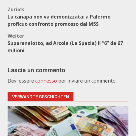
Beitragsnavigation
Zurück
La canapa non va demonizzata: a Palermo
proficuo confronto promosso dal M5S
Weiter
Superenalotto, ad Arcola (La Spezia) il “6” da 67
milioni
Lascia un commento
Devi essere
connesso
per inviare un commento.
VERWANDTE GESCHICHTEN