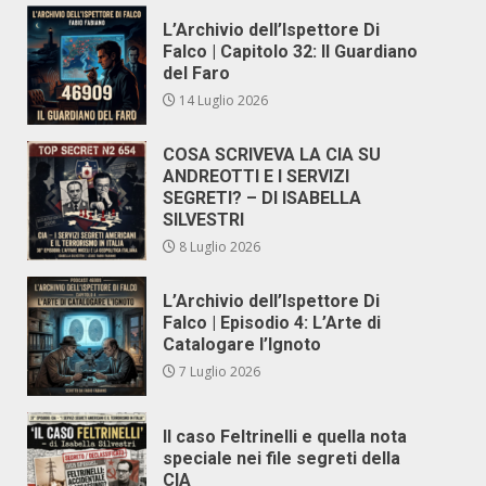
L’Archivio dell’Ispettore Di
Falco | Capitolo 32: Il Guardiano
del Faro
14 Luglio 2026
COSA SCRIVEVA LA CIA SU
ANDREOTTI E I SERVIZI
SEGRETI? – DI ISABELLA
SILVESTRI
8 Luglio 2026
L’Archivio dell’Ispettore Di
Falco | Episodio 4: L’Arte di
Catalogare l’Ignoto
7 Luglio 2026
Il caso Feltrinelli e quella nota
speciale nei file segreti della
CIA