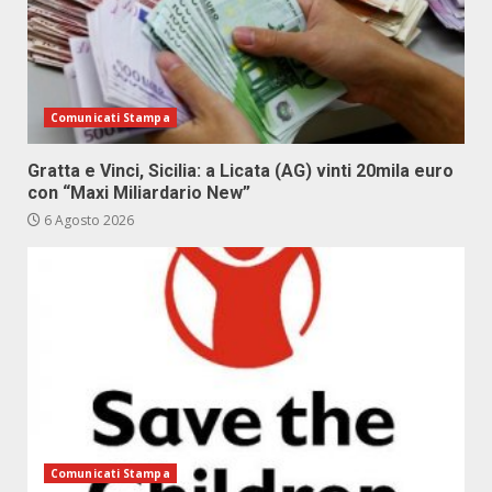
Comunicati Stampa
Gratta e Vinci, Sicilia: a Licata (AG) vinti 20mila euro
con “Maxi Miliardario New”
6 Agosto 2026
Comunicati Stampa