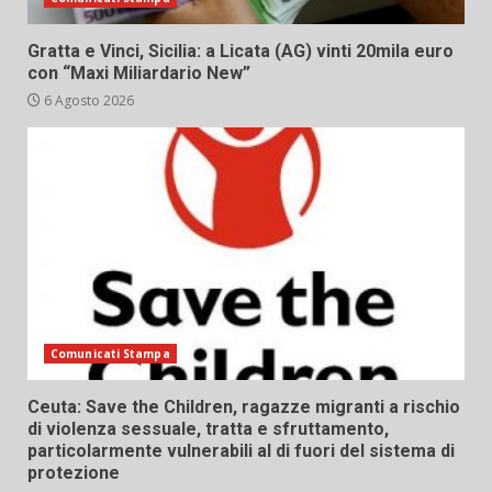
Gratta e Vinci, Sicilia: a Licata (AG) vinti 20mila euro
con “Maxi Miliardario New”
6 Agosto 2026
Comunicati Stampa
Ceuta: Save the Children, ragazze migranti a rischio
di violenza sessuale, tratta e sfruttamento,
particolarmente vulnerabili al di fuori del sistema di
protezione