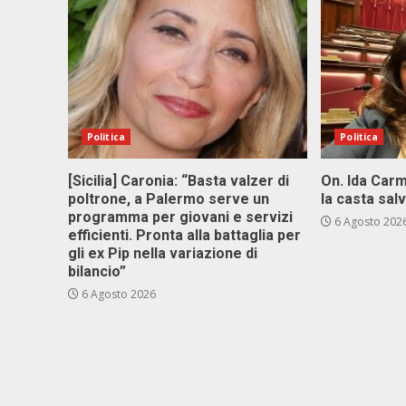
Politica
Politica
[Sicilia] Caronia: “Basta valzer di
On. Ida Carm
poltrone, a Palermo serve un
la casta sal
programma per giovani e servizi
6 Agosto 202
efficienti. Pronta alla battaglia per
gli ex Pip nella variazione di
bilancio”
6 Agosto 2026