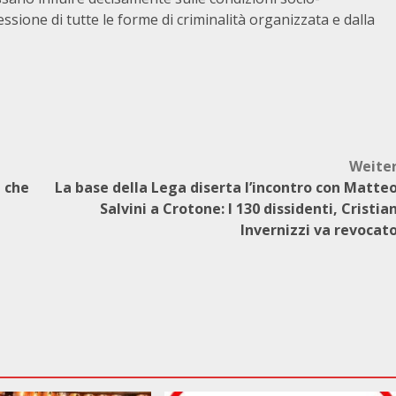
ressione di tutte le forme di criminalità organizzata e dalla
Weite
, che
La base della Lega diserta l’incontro con Matte
Salvini a Crotone: I 130 dissidenti, Cristia
Invernizzi va revocat