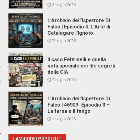
8 Luglio 2026
L’Archivio dell’Ispettore Di
Falco | Episodio 4: L’Arte di
Catalogare l’Ignoto
7 Luglio 2026
r
Il caso Feltrinelli e quella
o
nota speciale nei file segreti
della CIA
n
2 Luglio 2026
o
L’Archivio dell’Ispettore Di
Falco | 46909 -Episodio 3 –
La farsa e il fango
1 Luglio 2026
LAMICODELPOPOLO.IT