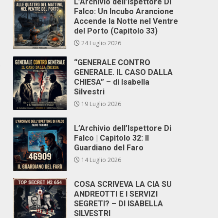
L’Archivio dell’Ispettore Di
Falco: Un Incubo Arancione
Accende la Notte nel Ventre
del Porto (Capitolo 33)
24 Luglio 2026
“GENERALE CONTRO
e
GENERALE. IL CASO DALLA
CHIESA” – di Isabella
Silvestri
19 Luglio 2026
L’Archivio dell’Ispettore Di
Falco | Capitolo 32: Il
Guardiano del Faro
14 Luglio 2026
COSA SCRIVEVA LA CIA SU
ANDREOTTI E I SERVIZI
SEGRETI? – DI ISABELLA
SILVESTRI