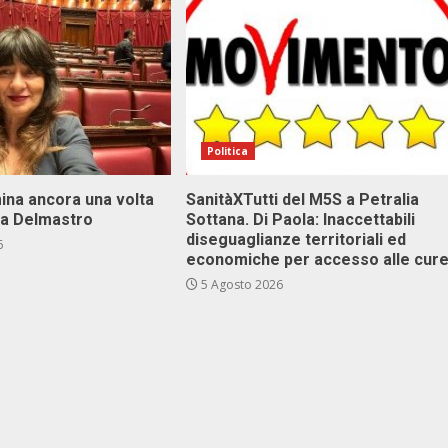
Politica
ina ancora una volta
SanitàXTutti del M5S a Petralia
va Delmastro
Sottana. Di Paola: Inaccettabili
diseguaglianze territoriali ed
6
economiche per accesso alle cur
5 Agosto 2026