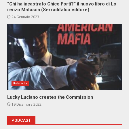
“Chi ha in­ca­stra­to Chi­co For­ti?” il nuo­vo li­bro di Lo­
ren­zo Ma­tas­sa (Ser­ra­di­fal­co edi­to­re)
24 Gennaio 2023
Rubriche
Lucky Luciano creates the Commission
19 Dicembre 2022
PODCAST