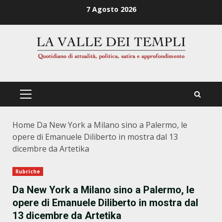
Zum
7 Agosto 2026
Inhalt
springen
PRIMÄRES
MENÜ
Home
Da New York a Milano sino a Palermo, le
opere di Emanuele Diliberto in mostra dal 13
dicembre da Artetika
Rubriche
Da New York a Milano sino a Palermo, le
opere di Emanuele Diliberto in mostra dal
13 dicembre da Artetika