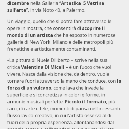
dicembre
nella Galleria “
Artetika 5 Vetrine
sull’arte
”, in via Noto 40, a Palermo.
Un viaggio, quello che si potrà fare attraverso le
opere in mostra, che consentirà di
scoprire il
mondo di un artista
che ha esposto in numerose
gallerie di New York, Milano e delle metropoli più
frenetiche e artisticamente contaminanti.
«
La pittura di Nuele Diliberto – scrive nella sua
critica
Valentina Di Miceli
– è un fuoco che vuol
vivere. Nasce dalla visione che, da dentro, vuole
tornare fuori attraverso la mano che conduce, con
la
forza di un vulcano
, come lava che invade la
superficie e si concretizza in colori e forme, in
armonie musicali perfette.
Piccolo il formato
, più
raro, di carte e tele, momenti di pausa nell’incessante
flusso lavico-creativo, in cui l’artista osserva al di
fuori della propria esperienza, allontanandosi dal