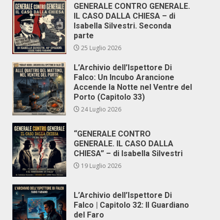
GENERALE CONTRO GENERALE.
IL CASO DALLA CHIESA – di
Isabella Silvestri. Seconda
parte
25 Luglio 2026
L’Archivio dell’Ispettore Di
Falco: Un Incubo Arancione
Accende la Notte nel Ventre del
Porto (Capitolo 33)
24 Luglio 2026
“GENERALE CONTRO
GENERALE. IL CASO DALLA
CHIESA” – di Isabella Silvestri
19 Luglio 2026
L’Archivio dell’Ispettore Di
Falco | Capitolo 32: Il Guardiano
del Faro