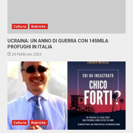
Cultura
Rubriche
UCRAINA: UN ANNO DI GUERRA CON 145MILA
PROFUGHI IN ITALIA
26 Febbraio 2023
Cultura
Rubriche