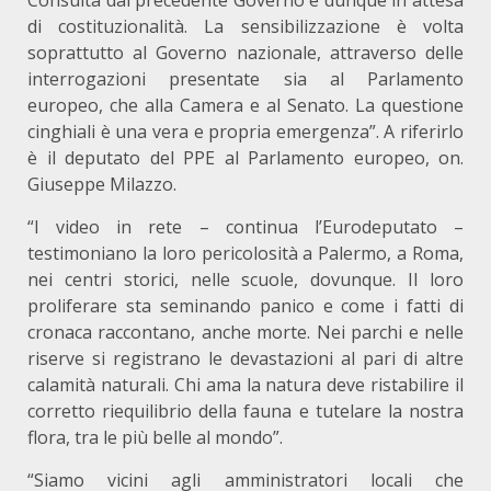
Consulta dal precedente Governo e dunque in attesa
di costituzionalità. La sensibilizzazione è volta
soprattutto al Governo nazionale, attraverso delle
interrogazioni presentate sia al Parlamento
europeo, che alla Camera e al Senato. La questione
cinghiali è una vera e propria emergenza”. A riferirlo
è il deputato del PPE al Parlamento europeo, on.
Giuseppe Milazzo.
“I video in rete – continua l’Eurodeputato –
testimoniano la loro pericolosità a Palermo, a Roma,
nei centri storici, nelle scuole, dovunque. Il loro
proliferare sta seminando panico e come i fatti di
cronaca raccontano, anche morte. Nei parchi e nelle
riserve si registrano le devastazioni al pari di altre
calamità naturali. Chi ama la natura deve ristabilire il
corretto riequilibrio della fauna e tutelare la nostra
flora, tra le più belle al mondo”.
“Siamo vicini agli amministratori locali che