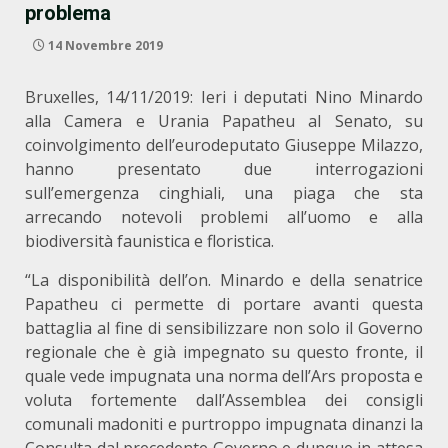
problema
14 Novembre 2019
Bruxelles, 14/11/2019: Ieri i deputati Nino Minardo
alla Camera e Urania Papatheu al Senato, su
coinvolgimento dell’eurodeputato Giuseppe Milazzo,
hanno presentato due interrogazioni
sull’emergenza cinghiali, una piaga che sta
arrecando notevoli problemi all’uomo e alla
biodiversità faunistica e floristica.
“La disponibilità dell’on. Minardo e della senatrice
Papatheu ci permette di portare avanti questa
battaglia al fine di sensibilizzare non solo il Governo
regionale che è già impegnato su questo fronte, il
quale vede impugnata una norma dell’Ars proposta e
voluta fortemente dall’Assemblea dei consigli
comunali madoniti e purtroppo impugnata dinanzi la