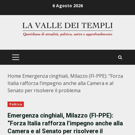
Zum
6 Agosto 2026
Inhalt
springen
PRIMÄRES
MENÜ
Home
Emergenza cinghiali, Milazzo (FI-PPE): “Forza
Italia rafforza l’impegno anche alla Camera e al
Senato per risolvere il problema
Politica
Emergenza cinghiali, Milazzo (FI-PPE):
“Forza Italia rafforza l’impegno anche alla
Camera e al Senato per risolvere il