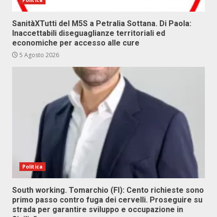
Politica
SanitàXTutti del M5S a Petralia Sottana. Di Paola:
Inaccettabili diseguaglianze territoriali ed
economiche per accesso alle cure
5 Agosto 2026
Politica
South working. Tomarchio (FI): Cento richieste sono
primo passo contro fuga dei cervelli. Proseguire su
strada per garantire sviluppo e occupazione in