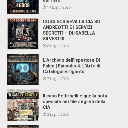
del Faro
14 Luglio 2026
COSA SCRIVEVA LA CIA SU
ANDREOTTI E I SERVIZI
SEGRETI? – DI ISABELLA
SILVESTRI
8 Luglio 2026
L’Archivio dell’Ispettore Di
Falco | Episodio 4: L’Arte di
Catalogare l’Ignoto
7 Luglio 2026
Il caso Feltrinelli e quella nota
speciale nei file segreti della
CIA
2 Luglio 2026