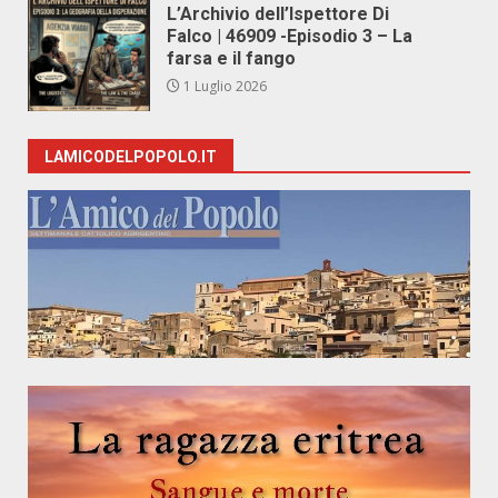
L’Archivio dell’Ispettore Di
Falco | 46909 -Episodio 3 – La
farsa e il fango
1 Luglio 2026
LAMICODELPOPOLO.IT