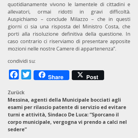
quotidianamente vivono le lamentele di cittadini e
allevatori, ormai ridotti in gravi difficoltà.
Auspichiamo – conclude Milazzo – che in questi
giorni ci sia una risposta del Ministro Costa, che
porti alla risoluzione definitiva della questione. In
caso contrario ci riserviamo di presentare apposite
mozioni nelle nostre Camere di appartenenza”.
condividi su:
Facebook
Twitter
Share
Post
Beitragsnavigation
Zurück
Messina, agenti della Municipale bocciati agli
esami per rilascio patente di servizio ed evitare
turni e attività, Sindaco De Luca: “Sporcano il
corpo municipale, vergogna vi prendo a calci nel
sedere”