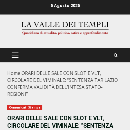
Zum
6 Agosto 2026
Inhalt
springen
PRIMÄRES
MENÜ
Home
ORARI DELLE SALE CON SLOT E VLT,
CIRCOLARE DEL VIMINALE: “SENTENZA TAR LAZIO
CONFERMA VALIDITÀ DELL’INTESA STATO-
REGIONI”
Comunicati Stampa
ORARI DELLE SALE CON SLOT E VLT,
CIRCOLARE DEL VIMINALE: “SENTENZA