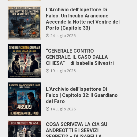
L’Archivio dell’Ispettore Di
Falco: Un Incubo Arancione
Accende la Notte nel Ventre del
Porto (Capitolo 33)
24 Luglio 2026
“GENERALE CONTRO
GENERALE. IL CASO DALLA
CHIESA” – di Isabella Silvestri
19 Luglio 2026
L’Archivio dell’Ispettore Di
Falco | Capitolo 32: Il Guardiano
del Faro
14 Luglio 2026
COSA SCRIVEVA LA CIA SU
ANDREOTTI E I SERVIZI
SEGRETI? – DI ISABELLA