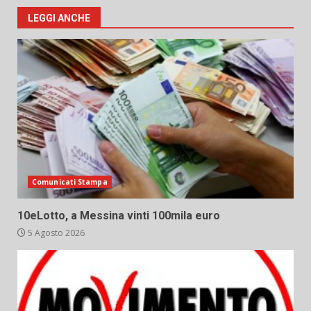
LEGGI ANCHE
Comunicati Stampa
10eLotto, a Messina vinti 100mila euro
5 Agosto 2026