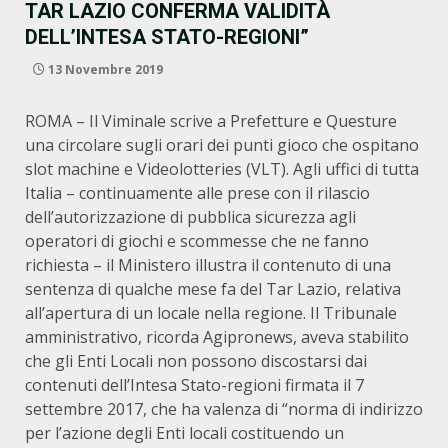
TAR LAZIO CONFERMA VALIDITÀ
DELL’INTESA STATO-REGIONI”
13 Novembre 2019
ROMA – Il Viminale scrive a Prefetture e Questure
una circolare sugli orari dei punti gioco che ospitano
slot machine e Videolotteries (VLT). Agli uffici di tutta
Italia – continuamente alle prese con il rilascio
dell’autorizzazione di pubblica sicurezza agli
operatori di giochi e scommesse che ne fanno
richiesta – il Ministero illustra il contenuto di una
sentenza di qualche mese fa del Tar Lazio, relativa
all’apertura di un locale nella regione. Il Tribunale
amministrativo, ricorda Agipronews, aveva stabilito
che gli Enti Locali non possono discostarsi dai
contenuti dell’Intesa Stato-regioni firmata il 7
settembre 2017, che ha valenza di “norma di indirizzo
per l’azione degli Enti locali costituendo un