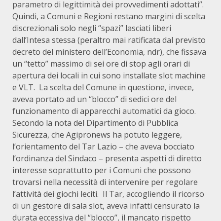
parametro di legittimità dei provvedimenti adottati”.
Quindi, a Comuni e Regioni restano margini di scelta
discrezionali solo negli “spazi” lasciati liberi
dall’Intesa stessa (peraltro mai ratificata dal previsto
decreto del ministero dell’Economia, ndr), che fissava
un “tetto” massimo di sei ore di stop agli orari di
apertura dei locali in cui sono installate slot machine
e VLT. La scelta del Comune in questione, invece,
aveva portato ad un “blocco” di sedici ore del
funzionamento di apparecchi automatici da gioco.
Secondo la nota del Dipartimento di Pubblica
Sicurezza, che Agipronews ha potuto leggere,
l’orientamento del Tar Lazio – che aveva bocciato
l’ordinanza del Sindaco – presenta aspetti di diretto
interesse soprattutto per i Comuni che possono
trovarsi nella necessità di intervenire per regolare
l’attività dei giochi leciti. Il Tar, accogliendo il ricorso
di un gestore di sala slot, aveva infatti censurato la
durata eccessiva del “blocco”, il mancato rispetto