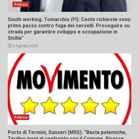
Politica
South working. Tomarchio (FI): Cento richieste sono
primo passo contro fuga dei cervelli. Proseguire su
strada per garantire sviluppo e occupazione in
Sicilia”
5 Agosto 2026
Politica
Porto di Termini, Sunseri (M5S): “Basta polemiche,
Tardino torni al confronto con il Comune. Risorse