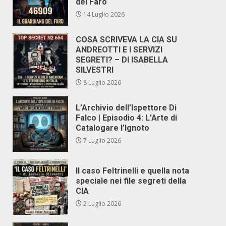
del Faro
14 Luglio 2026
COSA SCRIVEVA LA CIA SU
ANDREOTTI E I SERVIZI
SEGRETI? – DI ISABELLA
SILVESTRI
8 Luglio 2026
L’Archivio dell’Ispettore Di
Falco | Episodio 4: L’Arte di
Catalogare l’Ignoto
7 Luglio 2026
Il caso Feltrinelli e quella nota
speciale nei file segreti della
CIA
2 Luglio 2026