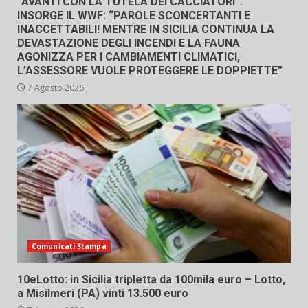
“AVANTI CON LA TUTELA DEI CACCIATORI”.
INSORGE IL WWF: “PAROLE SCONCERTANTI E
INACCETTABILI! MENTRE IN SICILIA CONTINUA LA
DEVASTAZIONE DEGLI INCENDI E LA FAUNA
AGONIZZA PER I CAMBIAMENTI CLIMATICI,
L’ASSESSORE VUOLE PROTEGGERE LE DOPPIETTE”
7 Agosto 2026
Comunicati Stampa
10eLotto: in Sicilia tripletta da 100mila euro – Lotto,
a Misilmeri (PA) vinti 13.500 euro