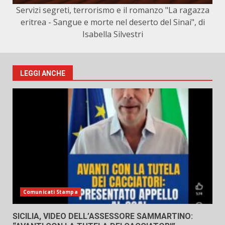
Servizi segreti, terrorismo e il romanzo "La ragazza
eritrea - Sangue e morte nel deserto del Sinai", di
Isabella Silvestri
LEGGI ANCHE
Comunicati Stampa
SICILIA, VIDEO DELL’ASSESSORE SAMMARTINO: