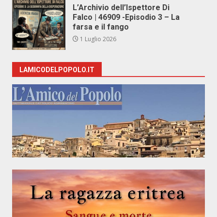
L’Archivio dell’Ispettore Di
Falco | 46909 -Episodio 3 – La
farsa e il fango
1 Luglio 2026
LAMICODELPOPOLO.IT