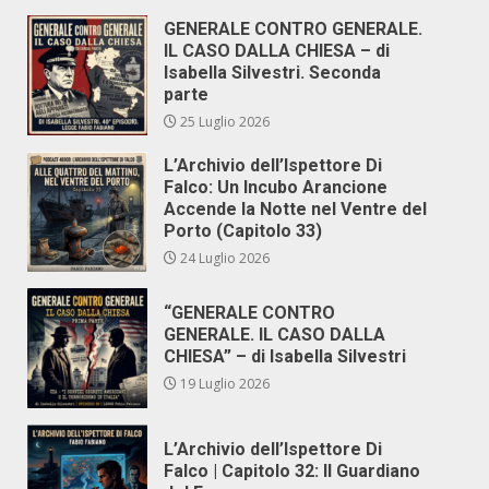
GENERALE CONTRO GENERALE.
IL CASO DALLA CHIESA – di
Isabella Silvestri. Seconda
parte
25 Luglio 2026
L’Archivio dell’Ispettore Di
Falco: Un Incubo Arancione
Accende la Notte nel Ventre del
Porto (Capitolo 33)
24 Luglio 2026
“GENERALE CONTRO
GENERALE. IL CASO DALLA
CHIESA” – di Isabella Silvestri
19 Luglio 2026
L’Archivio dell’Ispettore Di
Falco | Capitolo 32: Il Guardiano