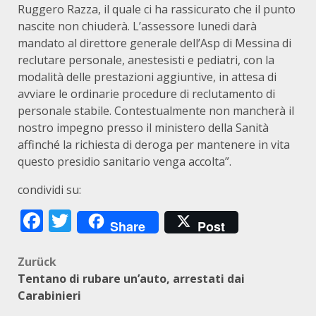
Ruggero Razza, il quale ci ha rassicurato che il punto
nascite non chiuderà. L’assessore lunedi darà
mandato al direttore generale dell’Asp di Messina di
reclutare personale, anestesisti e pediatri, con la
modalità delle prestazioni aggiuntive, in attesa di
avviare le ordinarie procedure di reclutamento di
personale stabile. Contestualmente non mancherà il
nostro impegno presso il ministero della Sanità
affinché la richiesta di deroga per mantenere in vita
questo presidio sanitario venga accolta”.
condividi su:
Facebook
Twitter
Share
Post
Beitragsnavigation
Zurück
Tentano di rubare un’auto, arrestati dai
Carabinieri