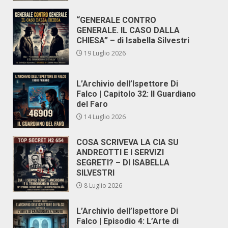
“GENERALE CONTRO
GENERALE. IL CASO DALLA
CHIESA” – di Isabella Silvestri
19 Luglio 2026
L’Archivio dell’Ispettore Di
Falco | Capitolo 32: Il Guardiano
del Faro
14 Luglio 2026
COSA SCRIVEVA LA CIA SU
ANDREOTTI E I SERVIZI
SEGRETI? – DI ISABELLA
SILVESTRI
8 Luglio 2026
L’Archivio dell’Ispettore Di
Falco | Episodio 4: L’Arte di