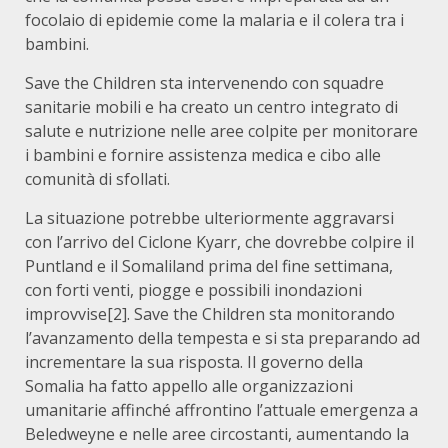
focolaio di epidemie come la malaria e il colera tra i
bambini.
Save the Children sta intervenendo con squadre
sanitarie mobili e ha creato un centro integrato di
salute e nutrizione nelle aree colpite per monitorare
i bambini e fornire assistenza medica e cibo alle
comunità di sfollati.
La situazione potrebbe ulteriormente aggravarsi
con l’arrivo del Ciclone Kyarr, che dovrebbe colpire il
Puntland e il Somaliland prima del fine settimana,
con forti venti, piogge e possibili inondazioni
improvvise
[2]. Save the Children sta monitorando
l’avanzamento della tempesta e si sta preparando ad
incrementare la sua risposta. Il governo della
Somalia ha fatto appello alle organizzazioni
umanitarie affinché affrontino l’attuale emergenza a
Beledweyne e nelle aree circostanti, aumentando la