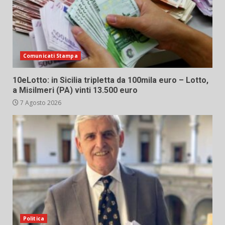
Comunicati Stampa
10eLotto: in Sicilia tripletta da 100mila euro – Lotto,
a Misilmeri (PA) vinti 13.500 euro
7 Agosto 2026
Politica