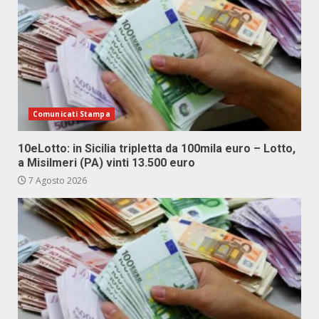
Comunicati Stampa
10eLotto: in Sicilia tripletta da 100mila euro – Lotto,
a Misilmeri (PA) vinti 13.500 euro
7 Agosto 2026