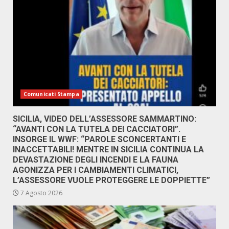
Comunicati Stampa
SICILIA, VIDEO DELL’ASSESSORE SAMMARTINO:
“AVANTI CON LA TUTELA DEI CACCIATORI”.
INSORGE IL WWF: “PAROLE SCONCERTANTI E
INACCETTABILI! MENTRE IN SICILIA CONTINUA LA
DEVASTAZIONE DEGLI INCENDI E LA FAUNA
AGONIZZA PER I CAMBIAMENTI CLIMATICI,
L’ASSESSORE VUOLE PROTEGGERE LE DOPPIETTE”
7 Agosto 2026