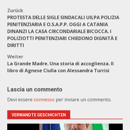
Beitragsnavigation
Zurück
PROTESTA DELLE SIGLE SINDACALI UILPA POLIZIA
PENITENZIARIA E O.S.A.P.P. OGGI A CATANIA
DINANZI LA CASA CIRCONDARIALE BICOCCA. I
POLIZIOTTI PENITENZIARI CHIEDONO DIGNITÀ E
DIRITTI
Weiter
La Grande Madre. Una storia di accoglienza. Il
libro di Agnese Ciulla con Alessandra Turrisi
Lascia un commento
Devi essere
connesso
per inviare un commento.
VERWANDTE GESCHICHTEN