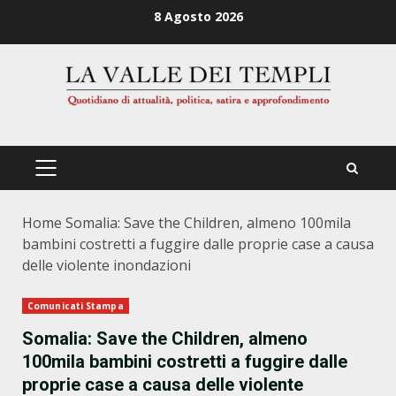
Zum
8 Agosto 2026
Inhalt
springen
PRIMÄRES
MENÜ
Home
Somalia: Save the Children, almeno 100mila
bambini costretti a fuggire dalle proprie case a causa
delle violente inondazioni
Comunicati Stampa
Somalia: Save the Children, almeno
100mila bambini costretti a fuggire dalle
proprie case a causa delle violente