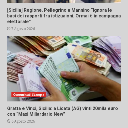
[Sicilia] Regione. Pellegrino a Mannino “Ignora le
basi dei rapporti fra istizuaioni. Ormai è in campagna
elettorale”
7 Agosto 2026
Comunicati Stampa
Gratta e Vinci, Sicilia: a Licata (AG) vinti 20mila euro
con “Maxi Miliardario New”
6 Agosto 2026