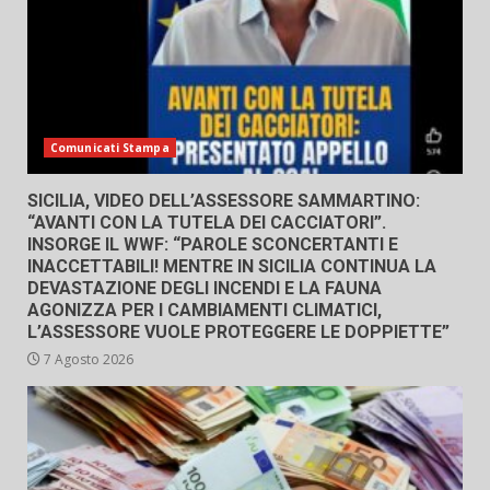
Comunicati Stampa
SICILIA, VIDEO DELL’ASSESSORE SAMMARTINO:
“AVANTI CON LA TUTELA DEI CACCIATORI”.
INSORGE IL WWF: “PAROLE SCONCERTANTI E
INACCETTABILI! MENTRE IN SICILIA CONTINUA LA
DEVASTAZIONE DEGLI INCENDI E LA FAUNA
AGONIZZA PER I CAMBIAMENTI CLIMATICI,
L’ASSESSORE VUOLE PROTEGGERE LE DOPPIETTE”
7 Agosto 2026