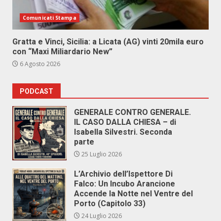
Comunicati Stampa
Gratta e Vinci, Sicilia: a Licata (AG) vinti 20mila euro
con “Maxi Miliardario New”
6 Agosto 2026
PODCAST
GENERALE CONTRO GENERALE.
IL CASO DALLA CHIESA – di
Isabella Silvestri. Seconda
parte
25 Luglio 2026
L’Archivio dell’Ispettore Di
Falco: Un Incubo Arancione
Accende la Notte nel Ventre del
Porto (Capitolo 33)
24 Luglio 2026