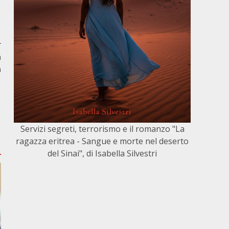
r
a
a
Servizi segreti, terrorismo e il romanzo "La
ragazza eritrea - Sangue e morte nel deserto
del Sinai", di Isabella Silvestri