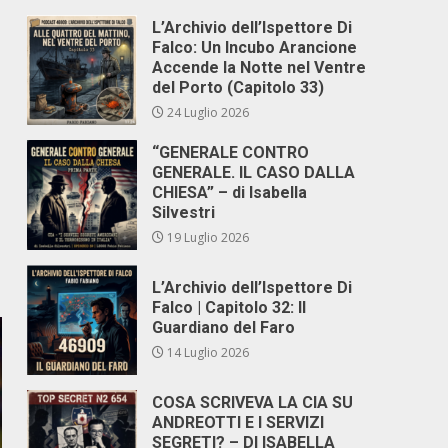
L’Archivio dell’Ispettore Di
Falco: Un Incubo Arancione
Accende la Notte nel Ventre
del Porto (Capitolo 33)
24 Luglio 2026
“GENERALE CONTRO
GENERALE. IL CASO DALLA
CHIESA” – di Isabella
Silvestri
19 Luglio 2026
L’Archivio dell’Ispettore Di
Falco | Capitolo 32: Il
Guardiano del Faro
14 Luglio 2026
COSA SCRIVEVA LA CIA SU
ANDREOTTI E I SERVIZI
SEGRETI? – DI ISABELLA