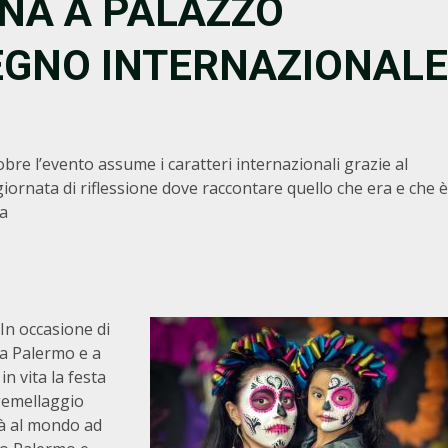
NA A PALAZZO
VEGNO INTERNAZIONALE
obre l’evento assume i caratteri internazionali grazie al
iornata di riflessione dove raccontare quello che era e che è
ta
 In occasione di
 a Palermo e a
n vita la festa
 gemellaggio
tà al mondo ad