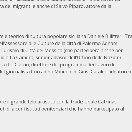
 dei migranti e anche di Salvo Piparo, attore dalla
 e teorico di cultura popolare siciliana Daniele Billitteri. Tr
dell’assessore alle Culture della città di Palermo Adham
il Turismo di Città del Messico (che parteciperà anche per
udio La Camera, senior advisor dell’Ufficio delle Nazioni
enzo Lo Cascio, direttore del programma dei Lavori di
 del giornalista Corradino Mineo e di Giusi Cataldo, ideatrice 
re il grande telo artistico con la tradizionale Catrinas
ti di alcuni istituti penitenziari che hanno partecipato al