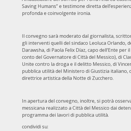
Saving Humans” e testimone diretta dell’esperienza
profonda e coinvolgente ironia.
Il convegno sarà moderato dal giornalista, scrittore
gli interventi quelli del sindaco Leoluca Orlando, 
Darawsha, di Paola Felix Díaz, capo dell’Ente per 
conto del Governatore di Città del Messico), di Cla
Unite contro la droga e il delitto Messico, di Vinc
pubblica utilità del Ministero di Giustizia italiano,
direttrice artistica della Notte di Zucchero.
In apertura del convegno, inoltre, si potrà osserva
messicana realizzato a Città del Messico dai detenu
programma dei lavori di pubblica utilità.
condividi su: