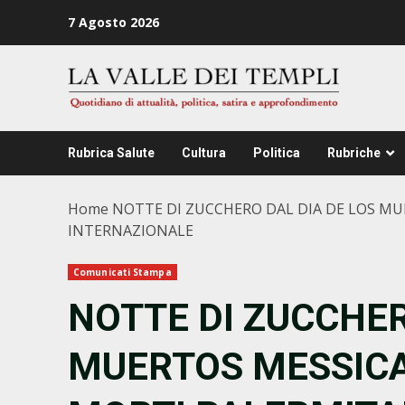
Zum
7 Agosto 2026
Inhalt
springen
Rubrica Salute
Cultura
Politica
Rubriche
Home
NOTTE DI ZUCCHERO DAL DIA DE LOS MU
INTERNAZIONALE
Comunicati Stampa
NOTTE DI ZUCCHER
MUERTOS MESSICA