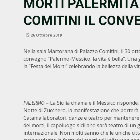
MORTI PALERMITA
COMITINI IL CON
26 Ottobre 2019
Nella sala Martorana di Palazzo Comitini, il 30 ott
convegno “Palermo-Messico, la vita è bella”. Una g
la “Festa dei Morti” celebrando la bellezza della vi
PALERMO
– La Sicilia chiama e il Messico risponde.
Notte di Zucchero, la manifestazione che porterà
Catania laboratori, danze e teatro per mantenere i
dei morti, il capoluogo siciliano sarà teatro di un
internazionale. Non molti sanno che le uniche cit