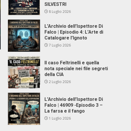
SILVESTRI
8 Luglio 2026
L’Archivio dell’Ispettore Di
Falco | Episodio 4: L’Arte di
Catalogare l’Ignoto
7 Luglio 2026
Il caso Feltrinelli e quella
nota speciale nei file segreti
della CIA
2 Luglio 2026
L’Archivio dell’Ispettore Di
Falco | 46909 -Episodio 3 –
La farsa e il fango
1 Luglio 2026