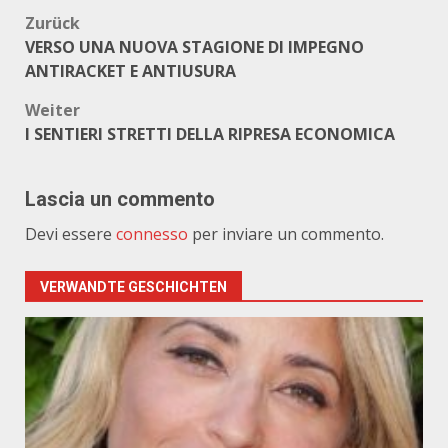
Beitragsnavigation
Zurück
VERSO UNA NUOVA STAGIONE DI IMPEGNO
ANTIRACKET E ANTIUSURA
Weiter
I SENTIERI STRETTI DELLA RIPRESA ECONOMICA
Lascia un commento
Devi essere
connesso
per inviare un commento.
VERWANDTE GESCHICHTEN