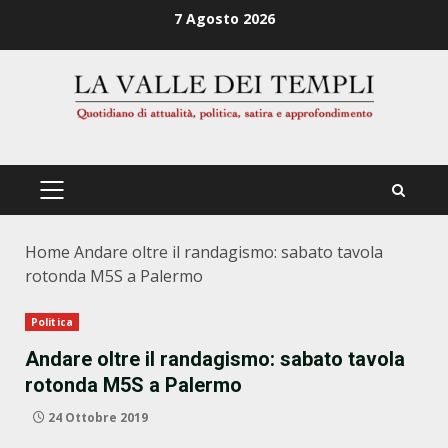
Zum
7 Agosto 2026
Inhalt
springen
PRIMÄRES
MENÜ
Home
Andare oltre il randagismo: sabato tavola
rotonda M5S a Palermo
Politica
Andare oltre il randagismo: sabato tavola
rotonda M5S a Palermo
24 Ottobre 2019