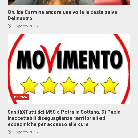
On. Ida Carmina ancora una volta la casta salva
Delmastro
6 Agosto 2026
Politica
SanitàXTutti del M5S a Petralia Sottana. Di Paola:
Inaccettabili diseguaglianze territoriali ed
economiche per accesso alle cure
5 Agosto 2026