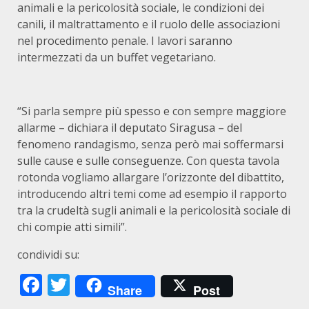
animali e la pericolosità sociale, le condizioni dei
canili, il maltrattamento e il ruolo delle associazioni
nel procedimento penale. I lavori saranno
intermezzati da un buffet vegetariano.
“Si parla sempre più spesso e con sempre maggiore
allarme – dichiara il deputato Siragusa – del
fenomeno randagismo, senza però mai soffermarsi
sulle cause e sulle conseguenze. Con questa tavola
rotonda vogliamo allargare l’orizzonte del dibattito,
introducendo altri temi come ad esempio il rapporto
tra la crudeltà sugli animali e la pericolosità sociale di
chi compie atti simili”.
condividi su:
Facebook
Twitter
Share
Post