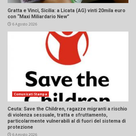
Gratta e Vinci, Sicilia: a Licata (AG) vinti 20mila euro
con “Maxi Miliardario New”
6 Agosto 2026
Comunicati Stampa
Ceuta: Save the Children, ragazze migranti a rischio
di violenza sessuale, tratta e sfruttamento,
particolarmente vulnerabili al di fuori del sistema di
protezione
6 Agosto 2026