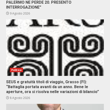
PALERMO NE PERDE 20. PRESENTO
INTERROGAZIONE”
9 Agosto 2026
Politica
SEUS e gratuità titoli di viaggio, Grasso (FI):
“Battaglia portata avanti da un anno. Bene le
aperture, ora si risolva nelle variazioni di bilancio”
8 Agosto 2026