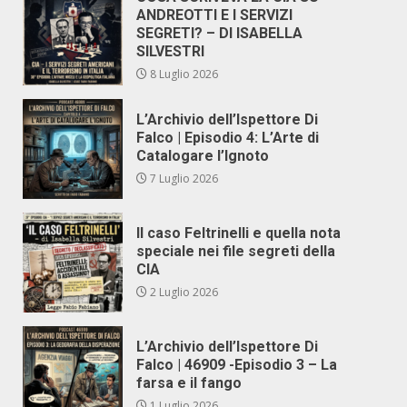
ANDREOTTI E I SERVIZI
SEGRETI? – DI ISABELLA
SILVESTRI
8 Luglio 2026
L’Archivio dell’Ispettore Di
Falco | Episodio 4: L’Arte di
Catalogare l’Ignoto
7 Luglio 2026
Il caso Feltrinelli e quella nota
speciale nei file segreti della
CIA
2 Luglio 2026
L’Archivio dell’Ispettore Di
Falco | 46909 -Episodio 3 – La
farsa e il fango
1 Luglio 2026