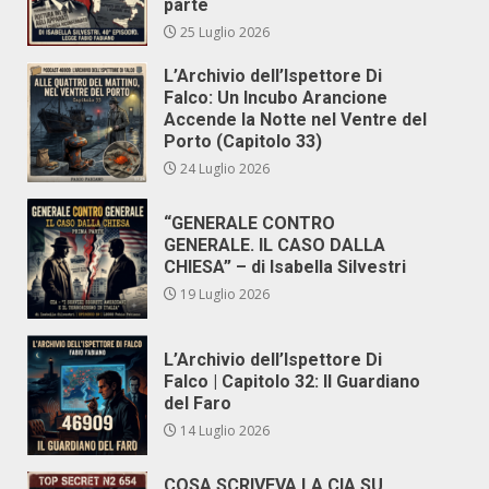
parte
25 Luglio 2026
L’Archivio dell’Ispettore Di
Falco: Un Incubo Arancione
Accende la Notte nel Ventre del
Porto (Capitolo 33)
24 Luglio 2026
“GENERALE CONTRO
GENERALE. IL CASO DALLA
CHIESA” – di Isabella Silvestri
19 Luglio 2026
L’Archivio dell’Ispettore Di
Falco | Capitolo 32: Il Guardiano
del Faro
14 Luglio 2026
COSA SCRIVEVA LA CIA SU