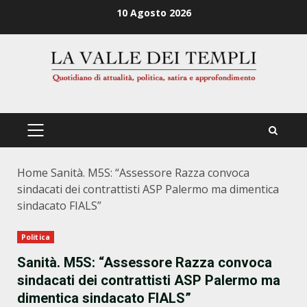
Zum
10 Agosto 2026
Inhalt
springen
PRIMÄRES
MENÜ
Home
Sanità. M5S: “Assessore Razza convoca
sindacati dei contrattisti ASP Palermo ma dimentica
sindacato FIALS”
Politica
Sanità. M5S: “Assessore Razza convoca
sindacati dei contrattisti ASP Palermo ma
dimentica sindacato FIALS”