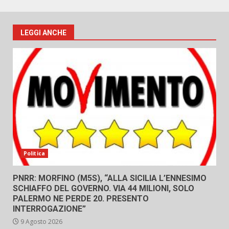
LEGGI ANCHE
Politica
PNRR: MORFINO (M5S), “ALLA SICILIA L’ENNESIMO
SCHIAFFO DEL GOVERNO. VIA 44 MILIONI, SOLO
PALERMO NE PERDE 20. PRESENTO
INTERROGAZIONE”
9 Agosto 2026