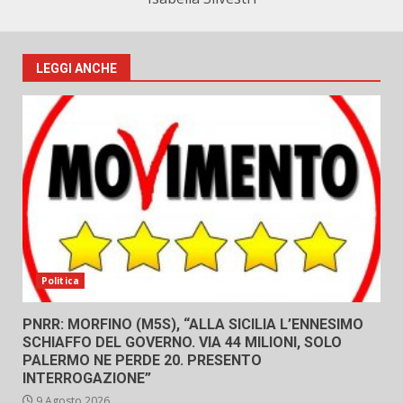
LEGGI ANCHE
Politica
PNRR: MORFINO (M5S), “ALLA SICILIA L’ENNESIMO
SCHIAFFO DEL GOVERNO. VIA 44 MILIONI, SOLO
PALERMO NE PERDE 20. PRESENTO
INTERROGAZIONE”
9 Agosto 2026