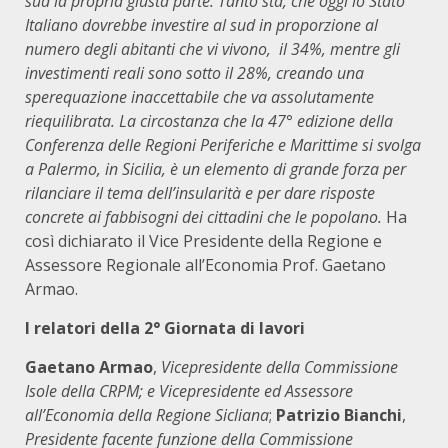
sud la propria giusta parte. Tanto sta, che oggi lo Stato
Italiano dovrebbe investire al sud in proporzione al
numero degli abitanti che vi vivono, il 34%, mentre gli
investimenti reali sono sotto il 28%, creando una
sperequazione inaccettabile che va assolutamente
riequilibrata. La circostanza che la 47° edizione della
Conferenza delle Regioni Periferiche e Marittime si svolga
a Palermo, in Sicilia, è un elemento di grande forza per
rilanciare il tema dell’insularità e per dare risposte
concrete ai fabbisogni dei cittadini che le popolano.
Ha
così dichiarato il Vice Presidente della Regione e
Assessore Regionale all’Economia Prof. Gaetano
Armao.
I relatori della 2° Giornata di lavori
Gaetano Armao
,
Vicepresidente della Commissione
Isole della CRPM; e Vicepresidente ed Assessore
all’Economia della Regione Sicliana
;
Patrizio Bianchi
,
Presidente facente funzione della Commissione