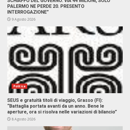
SCHIAFFO DEL GOVERNO. VIA 44 MILIONI, SOLO
PALERMO NE PERDE 20. PRESENTO
INTERROGAZIONE”
9 Agosto 2026
Politica
SEUS e gratuità titoli di viaggio, Grasso (FI):
“Battaglia portata avanti da un anno. Bene le
aperture, ora si risolva nelle variazioni di bilancio”
8 Agosto 2026