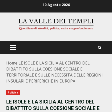
Zum
10 Agosto 2026
Inhalt
springen
PRIMÄRES
MENÜ
Home
LE ISOLE E LA SICILIA AL CENTRO DEL
DIBATTITO SULLA COESIONE SOCIALE E
TERRITORIALE E SULLE NECESSITÀ DELLE REGIONI
INSULARI E PERIFERICHE IN EUROPA
Politica
LE ISOLE E LA SICILIA AL CENTRO DEL
DIBATTITO SULLA COESIONE SOCIALE E