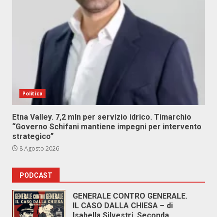
Politica
Etna Valley. 7,2 mln per servizio idrico. Timarchio
“Governo Schifani mantiene impegni per intervento
strategico”
8 Agosto 2026
PODCAST
GENERALE CONTRO GENERALE.
IL CASO DALLA CHIESA – di
Isabella Silvestri. Seconda