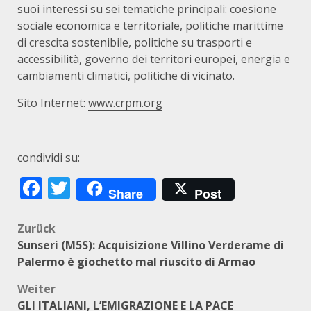
suoi interessi su sei tematiche principali: coesione
sociale economica e territoriale, politiche marittime
di crescita sostenibile, politiche su trasporti e
accessibilità, governo dei territori europei, energia e
cambiamenti climatici, politiche di vicinato.
Sito Internet:
www.crpm.org
condividi su:
Facebook
Twitter
Share
Post
Beitragsnavigation
Zurück
Sunseri (M5S): Acquisizione Villino Verderame di
Palermo è giochetto mal riuscito di Armao
Weiter
GLI ITALIANI, L’EMIGRAZIONE E LA PACE