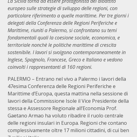
La Sicilia torna ad essere protagonista del dibattito
europeo sulle strategie di sviluppo delle regioni, con
particolare riferimento a quelle marittime. Per tre giorni i
delegati della Conferenza delle Regioni Periferiche e
Marittime, riuniti a Palermo, si confrontano su temi
fondamentali quali la coesione sociale, economica, e
territoriale nonchè le politiche marittime di crescita
sostenibile. I lavori si svolgono contemporaneamente in
Inglese, Spagnolo, Francese, Greco e Italiano e vedono
coinvolti i rappresentanti di 160 regioni.
PALERMO – Entrano nel vivo a Palermo i lavori della
47esima Conferenza delle Regioni Periferiche e
Marittime d’Europa, questa mattina nella sessione di
lavori della Commissione Isole il Vice Presidente della
stessa e Assessore Regionale all’Economia Prof.
Gaetano Armao ha voluto ribadire il ruolo centrale
delle regioni insulari in Europa. Regioni che contano
complessivamente oltre 17 milioni cittadini, di cui ben