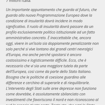
7 milioni Italia.
Un importante appuntamento che guarda al futuro, che
guarda alla nuova Programmazione Europea dove la
condizione di insularità dovrà incidere in modo
significativo. Il ruolo di insularità dovrà passare da un
profilo esclusivamente politico istituzionale ad un fatto
amministrativo concreto. È inaccettabile che, ancora
oggi, vivere in un’isola sia doppiamente penalizzante non
solo perché si vive lontano dai grandi centri nevralgici
d’Europa, ma anche perché spostarsi è ancora
costosissimo e logisticamente difficile. Ecco, che è
necessario che vi sia una maggiore tutela da parte
dell’Europea, così come da parte dello Stato Italiano.
Bisogna che le politiche di coesione guardino alle
differenze e cerchino di superarle e di riequilibrarle.
L’intervento degli Stati sulle aree depresse non funziona
come dovrebbe, è assolutamente sbilanciato con
investimenti che favoriscono il nord e non riconoscono al