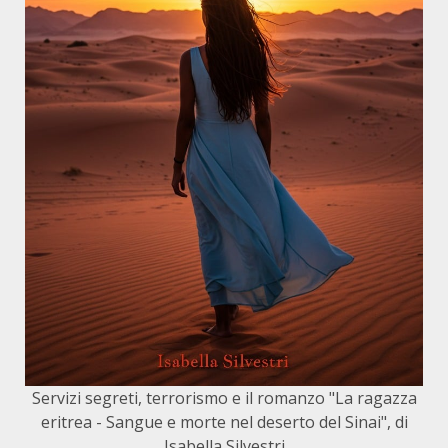
Servizi segreti, terrorismo e il romanzo "La ragazza
eritrea - Sangue e morte nel deserto del Sinai", di
Isabella Silvestri