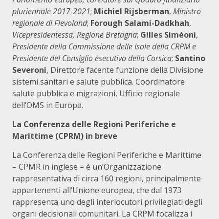
pluriennale 2017-2021
;
Michiel Rijsberman
,
Ministro
regionale di Flevoland
;
Forough Salami-Dadkhah
,
Vicepresidentessa, Regione Bretagna
;
Gilles Siméoni
,
Presidente della Commissione delle Isole della CRPM e
Presidente del Consiglio esecutivo della Corsica
;
Santino
Severoni
, Direttore facente funzione della Divisione
sistemi sanitari e salute pubblica. Coordinatore
salute pubblica e migrazioni, Ufficio regionale
dell’OMS in Europa.
La Conferenza delle Regioni Periferiche e
Marittime (CPRM) in breve
La Conferenza delle Regioni Periferiche e Marittime
– CPMR in inglese – è un’Organizzazione
rappresentativa di circa 160 regioni, principalmente
appartenenti all’Unione europea, che dal 1973
rappresenta uno degli interlocutori privilegiati degli
organi decisionali comunitari. La CRPM focalizza i