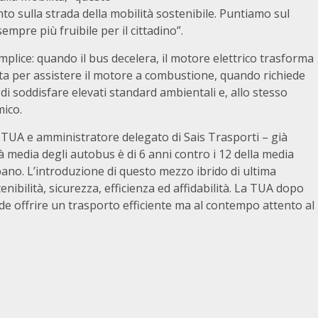
o sulla strada della mobilità sostenibile. Puntiamo sul
pre più fruibile per il cittadino”.
plice: quando il bus decelera, il motore elettrico trasforma
ta per assistere il motore a combustione, quando richiede
soddisfare elevati standard ambientali e, allo stesso
ico.
 TUA e amministratore delegato di Sais Trasporti – già
tà media degli autobus è di 6 anni contro i 12 della media
ano. L’introduzione di questo mezzo ibrido di ultima
ibilità, sicurezza, efficienza ed affidabilità. La TUA dopo
ende offrire un trasporto efficiente ma al contempo attento al