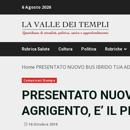
Zum
6 Agosto 2026
Inhalt
springen
Rubrica Salute
Cultura
Politica
Rubriche
Home
PRESENTATO NUOVO BUS IBRIDO TUA AD AG
Comunicati Stampa
PRESENTATO NUOV
AGRIGENTO, E’ IL P
16 Ottobre 2019