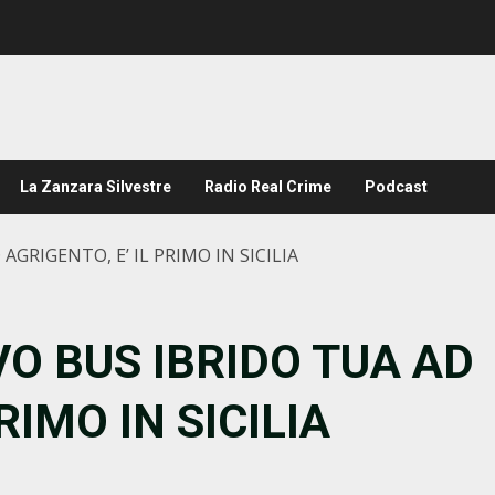
La Zanzara Silvestre
Radio Real Crime
Podcast
RIGENTO, E’ IL PRIMO IN SICILIA
O BUS IBRIDO TUA AD
RIMO IN SICILIA