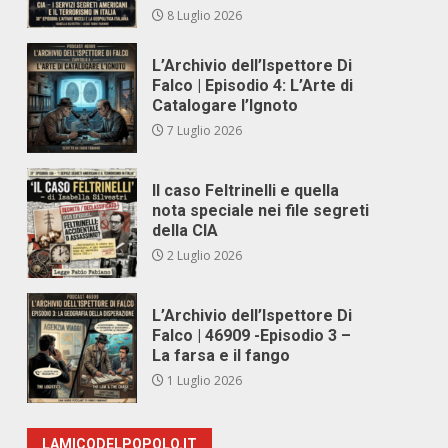
8 Luglio 2026
L’Archivio dell’Ispettore Di
Falco | Episodio 4: L’Arte di
Catalogare l’Ignoto
7 Luglio 2026
Il caso Feltrinelli e quella
nota speciale nei file segreti
della CIA
2 Luglio 2026
L’Archivio dell’Ispettore Di
Falco | 46909 -Episodio 3 –
La farsa e il fango
1 Luglio 2026
LAMICODELPOPOLO.IT