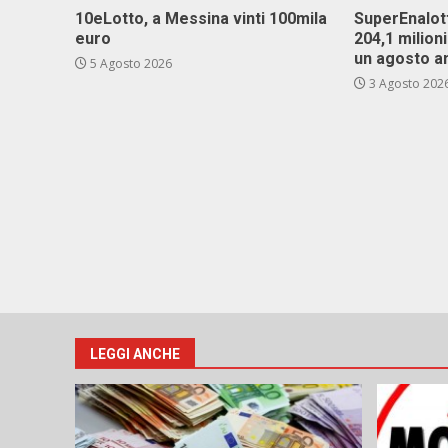
10eLotto, a Messina vinti 100mila
SuperEnalott
euro
204,1 milion
un agosto a
5 Agosto 2026
3 Agosto 202
LEGGI ANCHE