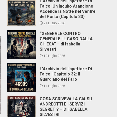
L’Archivio dell’Ispettore Di
Falco: Un Incubo Arancione
Accende la Notte nel Ventre
del Porto (Capitolo 33)
24 Luglio 2026
“GENERALE CONTRO
GENERALE. IL CASO DALLA
CHIESA” – di Isabella
Silvestri
19 Luglio 2026
L’Archivio dell’Ispettore Di
Falco | Capitolo 32: Il
Guardiano del Faro
14 Luglio 2026
COSA SCRIVEVA LA CIA SU
ANDREOTTI E I SERVIZI
SEGRETI? – DI ISABELLA
SILVESTRI