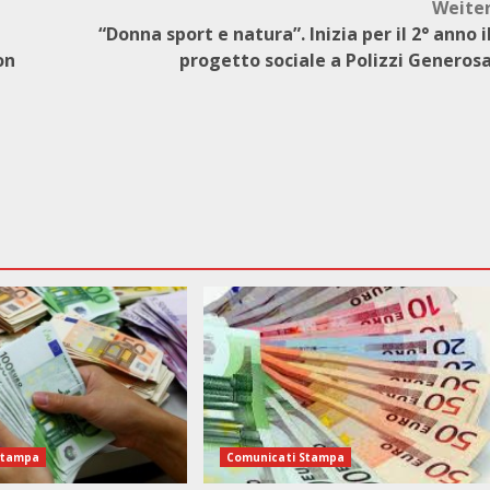
Weite
“Donna sport e natura”. Inizia per il 2° anno i
on
progetto sociale a Polizzi Generos
Stampa
Comunicati Stampa