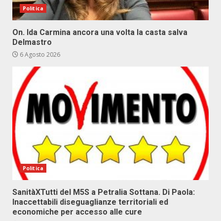
Politica
On. Ida Carmina ancora una volta la casta salva
Delmastro
6 Agosto 2026
Politica
SanitàXTutti del M5S a Petralia Sottana. Di Paola:
Inaccettabili diseguaglianze territoriali ed
economiche per accesso alle cure