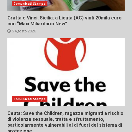
Comunicati Stampa
Gratta e Vinci, Sicilia: a Licata (AG) vinti 20mila euro
con “Maxi Miliardario New”
6 Agosto 2026
Comunicati Stampa
Ceuta: Save the Children, ragazze migranti a rischio
di violenza sessuale, tratta e sfruttamento,
particolarmente vulnerabili al di fuori del sistema di
protezione