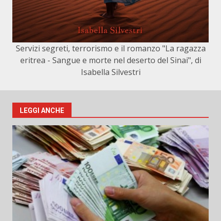
Servizi segreti, terrorismo e il romanzo "La ragazza
eritrea - Sangue e morte nel deserto del Sinai", di
Isabella Silvestri
LEGGI ANCHE