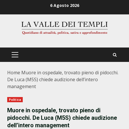
Zum
6 Agosto 2026
Inhalt
springen
PRIMÄRES
MENÜ
Home
Muore in ospedale, trovato pieno di pidocchi.
De Luca (M5S) chiede audizione dell’intero
management
Politica
Muore in ospedale, trovato pieno di
pidocchi. De Luca (M5S) chiede audizione
dell’intero management