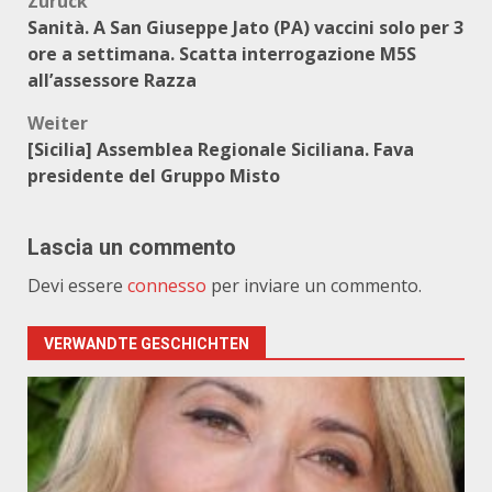
Beitragsnavigation
Zurück
Sanità. A San Giuseppe Jato (PA) vaccini solo per 3
ore a settimana. Scatta interrogazione M5S
all’assessore Razza
Weiter
[Sicilia] Assemblea Regionale Siciliana. Fava
presidente del Gruppo Misto
Lascia un commento
Devi essere
connesso
per inviare un commento.
VERWANDTE GESCHICHTEN