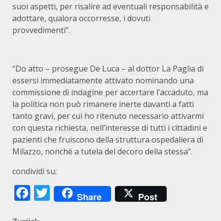
suoi aspetti, per risalire ad eventuali responsabilità e
adottare, qualora occorresse, i dovuti
provvedimenti”.
“Do atto – prosegue De Luca – al dottor La Paglia di
essersi immediatamente attivato nominando una
commissione di indagine per accertare l’accaduto, ma
la politica non può rimanere inerte davanti a fatti
tanto gravi, per cui ho ritenuto necessario attivarmi
con questa richiesta, nell’interesse di tutti i cittadini e
pazienti che fruiscono della struttura ospedaliera di
Milazzo, nonché a tutela del decoro della stessa”.
condividi su:
Facebook
Twitter
Share
Post