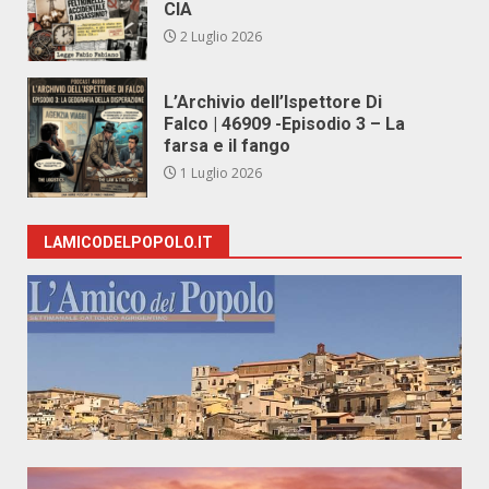
CIA
2 Luglio 2026
L’Archivio dell’Ispettore Di
Falco | 46909 -Episodio 3 – La
farsa e il fango
1 Luglio 2026
LAMICODELPOPOLO.IT