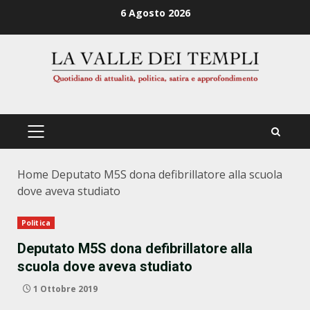
Zum
6 Agosto 2026
Inhalt
springen
PRIMÄRES
MENÜ
Home
Deputato M5S dona defibrillatore alla scuola
dove aveva studiato
Politica
Deputato M5S dona defibrillatore alla
scuola dove aveva studiato
1 Ottobre 2019