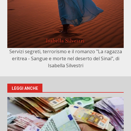
Servizi segreti, terrorismo e il romanzo "La ragazza
eritrea - Sangue e morte nel deserto del Sinai", di
Isabella Silvestri
LEGGI ANCHE