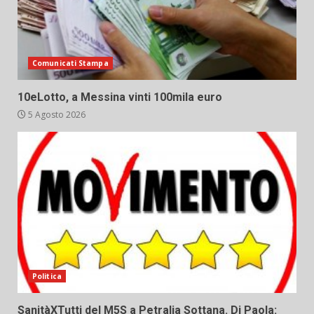
Comunicati Stampa
10eLotto, a Messina vinti 100mila euro
5 Agosto 2026
Politica
SanitàXTutti del M5S a Petralia Sottana. Di Paola: