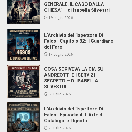
GENERALE. IL CASO DALLA
CHIESA” – di Isabella Silvestri
19 Luglio 2026
L’Archivio dell’Ispettore Di
Falco | Capitolo 32: Il Guardiano
del Faro
14 Luglio 2026
COSA SCRIVEVA LA CIA SU
ANDREOTTI E I SERVIZI
SEGRETI? – DI ISABELLA
SILVESTRI
8 Luglio 2026
L’Archivio dell’Ispettore Di
Falco | Episodio 4: L’Arte di
Catalogare l’Ignoto
7 Luglio 2026