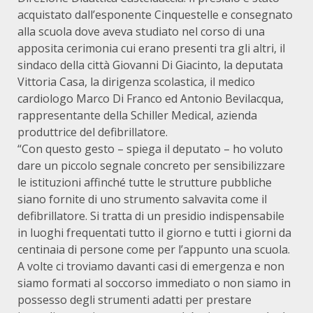
acquistato dall’esponente Cinquestelle e consegnato
alla scuola dove aveva studiato nel corso di una
apposita cerimonia cui erano presenti tra gli altri, il
sindaco della città Giovanni Di Giacinto, la deputata
Vittoria Casa, la dirigenza scolastica, il medico
cardiologo Marco Di Franco ed Antonio Bevilacqua,
rappresentante della Schiller Medical, azienda
produttrice del defibrillatore.
“Con questo gesto – spiega il deputato – ho voluto
dare un piccolo segnale concreto per sensibilizzare
le istituzioni affinché tutte le strutture pubbliche
siano fornite di uno strumento salvavita come il
defibrillatore. Si tratta di un presidio indispensabile
in luoghi frequentati tutto il giorno e tutti i giorni da
centinaia di persone come per l’appunto una scuola.
A volte ci troviamo davanti casi di emergenza e non
siamo formati al soccorso immediato o non siamo in
possesso degli strumenti adatti per prestare