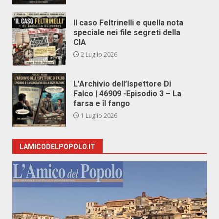
Il caso Feltrinelli e quella nota
speciale nei file segreti della
CIA
2 Luglio 2026
L’Archivio dell’Ispettore Di
Falco | 46909 -Episodio 3 – La
farsa e il fango
1 Luglio 2026
LAMICODELPOPOLO.IT