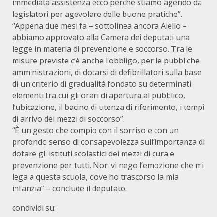
immediata assistenza ecco perché stiamo agendo da
legislatori per agevolare delle buone pratiche”.
“Appena due mesi fa – sottolinea ancora Aiello –
abbiamo approvato alla Camera dei deputati una
legge in materia di prevenzione e soccorso. Tra le
misure previste c’è anche l’obbligo, per le pubbliche
amministrazioni, di dotarsi di defibrillatori sulla base
di un criterio di gradualità fondato su determinati
elementi tra cui gli orari di apertura al pubblico,
l’ubicazione, il bacino di utenza di riferimento, i tempi
di arrivo dei mezzi di soccorso”.
“È un gesto che compio con il sorriso e con un
profondo senso di consapevolezza sull’importanza di
dotare gli istituti scolastici dei mezzi di cura e
prevenzione per tutti. Non vi nego l’emozione che mi
lega a questa scuola, dove ho trascorso la mia
infanzia” – conclude il deputato.
condividi su: