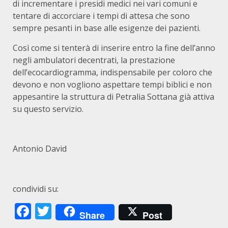
di incrementare i presidi medici nei vari comuni e
tentare di accorciare i tempi di attesa che sono
sempre pesanti in base alle esigenze dei pazienti.
Così come si tenterà di inserire entro la fine dell’anno
negli ambulatori decentrati, la prestazione
dell’ecocardiogramma, indispensabile per coloro che
devono e non vogliono aspettare tempi biblici e non
appesantire la struttura di Petralia Sottana già attiva
su questo servizio.
Antonio David
condividi su:
Facebook
Twitter
Share
Post