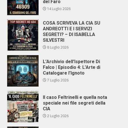
del Faro
14 Luglio 2026
COSA SCRIVEVA LA CIA SU
ANDREOTTI E I SERVIZI
SEGRETI? – DI ISABELLA
SILVESTRI
8 Luglio 2026
L’Archivio dell’Ispettore Di
Falco | Episodio 4: L’Arte di
Catalogare l’Ignoto
7 Luglio 2026
Il caso Feltrinelli e quella nota
speciale nei file segreti della
CIA
2 Luglio 2026