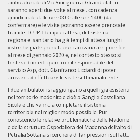
ambulatoriale di Via Vinciguerra. Gli ambulatori
saranno aperti due volte al mese , con cadenza
quindicinale dalle ore 08.00 alle ore 14.00 (da
confermare) e le visite potranno essere prenotate
tramite il CUP. I tempi di attesa, del sistema
regionale sanitario ha già tempi di attesa lunghi,
visto che già le prenotazioni arrivano a coprire fino
al mese di gennaio 2020 e, nel contesto stesso si
tenterà di interloquire con il responsabile del
servizio Asp, dott. Gianfranco Licciardi di poter
arrivare ad effettuare le visite settimanalmente
I due ambulatori si aggiungono a quelli già esistenti
nel territorio madonita e cioè a Gangi e Castellana
Sicula e che vanno a completare il sistema
territoriale nel miglior modo possibile. Pur
conoscendo le relative problematiche delle Madonie
e della struttura Ospedaliera del Madonna dell’alto di
Petralia Sottana si cercherà di far pressioni sul fatto