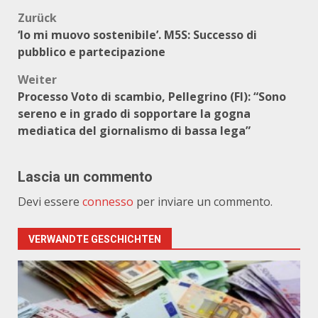
Beitragsnavigation
Zurück
‘Io mi muovo sostenibile’. M5S: Successo di
pubblico e partecipazione
Weiter
Processo Voto di scambio, Pellegrino (FI): “Sono
sereno e in grado di sopportare la gogna
mediatica del giornalismo di bassa lega”
Lascia un commento
Devi essere
connesso
per inviare un commento.
VERWANDTE GESCHICHTEN