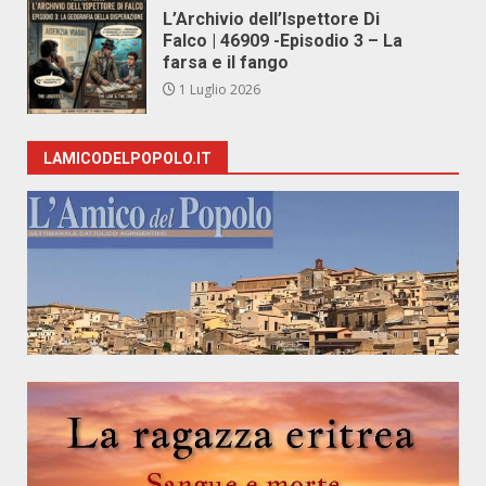
L’Archivio dell’Ispettore Di
Falco | 46909 -Episodio 3 – La
farsa e il fango
1 Luglio 2026
LAMICODELPOPOLO.IT