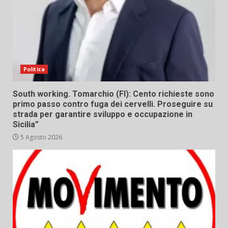
Politica
South working. Tomarchio (FI): Cento richieste sono
primo passo contro fuga dei cervelli. Proseguire su
strada per garantire sviluppo e occupazione in
Sicilia”
5 Agosto 2026