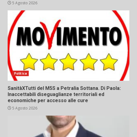
5 Agosto 2026
Politica
SanitàXTutti del M5S a Petralia Sottana. Di Paola:
Inaccettabili diseguaglianze territoriali ed
economiche per accesso alle cure
5 Agosto 2026