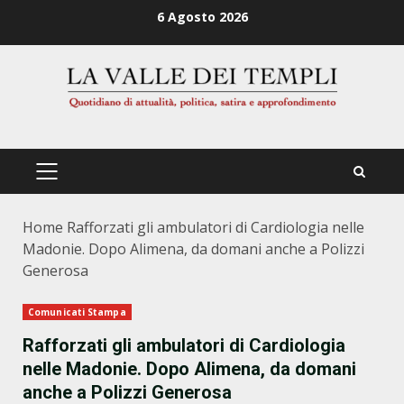
Zum
6 Agosto 2026
Inhalt
springen
PRIMÄRES
MENÜ
Home
Rafforzati gli ambulatori di Cardiologia nelle
Madonie. Dopo Alimena, da domani anche a Polizzi
Generosa
Comunicati Stampa
Rafforzati gli ambulatori di Cardiologia
nelle Madonie. Dopo Alimena, da domani
anche a Polizzi Generosa