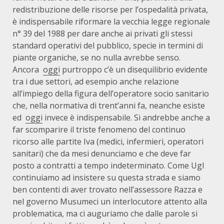
redistribuzione delle risorse per l’ospedalità privata,
è indispensabile riformare la vecchia legge regionale
n° 39 del 1988 per dare anche ai privati gli stessi
standard operativi del pubblico, specie in termini di
piante organiche, se no nulla avrebbe senso.
Ancora
oggi
purtroppo c’è un disequilibrio evidente
tra i due settori, ad esempio anche relazione
all’impiego della figura dell’operatore socio sanitario
che, nella normativa di trent’anni fa, neanche esiste
ed
oggi
invece è indispensabile. Si andrebbe anche a
far scomparire il triste fenomeno del continuo
ricorso alle partite Iva (medici, infermieri, operatori
sanitari) che da mesi denunciamo e che deve far
posto a contratti a tempo indeterminato. Come Ugl
continuiamo ad insistere su questa strada e siamo
ben contenti di aver trovato nell’assessore Razza e
nel governo Musumeci un interlocutore attento alla
problematica, ma ci auguriamo che dalle parole si