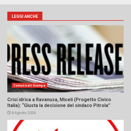
LEGGI ANCHE
Comunicati Stampa
Crisi idrica a Ravanusa, Miceli (Progetto Civico
Italia): “Giusta la decisione del sindaco Pitrola”
8 Agosto 2026