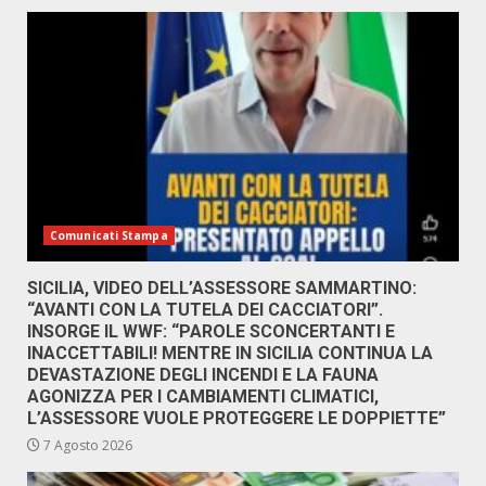
Comunicati Stampa
SICILIA, VIDEO DELL’ASSESSORE SAMMARTINO:
“AVANTI CON LA TUTELA DEI CACCIATORI”.
INSORGE IL WWF: “PAROLE SCONCERTANTI E
INACCETTABILI! MENTRE IN SICILIA CONTINUA LA
DEVASTAZIONE DEGLI INCENDI E LA FAUNA
AGONIZZA PER I CAMBIAMENTI CLIMATICI,
L’ASSESSORE VUOLE PROTEGGERE LE DOPPIETTE”
7 Agosto 2026