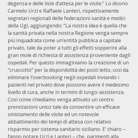
degenza e delle liste d’attesa per le visite.” Lo dicono
Carmelo Urzì e Raffaele Lanteri, rispettivamente
segretari regionali delle federazioni sanità e medici
della Ugl, aggiungendo: “La nostra idea è quella che
la sanità privata nella nostra Regione venga sempre
più inquadrata come un’entità pubblica a capitale
privato, tale da poter a tutti gli effetti sopperire alla
gran mole di richiesta di assistenza proveniente dagli
ospedali. Per questo immaginiamo la creazione di un
“cruscotto” per la disponibilità dei posti letto, così da
eliminare l’overbooking negli ospedali inviando i
pazienti nel privato dove possono avere il medesimo
livello di cura, anche in termini di lungo-assistenza.
Così come chiediamo venga attivato un centro
prenotazioni unico tale da consentire un efficace
smistamento delle visite ed un notevole
abbattimento dei tempi di attesa con relativo
risparmio per sistema sanitario siciliano. E’ chiaro –
fanno notare Urzì e Lanteri – che, parimenti alla