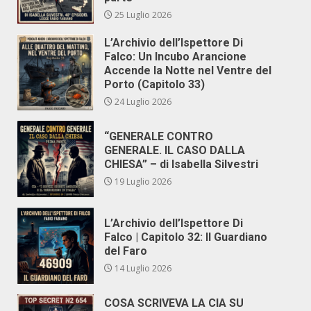
25 Luglio 2026
L’Archivio dell’Ispettore Di
Falco: Un Incubo Arancione
Accende la Notte nel Ventre del
Porto (Capitolo 33)
24 Luglio 2026
“GENERALE CONTRO
GENERALE. IL CASO DALLA
CHIESA” – di Isabella Silvestri
19 Luglio 2026
L’Archivio dell’Ispettore Di
Falco | Capitolo 32: Il Guardiano
del Faro
14 Luglio 2026
COSA SCRIVEVA LA CIA SU