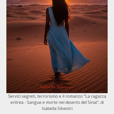
Servizi segreti, terrorismo e il romanzo "La ragazza
eritrea - Sangue e morte nel deserto del Sinai", di
Isabella Silvestri