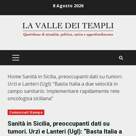
Zum
8 Agosto 2026
Inhalt
springen
PRIMÄRES
MENÜ
Home
Sanità in Sicilia, preoccupanti dati su tumori.
Urzì e Lanteri (Ugl): “Basta Italia a due velocità in
campo sanitario. Implementare rapidamente rete
oncologica siciliana”
Comunicati Stampa
Sanità in Sicilia, preoccupanti dati su
tumori. Urzì e Lanteri (Ugl): “Basta Italia a