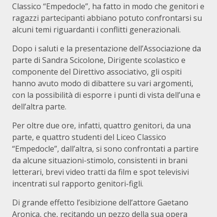
Classico “Empedocle”, ha fatto in modo che genitori e
ragazzi partecipanti abbiano potuto confrontarsi su
alcuni temi riguardanti i conflitti generazionali.
Dopo i saluti e la presentazione dell’Associazione da
parte di Sandra Scicolone, Dirigente scolastico e
componente del Direttivo associativo, gli ospiti
hanno avuto modo di dibattere su vari argomenti,
con la possibilità di esporre i punti di vista dell’una e
dell’altra parte.
Per oltre due ore, infatti, quattro genitori, da una
parte, e quattro studenti del Liceo Classico
“Empedocle”, dall’altra, si sono confrontati a partire
da alcune situazioni-stimolo, consistenti in brani
letterari, brevi video tratti da film e spot televisivi
incentrati sul rapporto genitori-figli.
Di grande effetto l’esibizione dell’attore Gaetano
Aronica, che, recitando un pezzo della sua opera