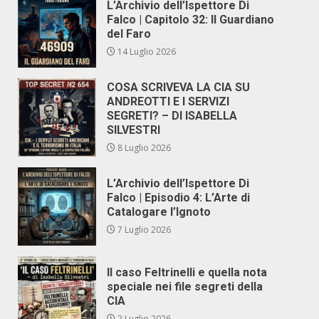
L’Archivio dell’Ispettore Di
Falco | Capitolo 32: Il Guardiano
del Faro
14 Luglio 2026
COSA SCRIVEVA LA CIA SU
ANDREOTTI E I SERVIZI
SEGRETI? – DI ISABELLA
SILVESTRI
8 Luglio 2026
L’Archivio dell’Ispettore Di
Falco | Episodio 4: L’Arte di
Catalogare l’Ignoto
7 Luglio 2026
Il caso Feltrinelli e quella nota
speciale nei file segreti della
CIA
2 Luglio 2026