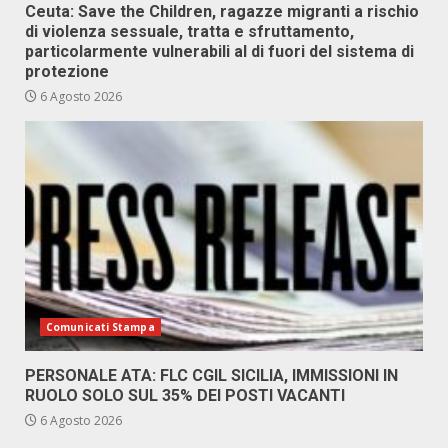
Ceuta: Save the Children, ragazze migranti a rischio
di violenza sessuale, tratta e sfruttamento,
particolarmente vulnerabili al di fuori del sistema di
protezione
6 Agosto 2026
Comunicati Stampa
PERSONALE ATA: FLC CGIL SICILIA, IMMISSIONI IN
RUOLO SOLO SUL 35% DEI POSTI VACANTI
6 Agosto 2026