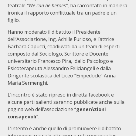
teatrale
“We can be heroes”
, ha raccontato in maniera
ironica il rapporto conflittuale tra un padre e un
figlio.
Hanno moderato il dibattito il Presidente
dell’Associazione, Ing. Achille Furioso, e l’attrice
Barbara Capucci, coadiuvati da un team di esperti
composto dal Sociologo, Scrittore e Docente
universitario Francesco Pira, dallo Psicologo e
Psicoterapeuta Alessandro Feliciangeli e dalla
Dirigente scolastica del Liceo “Empedocle” Anna
Maria Sermenghi.
L’incontro è stato ripreso in diretta facebook e
alcune parti salienti saranno pubblicate anche sulla
pagina web dell’associazione “
generAzioni
consapevoli
“.
L’intento è anche quello di promuovere il dibattito
intergenerazionale attraverso reti comunicative