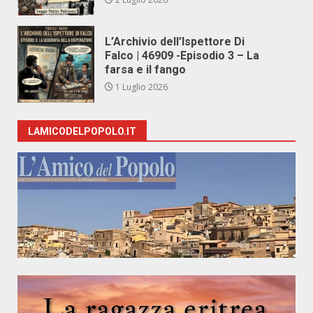
L’Archivio dell’Ispettore Di
Falco | 46909 -Episodio 3 – La
farsa e il fango
1 Luglio 2026
LAMICODELPOPOLO.IT