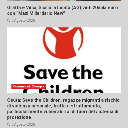
Gratta e Vinci, Sicilia: a Licata (AG) vinti 20mila euro
con “Maxi Miliardario New”
6 Agosto 2026
Comunicati Stampa
Ceuta: Save the Children, ragazze migranti a rischio
di violenza sessuale, tratta e sfruttamento,
particolarmente vulnerabili al di fuori del sistema di
protezione
6 Agosto 2026