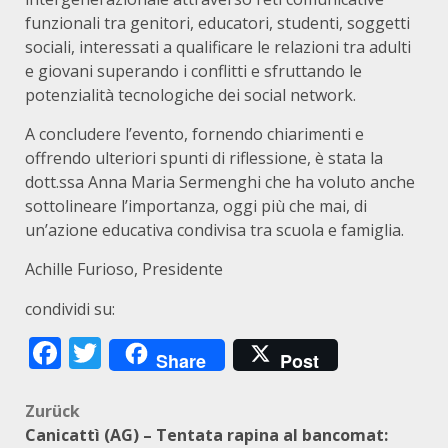
funzionali tra genitori, educatori, studenti, soggetti
sociali, interessati a qualificare le relazioni tra adulti
e giovani superando i conflitti e sfruttando le
potenzialità tecnologiche dei social network.
A concludere l’evento, fornendo chiarimenti e
offrendo ulteriori spunti di riflessione, è stata la
dott.ssa Anna Maria Sermenghi che ha voluto anche
sottolineare l’importanza, oggi più che mai, di
un’azione educativa condivisa tra scuola e famiglia.
Achille Furioso, Presidente
condividi su:
Facebook
Twitter
Share
Post
Beitragsnavigation
Zurück
Canicattì (AG) – Tentata rapina al bancomat: