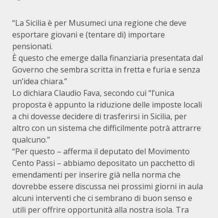
“La Sicilia è per Musumeci una regione che deve
esportare giovani e (tentare di) importare
pensionati.
È questo che emerge dalla finanziaria presentata dal
Governo che sembra scritta in fretta e furia e senza
un’idea chiara.”
Lo dichiara Claudio Fava, secondo cui “l’unica
proposta è appunto la riduzione delle imposte locali
a chi dovesse decidere di trasferirsi in Sicilia, per
altro con un sistema che difficilmente potrà attrarre
qualcuno.”
“Per questo – afferma il deputato del Movimento
Cento Passi – abbiamo depositato un pacchetto di
emendamenti per inserire già nella norma che
dovrebbe essere discussa nei prossimi giorni in aula
alcuni interventi che ci sembrano di buon senso e
utili per offrire opportunità alla nostra isola. Tra