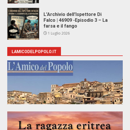
L’Archivio dell’Ispettore Di
Falco | 46909 -Episodio 3 – La
farsa e il fango
1 Luglio 2026
LAMICODELPOPOLO.IT