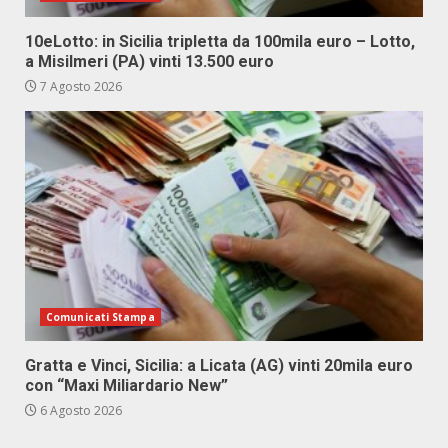
10eLotto: in Sicilia tripletta da 100mila euro – Lotto,
a Misilmeri (PA) vinti 13.500 euro
7 Agosto 2026
Comunicati Stampa
Gratta e Vinci, Sicilia: a Licata (AG) vinti 20mila euro
con “Maxi Miliardario New”
6 Agosto 2026