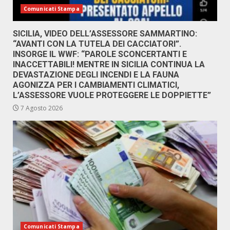
Comunicati Stampa
SICILIA, VIDEO DELL’ASSESSORE SAMMARTINO:
“AVANTI CON LA TUTELA DEI CACCIATORI”.
INSORGE IL WWF: “PAROLE SCONCERTANTI E
INACCETTABILI! MENTRE IN SICILIA CONTINUA LA
DEVASTAZIONE DEGLI INCENDI E LA FAUNA
AGONIZZA PER I CAMBIAMENTI CLIMATICI,
L’ASSESSORE VUOLE PROTEGGERE LE DOPPIETTE”
7 Agosto 2026
Comunicati Stampa