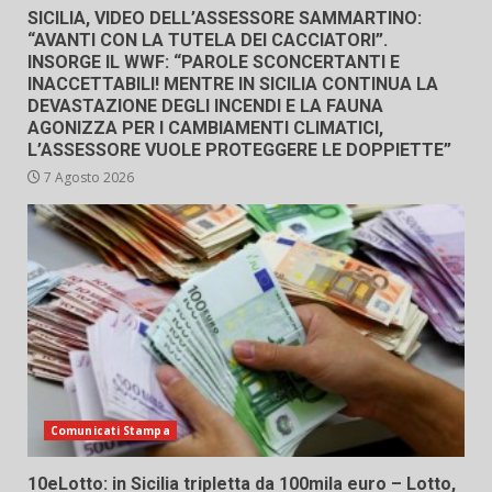
SICILIA, VIDEO DELL’ASSESSORE SAMMARTINO:
“AVANTI CON LA TUTELA DEI CACCIATORI”.
INSORGE IL WWF: “PAROLE SCONCERTANTI E
INACCETTABILI! MENTRE IN SICILIA CONTINUA LA
DEVASTAZIONE DEGLI INCENDI E LA FAUNA
AGONIZZA PER I CAMBIAMENTI CLIMATICI,
L’ASSESSORE VUOLE PROTEGGERE LE DOPPIETTE”
7 Agosto 2026
Comunicati Stampa
10eLotto: in Sicilia tripletta da 100mila euro – Lotto,