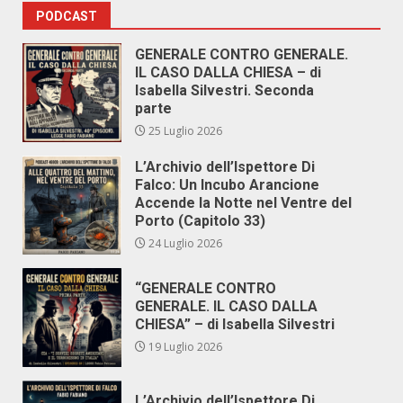
PODCAST
GENERALE CONTRO GENERALE.
IL CASO DALLA CHIESA – di
Isabella Silvestri. Seconda
parte
25 Luglio 2026
L’Archivio dell’Ispettore Di
Falco: Un Incubo Arancione
Accende la Notte nel Ventre del
Porto (Capitolo 33)
24 Luglio 2026
“GENERALE CONTRO
GENERALE. IL CASO DALLA
CHIESA” – di Isabella Silvestri
19 Luglio 2026
L’Archivio dell’Ispettore Di