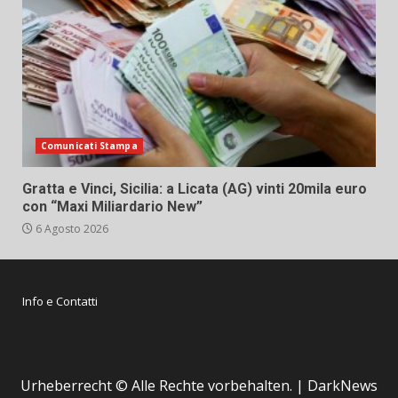
Comunicati Stampa
Gratta e Vinci, Sicilia: a Licata (AG) vinti 20mila euro
con “Maxi Miliardario New”
6 Agosto 2026
Info e Contatti
Urheberrecht © Alle Rechte vorbehalten.
|
DarkNews