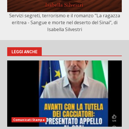
Servizi segreti, terrorismo e il romanzo "La ragazza
eritrea - Sangue e morte nel deserto del Sinai", di
Isabella Silvestri
LEGGI ANCHE
Comunicati Stampa