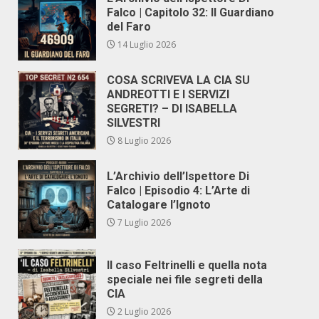
Falco | Capitolo 32: Il Guardiano
del Faro
14 Luglio 2026
COSA SCRIVEVA LA CIA SU
ANDREOTTI E I SERVIZI
SEGRETI? – DI ISABELLA
SILVESTRI
8 Luglio 2026
L’Archivio dell’Ispettore Di
Falco | Episodio 4: L’Arte di
Catalogare l’Ignoto
7 Luglio 2026
Il caso Feltrinelli e quella nota
speciale nei file segreti della
CIA
2 Luglio 2026