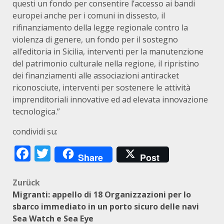
questi un fondo per consentire l’accesso ai bandi
europei anche per i comuni in dissesto, il
rifinanziamento della legge regionale contro la
violenza di genere, un fondo per il sostegno
all’editoria in Sicilia, interventi per la manutenzione
del patrimonio culturale nella regione, il ripristino
dei finanziamenti alle associazioni antiracket
riconosciute, interventi per sostenere le attività
imprenditoriali innovative ed ad elevata innovazione
tecnologica.”
condividi su:
Facebook
Twitter
Share
Post
Beitragsnavigation
Zurück
Migranti: appello di 18 Organizzazioni per lo
sbarco immediato in un porto sicuro delle navi
Sea Watch e Sea Eye