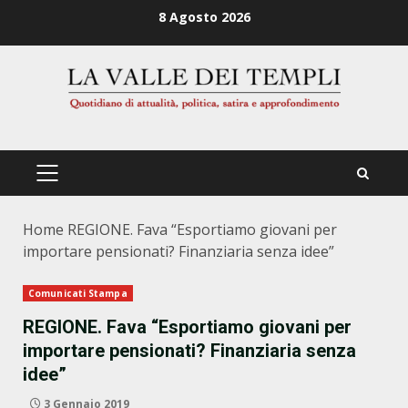
Zum
8 Agosto 2026
Inhalt
springen
PRIMÄRES
MENÜ
Home
REGIONE. Fava “Esportiamo giovani per
importare pensionati? Finanziaria senza idee”
Comunicati Stampa
REGIONE. Fava “Esportiamo giovani per
importare pensionati? Finanziaria senza
idee”
3 Gennaio 2019