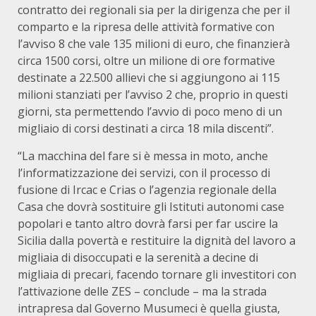
contratto dei regionali sia per la dirigenza che per il
comparto e la ripresa delle attività formative con
l’avviso 8 che vale 135 milioni di euro, che finanzierà
circa 1500 corsi, oltre un milione di ore formative
destinate a 22.500 allievi che si aggiungono ai 115
milioni stanziati per l’avviso 2 che, proprio in questi
giorni, sta permettendo l’avvio di poco meno di un
migliaio di corsi destinati a circa 18 mila discenti”.
“La macchina del fare si è messa in moto, anche
l’informatizzazione dei servizi, con il processo di
fusione di Ircac e Crias o l’agenzia regionale della
Casa che dovrà sostituire gli Istituti autonomi case
popolari e tanto altro dovrà farsi per far uscire la
Sicilia dalla povertà e restituire la dignità del lavoro a
migliaia di disoccupati e la serenità a decine di
migliaia di precari, facendo tornare gli investitori con
l’attivazione delle ZES – conclude – ma la strada
intrapresa dal Governo Musumeci è quella giusta,