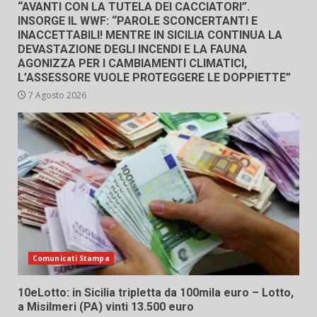
“AVANTI CON LA TUTELA DEI CACCIATORI”.
INSORGE IL WWF: “PAROLE SCONCERTANTI E
INACCETTABILI! MENTRE IN SICILIA CONTINUA LA
DEVASTAZIONE DEGLI INCENDI E LA FAUNA
AGONIZZA PER I CAMBIAMENTI CLIMATICI,
L’ASSESSORE VUOLE PROTEGGERE LE DOPPIETTE”
7 Agosto 2026
Comunicati Stampa
10eLotto: in Sicilia tripletta da 100mila euro – Lotto,
a Misilmeri (PA) vinti 13.500 euro