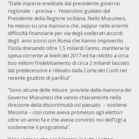
“Dalle macerie ereditate dal precedente governo
regionale – precisa – l’esecutivo guidato dal
Presidente della Regione siciliana, Nello Musumeci,
ha messo su una manovra che, seppur nelle enormi
difficoltà finanziarie per via degli scellerati accordi
degli anni scorsi con Roma che hanno impoverito
l’Isola drenando oltre 1,5 miliardi l’anno, mantiene la
spesa corrente ai livelli del 2017 ed ha ridotto a circa
6oo milioni l’indebitamento di circa 2 miliardi lasciato
dal predecessore e rilevato dalla Corte dei Conti nel
recente giudizio di parifica”.
“Sono alcune delle misure previste dalla manovra del
Governo Musumeci che vanno chiaramente nella
direzione della discontinuità col passato – sostiene
Messina – così come aveva promesso agli elettori
oltre un anno fa e che aveva convinto noi dell’Ugl a
sostenerne il programma”.