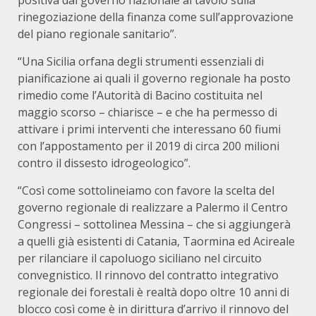
positiva dal governo nazionale al tavolo sulla
rinegoziazione della finanza come sull’approvazione
del piano regionale sanitario”.
“Una Sicilia orfana degli strumenti essenziali di
pianificazione ai quali il governo regionale ha posto
rimedio come l’Autorità di Bacino costituita nel
maggio scorso – chiarisce – e che ha permesso di
attivare i primi interventi che interessano 60 fiumi
con l’appostamento per il 2019 di circa 200 milioni
contro il dissesto idrogeologico”.
“Così come sottolineiamo con favore la scelta del
governo regionale di realizzare a Palermo il Centro
Congressi – sottolinea Messina – che si aggiungerà
a quelli già esistenti di Catania, Taormina ed Acireale
per rilanciare il capoluogo siciliano nel circuito
convegnistico. Il rinnovo del contratto integrativo
regionale dei forestali è realtà dopo oltre 10 anni di
blocco così come è in dirittura d’arrivo il rinnovo del