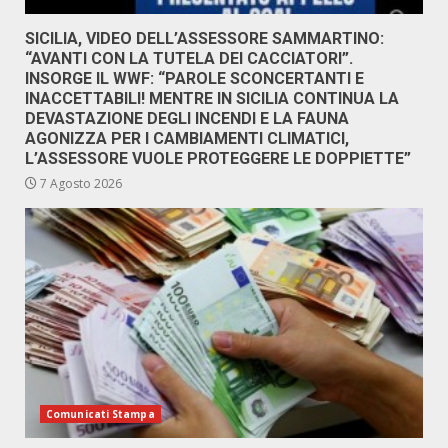
SICILIA, VIDEO DELL’ASSESSORE SAMMARTINO:
“AVANTI CON LA TUTELA DEI CACCIATORI”.
INSORGE IL WWF: “PAROLE SCONCERTANTI E
INACCETTABILI! MENTRE IN SICILIA CONTINUA LA
DEVASTAZIONE DEGLI INCENDI E LA FAUNA
AGONIZZA PER I CAMBIAMENTI CLIMATICI,
L’ASSESSORE VUOLE PROTEGGERE LE DOPPIETTE”
7 Agosto 2026
Comunicati Stampa