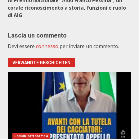
Al Premio Nazionale “Aldo Franco Pessina”, un
corale riconoscimento a storia, funzioni e ruolo
di AIG
Lascia un commento
Devi essere
connesso
per inviare un commento.
VERWANDTE GESCHICHTEN
Comunicati Stampa