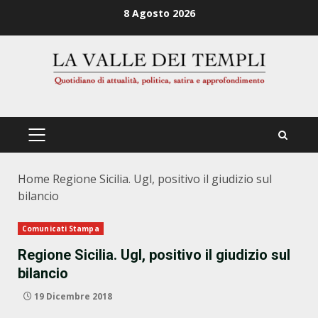
Zum
8 Agosto 2026
Inhalt
springen
PRIMÄRES
MENÜ
Home
Regione Sicilia. Ugl, positivo il giudizio sul
bilancio
Comunicati Stampa
Regione Sicilia. Ugl, positivo il giudizio sul
bilancio
19 Dicembre 2018