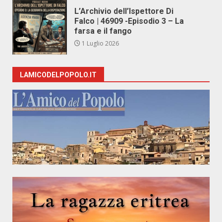
L’Archivio dell’Ispettore Di
Falco | 46909 -Episodio 3 – La
farsa e il fango
1 Luglio 2026
LAMICODELPOPOLO.IT