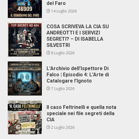
del Faro
14 Luglio 2026
COSA SCRIVEVA LA CIA SU
ANDREOTTI E I SERVIZI
SEGRETI? – DI ISABELLA
SILVESTRI
8 Luglio 2026
L’Archivio dell’Ispettore Di
Falco | Episodio 4: L’Arte di
Catalogare l’Ignoto
7 Luglio 2026
Il caso Feltrinelli e quella nota
speciale nei file segreti della
CIA
2 Luglio 2026