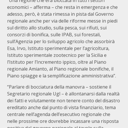
“Una regione che era bloccata in tutti i settori
economici – afferma – che resta in emergenza e che
adesso, però, è stata rimessa in pista dal Governo
regionale anche per via delle riforme messe in piedi
sul diritto allo studio, sulla pesca, sui rifiuti, sui
consorzi di bonifica, sulle IPAB, sui forestali,
sull’Agenzia per lo sviluppo agricolo che assorbirà
Esa, Irvo, Istituto sperimentale per l’agricoltura,
Istituto sperimentale zootecnico per la Sicilia e
l’Istituto per l’Incremento ippico, oltre al Piano
regionale Amianto, al Piano regionale bonifiche, il
Piano spiagge e la semplificazione amministrativa”.
“Parlare di bocciatura della manovra – sostiene il
Segretario regionale Ugl – è allontanarsi dalla realtà
dei fatti e volutamente non tenere conto del disastro
ereditato anche dal punto di vista finanziario, tema
centrale nell’agenda dell’esecutivo regionale che
nelle prossime ore dovrebbe incassare una risposta