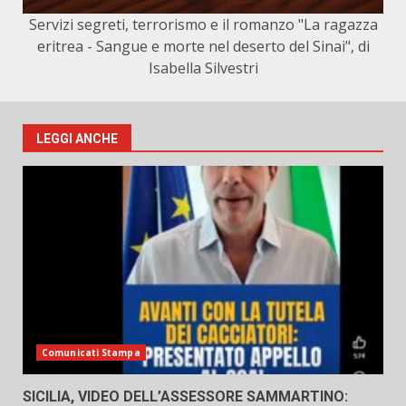
Servizi segreti, terrorismo e il romanzo "La ragazza
eritrea - Sangue e morte nel deserto del Sinai", di
Isabella Silvestri
LEGGI ANCHE
Comunicati Stampa
SICILIA, VIDEO DELL’ASSESSORE SAMMARTINO: