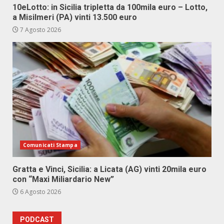
10eLotto: in Sicilia tripletta da 100mila euro – Lotto,
a Misilmeri (PA) vinti 13.500 euro
7 Agosto 2026
Comunicati Stampa
Gratta e Vinci, Sicilia: a Licata (AG) vinti 20mila euro
con “Maxi Miliardario New”
6 Agosto 2026
PODCAST