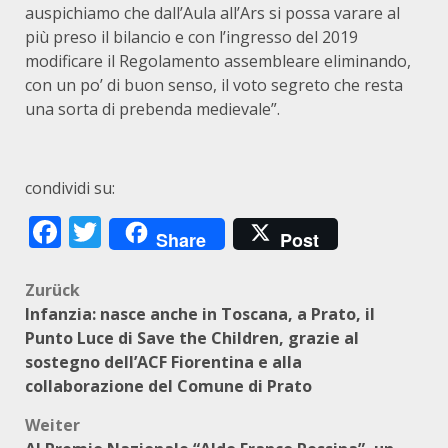
auspichiamo che dall’Aula all’Ars si possa varare al
più preso il bilancio e con l’ingresso del 2019
modificare il Regolamento assembleare eliminando,
con un po’ di buon senso, il voto segreto che resta
una sorta di prebenda medievale”.
condividi su:
Facebook
Twitter
Share
Post
Beitragsnavigation
Zurück
Infanzia: nasce anche in Toscana, a Prato, il
Punto Luce di Save the Children, grazie al
sostegno dell’ACF Fiorentina e alla
collaborazione del Comune di Prato
Weiter