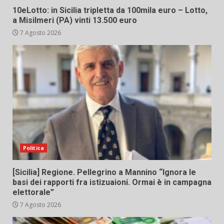
10eLotto: in Sicilia tripletta da 100mila euro – Lotto,
a Misilmeri (PA) vinti 13.500 euro
7 Agosto 2026
Politica
[Sicilia] Regione. Pellegrino a Mannino “Ignora le
basi dei rapporti fra istizuaioni. Ormai è in campagna
elettorale”
7 Agosto 2026