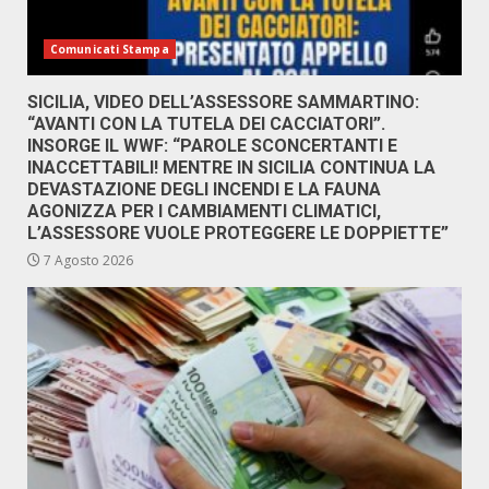
Comunicati Stampa
SICILIA, VIDEO DELL’ASSESSORE SAMMARTINO:
“AVANTI CON LA TUTELA DEI CACCIATORI”.
INSORGE IL WWF: “PAROLE SCONCERTANTI E
INACCETTABILI! MENTRE IN SICILIA CONTINUA LA
DEVASTAZIONE DEGLI INCENDI E LA FAUNA
AGONIZZA PER I CAMBIAMENTI CLIMATICI,
L’ASSESSORE VUOLE PROTEGGERE LE DOPPIETTE”
7 Agosto 2026