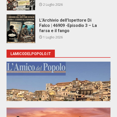
2 Luglio 2026
L’Archivio dell’Ispettore Di
Falco | 46909 -Episodio 3 – La
farsa e il fango
1 Luglio 2026
LAMICODELPOPOLO.IT