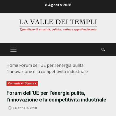
Zum
8 Agosto 2026
Inhalt
springen
PRIMÄRES
MENÜ
Home
Forum dell’UE per l’energia pulita,
l’innovazione e la competitività industriale
Comunicati Stampa
Forum dell’UE per l’energia pulita,
l’innovazione e la competitività industriale
9 Gennaio 2018