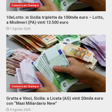
Comunicati Stampa
10eLotto: in Sicilia tripletta da 100mila euro – Lotto,
a Misilmeri (PA) vinti 13.500 euro
7 Agosto 2026
Comunicati Stampa
Gratta e Vinci, Sicilia: a Licata (AG) vinti 20mila euro
con “Maxi Miliardario New”
6 Agosto 2026