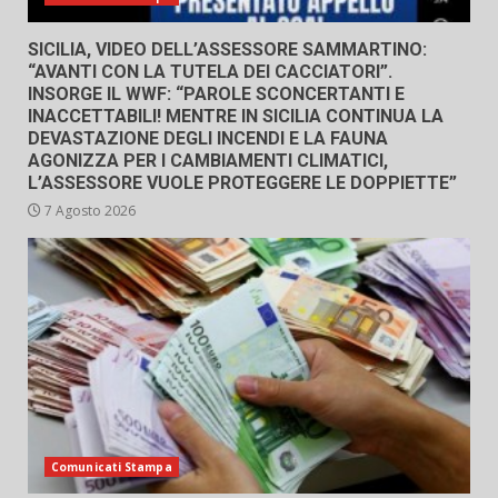
SICILIA, VIDEO DELL’ASSESSORE SAMMARTINO:
“AVANTI CON LA TUTELA DEI CACCIATORI”.
INSORGE IL WWF: “PAROLE SCONCERTANTI E
INACCETTABILI! MENTRE IN SICILIA CONTINUA LA
DEVASTAZIONE DEGLI INCENDI E LA FAUNA
AGONIZZA PER I CAMBIAMENTI CLIMATICI,
L’ASSESSORE VUOLE PROTEGGERE LE DOPPIETTE”
7 Agosto 2026
Comunicati Stampa