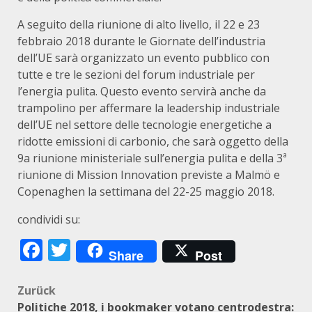
A seguito della riunione di alto livello, il 22 e 23
febbraio 2018 durante le Giornate dell’industria
dell’UE sarà organizzato un evento pubblico con
tutte e tre le sezioni del forum industriale per
l’energia pulita. Questo evento servirà anche da
trampolino per affermare la leadership industriale
dell’UE nel settore delle tecnologie energetiche a
ridotte emissioni di carbonio, che sarà oggetto della
9a riunione ministeriale sull’energia pulita e della 3ª
riunione di Mission Innovation previste a Malmö e
Copenaghen la settimana del 22-25 maggio 2018.
condividi su:
Facebook
Twitter
Share
Post
Beitragsnavigation
Zurück
Politiche 2018, i bookmaker votano centrodestra: