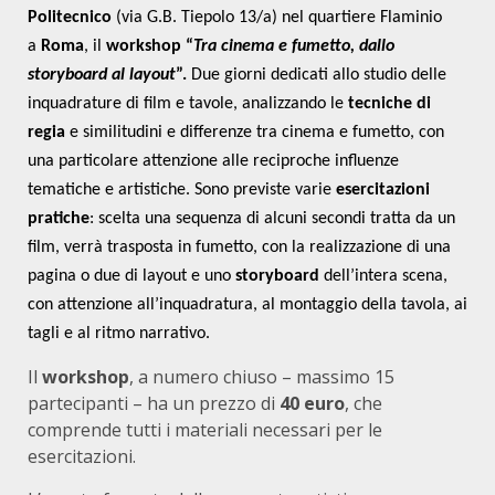
Politecnico
(via G.B. Tiepolo 13/a) nel quartiere Flaminio
a
Roma
, il
workshop “
Tra cinema e fumetto, dallo
storyboard al layout
”
.
Due giorni dedicati allo studio delle
inquadrature di film e tavole, analizzando le
tecniche di
regia
e similitudini e differenze tra cinema e fumetto, con
una particolare attenzione alle reciproche influenze
tematiche e artistiche. Sono previste varie
esercitazioni
pratiche
: scelta una sequenza di alcuni secondi tratta da un
film, verrà trasposta in fumetto, con la realizzazione di una
pagina o due di layout e uno
storyboard
dell’intera scena,
con attenzione all’inquadratura, al montaggio della tavola, ai
tagli e al ritmo narrativo.
Il
workshop
, a numero chiuso – massimo 15
partecipanti – ha un prezzo di
40 euro
, che
comprende tutti i materiali necessari per le
esercitazioni.