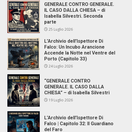
GENERALE CONTRO GENERALE.
IL CASO DALLA CHIESA – di
Isabella Silvestri. Seconda
parte
25 Luglio 2026
L’Archivio dell’Ispettore Di
Falco: Un Incubo Arancione
Accende la Notte nel Ventre del
Porto (Capitolo 33)
24 Luglio 2026
“GENERALE CONTRO
GENERALE. IL CASO DALLA
CHIESA” – di Isabella Silvestri
19 Luglio 2026
L’Archivio dell’Ispettore Di
Falco | Capitolo 32: Il Guardiano
del Faro