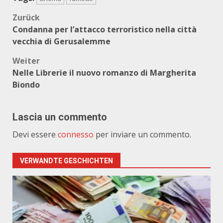
Beitragsnavigation
Zurück
Condanna per l’attacco terroristico nella città
vecchia di Gerusalemme
Weiter
Nelle Librerie il nuovo romanzo di Margherita
Biondo
Lascia un commento
Devi essere
connesso
per inviare un commento.
VERWANDTE GESCHICHTEN