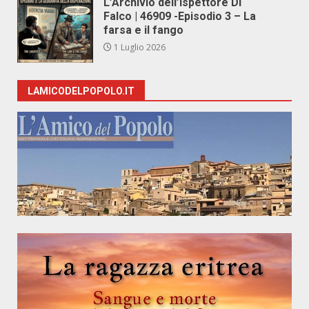
L’Archivio dell’Ispettore Di
Falco | 46909 -Episodio 3 – La
farsa e il fango
1 Luglio 2026
LAMICODELPOPOLO.IT