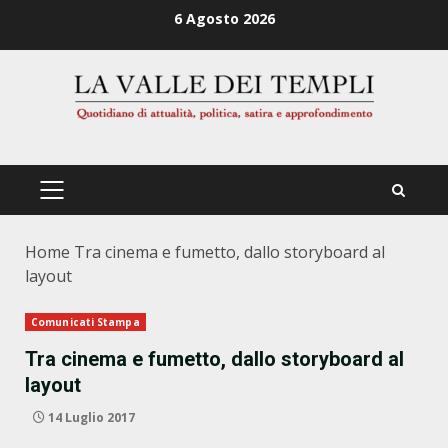
Zum
6 Agosto 2026
Inhalt
springen
PRIMÄRES
MENÜ
Home
Tra cinema e fumetto, dallo storyboard al
layout
Comunicati Stampa
Tra cinema e fumetto, dallo storyboard al
layout
14 Luglio 2017