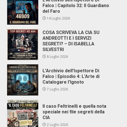
Falco | Capitolo 32: Il Guardiano
del Faro
14 Luglio 2026
COSA SCRIVEVA LA CIA SU
ANDREOTTI E I SERVIZI
SEGRETI? – DI ISABELLA
SILVESTRI
8 Luglio 2026
L’Archivio dell’Ispettore Di
Falco | Episodio 4: L’Arte di
Catalogare l’Ignoto
7 Luglio 2026
Il caso Feltrinelli e quella nota
speciale nei file segreti della
CIA
2 Luglio 2026