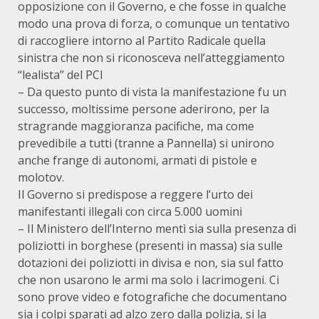
opposizione con il Governo, e che fosse in qualche
modo una prova di forza, o comunque un tentativo
di raccogliere intorno al Partito Radicale quella
sinistra che non si riconosceva nell’atteggiamento
“lealista” del PCI
– Da questo punto di vista la manifestazione fu un
successo, moltissime persone aderirono, per la
stragrande maggioranza pacifiche, ma come
prevedibile a tutti (tranne a Pannella) si unirono
anche frange di autonomi, armati di pistole e
molotov.
Il Governo si predispose a reggere l’urto dei
manifestanti illegali con circa 5.000 uomini
– Il Ministero dell’Interno mentì sia sulla presenza di
poliziotti in borghese (presenti in massa) sia sulle
dotazioni dei poliziotti in divisa e non, sia sul fatto
che non usarono le armi ma solo i lacrimogeni. Ci
sono prove video e fotografiche che documentano
sia i colpi sparati ad alzo zero dalla polizia, si la