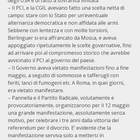
degli USA e di fatto a sovranità limitata
– Il PCI, e la CGIL avevano fatto una scelta netta di
campo: stare con lo Stato per un’eventuale
alternanza democratica e non affidata alle armi.
Sebbene con lentezza e con molte torsioni,
Berlinguer si era affrancato da Mosca, e aveva
appoggiato ripetutamente le scelte governative, fino
ad arrivare poi al compromesso storico che avrebbe
avvicinato il PCI al governo del paese.
– Il Governo aveva vietato manifestazioni fino a fine
maggio, a seguito di sommosse e tafferugli con
feriti, lanci di fumogeni etc. A Roma, in quei giorni,
era vietato manifestare.
– Pannella e il Partito Radicale, volutamente e
provocatoriamente, organizzarono per il 12 maggio
una grande manifestazione, assolutamente senza
motivo, per celebrare i tre anni dalla vittoria del
referendum per il divorzio. E’ evidente che la
manifestazione serviva solo a mettersi in