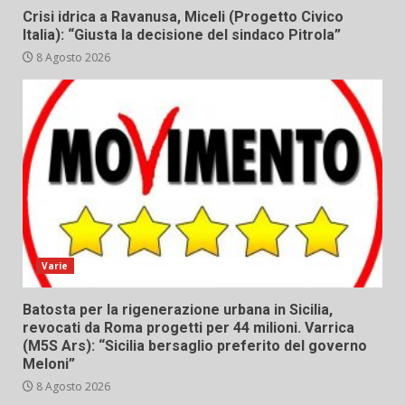
Crisi idrica a Ravanusa, Miceli (Progetto Civico
Italia): “Giusta la decisione del sindaco Pitrola”
8 Agosto 2026
Varie
Batosta per la rigenerazione urbana in Sicilia,
revocati da Roma progetti per 44 milioni. Varrica
(M5S Ars): “Sicilia bersaglio preferito del governo
Meloni”
8 Agosto 2026