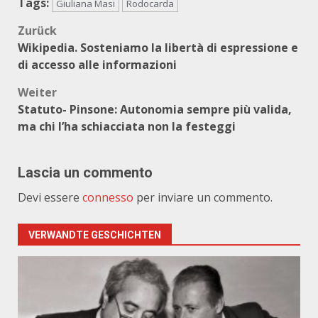
Tags:
Giuliana Masi
Rodocarda
Beitragsnavigation
Zurück
Wikipedia. Sosteniamo la libertà di espressione e
di accesso alle informazioni
Weiter
Statuto- Pinsone: Autonomia sempre più valida,
ma chi l’ha schiacciata non la festeggi
Lascia un commento
Devi essere
connesso
per inviare un commento.
VERWANDTE GESCHICHTEN