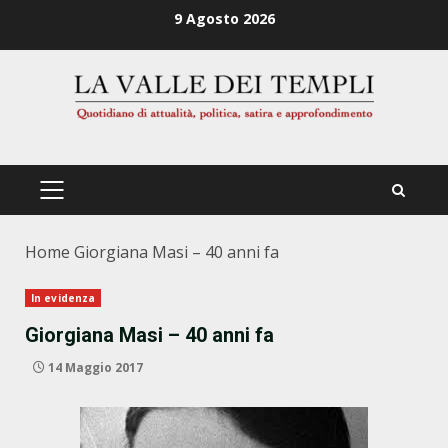
Zum
9 Agosto 2026
Inhalt
springen
PRIMÄRES
MENÜ
Home
Giorgiana Masi – 40 anni fa
In evidenza
Giorgiana Masi – 40 anni fa
14 Maggio 2017