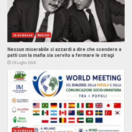
In evidenza
Notizie
Nessun miserabile si azzardi a dire che scendere a
patti con la mafia sia servito a fermare le stragi
29 Luglio 2026
In evidenza