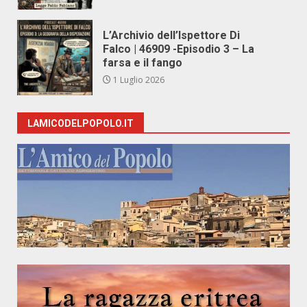
L’Archivio dell’Ispettore Di
Falco | 46909 -Episodio 3 – La
farsa e il fango
1 Luglio 2026
LAMICODELPOPOLO.IT