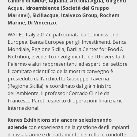
calibro di AMAP, Aqualia, Acciona Agua, Girgenti
Acque, Idroambiente (Società del Gruppo
Marnavi), Siciliacque, Italveco Group, Rochem
Marine, Di Vincenzo
.
WATEC Italy 2017 è patrocinata da Commissione
Europea, Banca Europea per gli Investimenti, Banca
Mondiale, Regione Sicilia, Barilla Center for Food &
Nutrition, e vede il coinvolgimento dell’Università di
Palermo e altri rappresentanti ed esperti del settore.
Il comitato scientifico della mostra convegno è
presieduto dall’architetto Giuseppe Taverna
(Regione Sicilia), e coordinato dal già ministro
dell’Ambiente, il professor Corrado Clini e da
Francesco Pareti, esperto di operazioni finanziarie
internazionali.
Kenes Exhibitions sta ancora selezionando
aziende
con esperienza nella gestione degli impianti
di dissalazione e di trattamento dei reflui e condotte