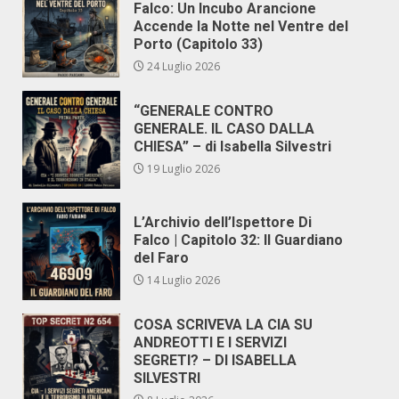
Falco: Un Incubo Arancione
Accende la Notte nel Ventre del
Porto (Capitolo 33)
24 Luglio 2026
“GENERALE CONTRO
GENERALE. IL CASO DALLA
CHIESA” – di Isabella Silvestri
19 Luglio 2026
L’Archivio dell’Ispettore Di
Falco | Capitolo 32: Il Guardiano
del Faro
14 Luglio 2026
COSA SCRIVEVA LA CIA SU
ANDREOTTI E I SERVIZI
SEGRETI? – DI ISABELLA
SILVESTRI