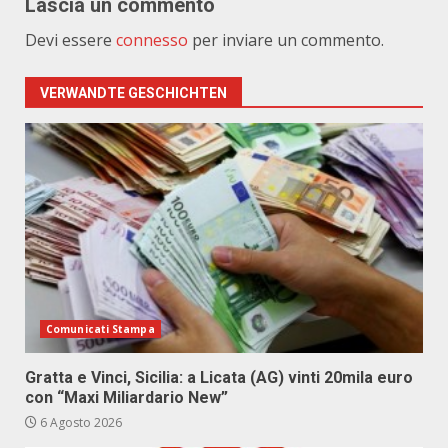
Lascia un commento
Devi essere
connesso
per inviare un commento.
VERWANDTE GESCHICHTEN
Comunicati Stampa
Gratta e Vinci, Sicilia: a Licata (AG) vinti 20mila euro
con “Maxi Miliardario New”
6 Agosto 2026