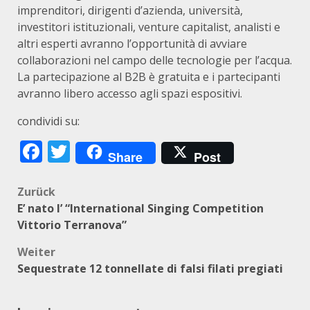
imprenditori, dirigenti d’azienda, università,
investitori istituzionali, venture capitalist, analisti e
altri esperti avranno l’opportunità di avviare
collaborazioni nel campo delle tecnologie per l’acqua.
La partecipazione al B2B è gratuita e i partecipanti
avranno libero accesso agli spazi espositivi.
condividi su:
Facebook
Twitter
Share
Post
Beitragsnavigation
Zurück
E’ nato l’ “International Singing Competition
Vittorio Terranova”
Weiter
Sequestrate 12 tonnellate di falsi filati pregiati