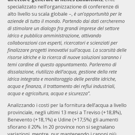
specializzato nell’organizzazione di conferenze di
alto livello su scala globale –,
è un’opportunità per le
aziende di tutto il mondo. Partendo dai dati cercheremo
di stimolare un dialogo fra grandi imprese del settore
idrico e pubblica amministrazione, attivando
collaborazioni con esperti, ricercatori e scienziati per
finalizzare progetti innovativi sull’acqua. La scarsità delle
risorse idriche e la ricerca di nuove soluzioni saranno i
temi cardine di questo appuntamento. Parleremo di
dissalazione, riutilizzo dell’acqua, gestione della rete
idrica integrata e monitoraggio delle perdite idriche,
acqua e finanza, il trattamento dei reflui industriali,
acqua e agricoltura, acqua e sicurezza”.
Analizzando i costi per la fornitura dell’acqua a livello
provinciale, negli ultimi 13 mesi a Treviso (+18,8%),
Benevento (+18,1%) e Udine (+17,5%) gli aumenti
sfiorano il 20%. In 20 province non si segnalano
variazioni, mentre, pur mantenendo i canoni più