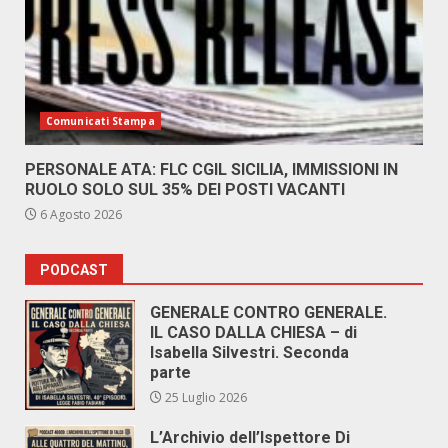
Comunicati Stampa
PERSONALE ATA: FLC CGIL SICILIA, IMMISSIONI IN
RUOLO SOLO SUL 35% DEI POSTI VACANTI
6 Agosto 2026
PODCAST
GENERALE CONTRO GENERALE.
IL CASO DALLA CHIESA – di
Isabella Silvestri. Seconda
parte
25 Luglio 2026
L’Archivio dell’Ispettore Di