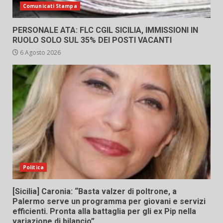
Comunicati Stampa
PERSONALE ATA: FLC CGIL SICILIA, IMMISSIONI IN
RUOLO SOLO SUL 35% DEI POSTI VACANTI
6 Agosto 2026
Politica
[Sicilia] Caronia: “Basta valzer di poltrone, a
Palermo serve un programma per giovani e servizi
efficienti. Pronta alla battaglia per gli ex Pip nella
variazione di bilancio”