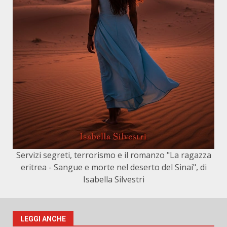
Servizi segreti, terrorismo e il romanzo "La ragazza
eritrea - Sangue e morte nel deserto del Sinai", di
Isabella Silvestri
LEGGI ANCHE